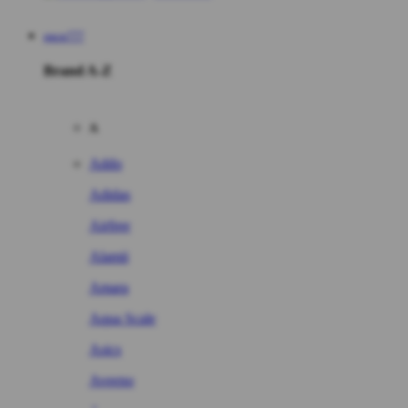
gacor777
Brand A-Z
A
Addo
Adidas
Airfree
Alamii
Amara
Aqua Scale
Asics
Aveeno