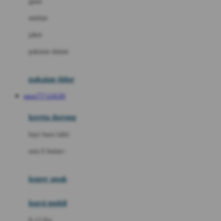
gaun
Dae Organics
setelan
Docare
jaket
Doona
pakaian dalam
Down To Earth
Drew
pakaian tidur
Dr. Brown's
gacor777 LOGIN
E
kereta dorong
ELC
bayi baru lahir
Ergobaby
usia 6 bulan+
Expert Care
koper anak
Ezyroller
kursi mobil
F
0-13 Kg