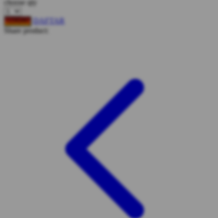
choose qty
Squishmallows
DAFTAR
LOGIN
Starbooks
Share product:
Stick-O
Stokke
Sudocrem
Sumimo
Sunnylife
Sun-Staches
Swimava
T
Tommee Tippee
Trunki
Tutti Bambini