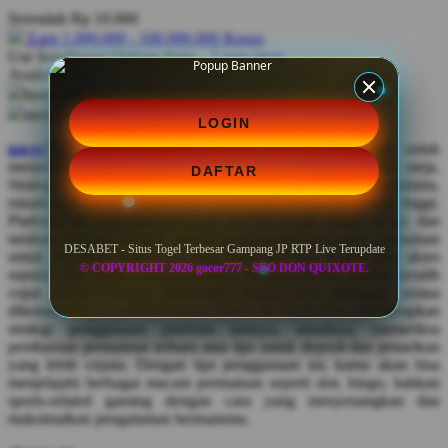
Serendah
Rp 10.000
Q
Earn
1.000.000
-
100.000.000
Bonus
Use Installment Options from
.
Laarn more
QV Baby
Available for :
home delivery
store pickup
R
LOGIN
gacor777
Setelah daftar akun, kamu bisa gunakan tips untuk
Real Shades
menjelajah berbagai permainan kasino, contohnya slot dan meja.
DAFTAR
Strategi ini bisa membantu meningkatkan pengalaman bermainmu,
Red Castle
misalnya dengan memilih permainan yang menawarkan poin tinggi.
Platform ini juga menyediakan strategi untuk usage bingo dan
Ribbon Madness
taruhan olahraga efektif, seperti menganalisis peringkat permainan
DESABET - Situs Togel Terbesar Gampang JP RTP Live Terupdate
untuk membuat keputusan yang lebih hati-hati. Kamu bisa akses
S
© COPYRIGHT 2026 gacor777 - SEO DON QUIXOTE.
sepuluh tips untuk mengelola akun dengan mudah, seperti beralih
cepat antara kategori permainan kasino dan olahraga, semua
Sebamed
dikemas dengan panduan aman. Selain itu, kamu bisa coba terapkan
strategi penggunaan platform lainnya, misalnya, memeriksa
Silver Cross
pembaruan permainan terbaru atau tips untuk deposit dan penarikan
yang lebih cepata. Dengan tips penggunaan ini, kamu akan bisa
Simply Idea
menjelajahi berbagai macam permainan seperti slot, bingo, bahkan
sports-related gaming dengan cara yang menyenangkan dan
Skip Hop
maksimalkan pengalaman bermainmu.
Spectra