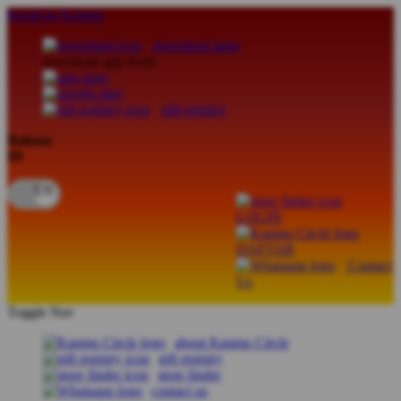
lewati ke Konten
download apps
download app from:
gift registry
Bahasa
ID
LOGIN
DAFTAR
Contact
Us
Toggle Nav
about Kanmo Circle
gift registry
store finder
contact us