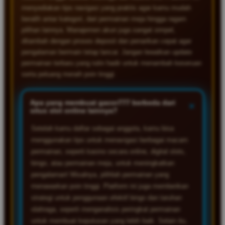
menyediakan tips navigasi yang praktis agar kamu mudah
beralih antar kategori, dari permainan meja hingga ragam
pilihan lainnya. Manajemen akun juga sangat simpel,
ditambah dengan proses deposit dan penarikan cepat agar
pengalaman bermain tetap lancar. Jangan lewatkan update
permainan terbaru yang rutin hadir untuk menambah keseruan
serta peluang meraih poin tinggi.
Apa yang membuat gacor777 berbeda dari
+
situs slot online lainnya?
Setelah kamu daftar sebagai anggota, kamu bisa
menggunakan tips untuk menavigasi berbagai macam
permainan, seperti kasino secara online, digital slots,
bingo, atau permainan meja, untuk meningkatkan
pengalaman! Misalnya, pilihlah permainan yang
menawarkan poin tinggi. Platform ini juga memberikan
strategi untuk penggunaan efektif bingo dan taruhan
olahraga, seperti menganalisis peringkat permainan
untuk membuat keputusan yang lebih baik. Selain itu,