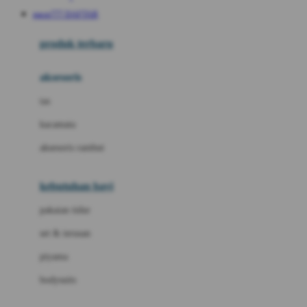
Awan
gacor777 DAFTAR
Azetabio
produk terbaru
B
aksesoris
Baabaasheepz
tas
Babiators
kacamata
Baby Dove
aksesoris rambut
Baby Jogger
Baby Rovega
kebutuhan bayi
Babybee
pakaian tidur
Banana Boat
set & terusan
Banz
piyama
Barbie
bodysuits
Beaba