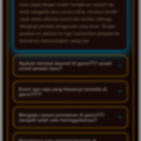
kamu dapat dengan mudah mengakses sepuluh tips
untuk mengelola akun secara online, misalnya beralih
cepat antara aktivitas kasino dan taruhan olahraga,
dilengkapi panduan penggunaan yang aman. Dengan
panduan ini, platform ini ingin memastikan pengalaman
bermainmu menyenangkan setiap hari.
Apakah minimal deposit di gacor777 ramah
+
untuk pemain baru?
Setelah kamu mendaftar sebagai anggota baru, kamu
bisa menggunakan platform ini secara efektif. Misalnya,
Event apa saja yang biasanya tersedia di
+
gacor777?
kamu bisa browsing berbagai macam permainan seperti
kasino, slots, bola, atau bingo. Untuk mendapatkan
Setelah register sebagai anggota baru, kamu bisa
pengalaman bermain yang lebih optimal, coba
menggunakan tips untuk menavigasi beragam
Mengapa variasi permainan di gacor777
perhatikan tips dan strategi yang tersedia. Platform ini
+
menjadi salah satu keunggulannya?
permainan yang tersedia, contohnya dengan memilih
juga menyediakan panduan untuk mengelola akunmu
game slot yang menawarkan poin tinggi atau mencoba
dengan baik. Bagi pemain baru, kamu dapat mengikuti
Setelah mendaftar sebagai anggota, Anda dapat
permainan meja baru untuk mengoptimalkan
sepuluh cara praktis untuk mengoptimalkan
menggunakan berbagai tips untuk memaksimalkan
Bagaimana cara memulai bermain di