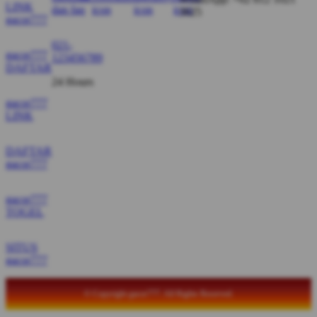
Back to top
gacor777
butuh
unduh aplikasi
we accept
bantuan?
gacor777
hubungi
kami
gacor777
SLOT
Direktorat Jenderal
hubungi
ikuti kami di
gacor777
Perlindungan Konsumen dan
kami
media sosial
LOGIN
Tertib Niaga
Kementerian Perdagangan RI
bantuan
WhatsApp: +62 812 1021
LINK
dan faq
3625
gacor777
021-
gacor777
123456789
DAFTAR
24 Hours
gacor777
LINK