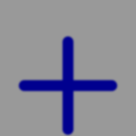
X
Xootz
Y
Yamatoya
Z
Zaxy
Zoggs
0-9
4Moms
59S