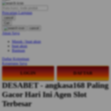
O
Pencarian Lanjutan
Oh Ma Grain
cancel
Okiedog
Cari
cancel
P
Akun Saya
Masuk / buat akun
Peachy
buat akun
Phil & Ted's
Bantuan
Philips Avent
Daftar Keinginan
Keranjang Saya
Pigeon
LOGIN
DAFTAR
Playgro
DESABET - angkasa168 Paling
Poled Global
Gacor Hari Ini Agen Slot
Ponycycle
Puma
Terbesar
Pureats