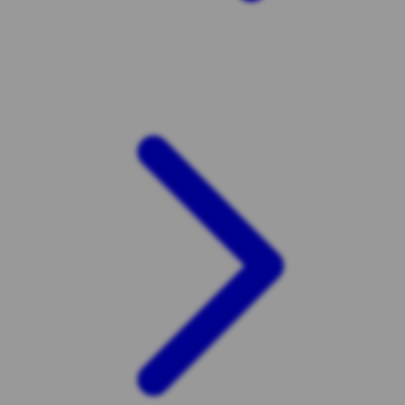
Twistshake
TY Toys
U
V
Veja
Vitaflow
Vtech
W
Waterland
Wellness