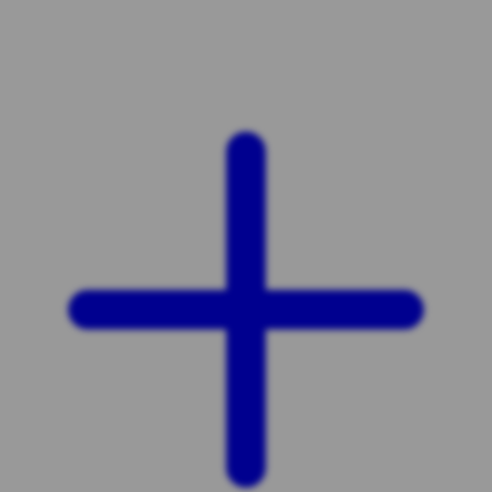
X
Xootz
Y
Yamatoya
Z
Zaxy
Zoggs
0-9
4Moms
59S