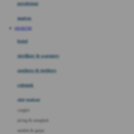
perabotan
Happy Tummy
Hauck
matras
Havaianas
SBOBET88
Hegen
botol
Hot Wheels
sterilizer & warmers
Hybrid
soothers & teethers
I
Inlacta DHA
celemek
Interlac
alat makan
Ivenet
cangkir
J
piring & mangkuk
Jack N Jill
sendok & garpu