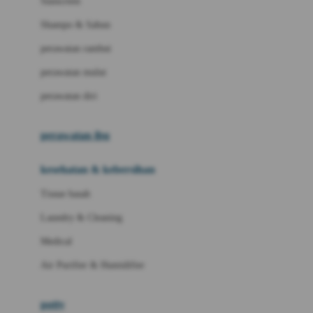
Sunscreen
London Taxi
Shampo & Sabun
Love To Dream
perawatan rambut
perawatan mulut
M
perawatan diri
Magformers
Mama's Choice
perawatan ibu
Mamas&Papas
kesehatan & kebersihan
Mamaway
Tissue basah
Maxi Cosi
Laundry & Cleaning
Megabloks
Medical
Micro
Air Purifier & Humidifier
MiDeer
Mimi & Lula
potty