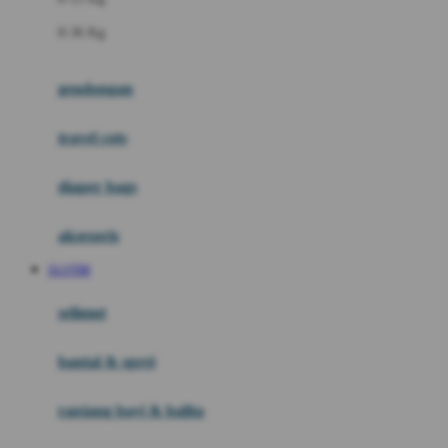
Felt So Sweet
0-36 Kg
Fisher Price
Flipper
gendongan
Friends Of Sally
travel cots
G
diaper bags
Gb
Geko
aksesoris
Graco
SLOT88
Gund
selimut
H
bantal & sprei
Habbie
Haenim
ranjang bayi & balita
Happy Horse