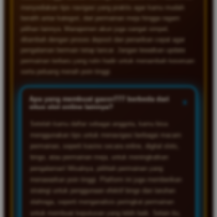
menyediakan tips navigasi yang praktis agar kamu mudah
beralih antar kategori, dari permainan meja hingga ragam
pilihan lainnya. Manajemen akun juga sangat simpel,
ditambah dengan proses deposit dan penarikan cepat agar
pengalaman bermain tetap lancar. Jangan lewatkan update
permainan terbaru yang rutin hadir untuk menambah keseruan
serta peluang meraih poin tinggi.
Apa yang membuat gacor777 berbeda dari
+
situs slot online lainnya?
Setelah kamu daftar sebagai anggota, kamu bisa
menggunakan tips untuk menavigasi berbagai macam
permainan, seperti kasino secara online, digital slots,
bingo, atau permainan meja, untuk meningkatkan
pengalaman! Misalnya, pilihlah permainan yang
menawarkan poin tinggi. Platform ini juga memberikan
strategi untuk penggunaan efektif bingo dan taruhan
olahraga, seperti menganalisis peringkat permainan
untuk membuat keputusan yang lebih baik. Selain itu,