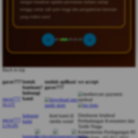
keputusan yang lebih bijak dalam bertaruh. Pengguna
dapat dengan mudah mengakses sepuluh tips untuk
mengelola akun mereka, seperti cara beralih cepat
antara kategori casino dan olahraga lewat aplikasi,
serta panduan tentang keamanan saat bermain. Ada
pula tips untuk deposit, penghasilan poin, atau
withdraw yang lebih efisien, serta update permainan
terbaru yang bisa dicoba secara gratis. Dengan tips
penggunaan yang tersedia, platform ini bertujuan
menjadikan pengalaman dalam menjelajahi berbagai
macam permainan seperti slot, bingo, dan taruhan
olahraga menjadi lebih mudah dan menyenangkan bagi
setiap penggunannya.
‹
›