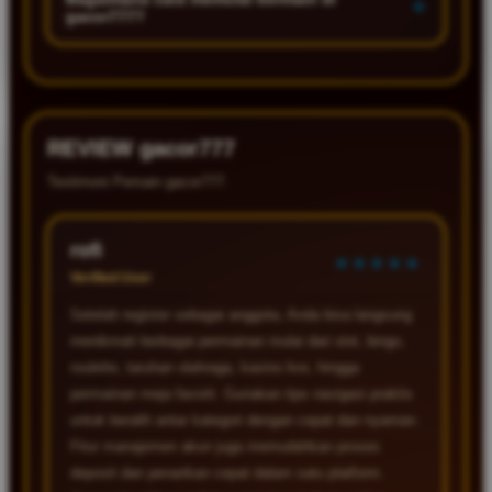
strateginya. Platform ini juga menyediakan strategi
+
penggunaan platform, misalnya dengan cara cepat
gacor777?
pengalaman Anda dengan platform. Misalnya, pelajari
khusus untuk penggunaan bingo dan taruhan olahraga,
beralih antar kategori permainan sesuai minatmu.
cara menavigasi beragam pilihan game seperti slot dan
misalnya dengan menganalisis peringkat permainan
Setelah pendaftaran selesai, anggota baru dapat
Selain itu, kamu bisa memanfaatkan fitur-fitur online
permainan meja untuk menemukan yang sesuai dengan
untuk membuat keputusan yang lebih tepat. Selain itu,
memanfaatkan tips agar pengalaman platform semakin
yang tersedia seperti cek update terbaru dan tips untuk
preferensi Anda. Selain itu, platforms ini menyediakan
kamu bisa mempelajari sepuluh tips untuk mengelola
optimal. Misalnya, selain memilih permainan yang
deposit dan penarikan yang lebih cepat dan aman.
strategi untuk pengelolaan akun berupa tips seperti
akun secara efektif, seperti beralih cepat antar kategori
sesuai dengan tingkat keahlian, juga tersedia strategi
cepat beralih antar kategori permainan, baik kasino atau
REVIEW gacor777
permainan kasino dan aktivitas olahraga, serta
untuk pengelolaan poin yang efektif dalam berbagai
olahraga, dengan sistem keamanan terjamin. Dalam
memastikan keamanan dalam proses deposit dan
Testimoni Pemain gacor777.
kategori seperti slot, bingo dan permainan meja. Untuk
navigasi platform, Anda bisa mengikuti sepuluh cara
penarikan. Dengan menggunakan platform ini, kamu
memaksimalkan aktivitas olahraga, pengguna bisa
praktis untuk meningkatkan pengalaman bermain,
dapat mendapatkan pengalaman bermain yang lebih
mempelajari tips analisis peringkat tim atau memeriksa
seperti mempelajari cara memeriksa pembaruan
dina
penuh tantangan dan menyenangkan.
pembaruan berita terbaru dalam dunia olahraga. Jangan
★★★★★
permainan terbaru atau tips untuk deposit dan
Verified User
lupa, platform ini menyediakan tips untuk mengelola
penarikan yang lebih cepat. Ingat, dengan memahami
akun dengan aman, seperti cara cepat beralih antara
Setelah mendaftar sebagai anggota, anda bisa
platform ini—dari fitur manajemen akun hingga strategi
game casino, tarutan sports, dan aktivitas lain.
memanfaatkan tips untuk menavigasi berbagai macam
dalam pemilihan game—Anda dapat menjadikan setiap
permainan, misalnya memilih permainan slot gratis
sesi bermain lebih menyenangkan dan bermanfaat.
atau meja yang menawarkan poin tinggi. Platform ini
juga menyediakan strategi untuk penggunaan efektif
bingo dan taruhan olahraga, seperti menganalisis
peringkat pertandingan dan skor tim untuk membuat