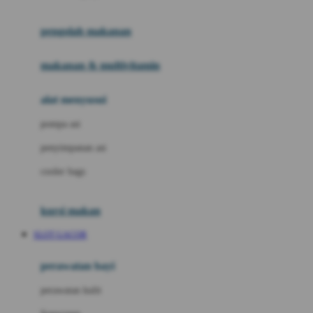
Joie
pengolah makanan
Joolz
Jujube
makanan & multivitamin
K
alat menyusui
Kiddycuts
pompa asi
Kumon
penyimpanan asi
L
cooler bags
Leapfrog
kursi makan
Leclerc
SLOT GACOR
Lee Vierra
Lillebaby
perawatan bayi
Little Bird Told Me
perawatan kulit
Little Miss Janis