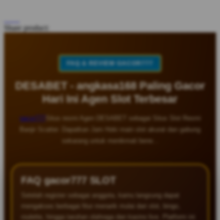
Share product:
FAQ & REVIEW GACOR777
DESABET - angkasa168 Paling Gacor
Hari Ini Agen Slot Terbesar
gacor777
Situs resmi Agen DESABET sebagai Situs Slot Resmi
Banjir Scatter. Dapatkan Jam Hoki main slot akurat dan gabung
sekarang untuk menikmati bene...
FAQ gacor777 SLOT
Setelah register sebagai anggota, kamu langsung dapat
mengakses berbagai fitur menarik mulai dari slot, bingo,
roulette, hingga taruhan olahraga dan kasino live. Platform ini