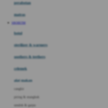
perabotan
Happy Tummy
Hauck
matras
Havaianas
SBOBET88
Hegen
botol
Hot Wheels
sterilizer & warmers
Hybrid
soothers & teethers
I
Inlacta DHA
celemek
Interlac
alat makan
Ivenet
cangkir
J
piring & mangkuk
Jack N Jill
sendok & garpu