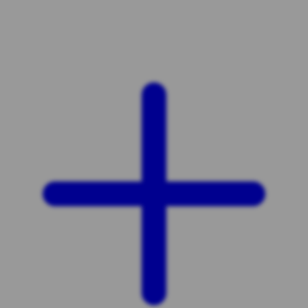
X
Xootz
Y
Yamatoya
Z
Zaxy
Zoggs
0-9
4Moms
59S