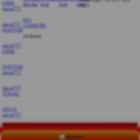
Back to top
gacor777
butuh
unduh aplikasi
we accept
bantuan?
gacor777
hubungi
kami
gacor777
SLOT
Direktorat Jenderal
hubungi
ikuti kami di
gacor777
Perlindungan Konsumen dan
kami
media sosial
LOGIN
Tertib Niaga
Kementerian Perdagangan RI
bantuan
WhatsApp: +62 812 1021
LINK
dan faq
3625
gacor777
021-
gacor777
123456789
DAFTAR
24 Hours
gacor777
LINK
PROMO