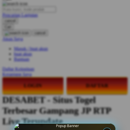
O
Pencarian Lanjutan
Oh Ma Grain
cancel
Okiedog
Cari
cancel
P
Akun Saya
Masuk / buat akun
Peachy
buat akun
Phil & Ted's
Bantuan
Philips Avent
Daftar Keinginan
Keranjang Saya
Pigeon
LOGIN
DAFTAR
Playgro
DESABET - Situs Togel
Poled Global
Terbesar Gampang JP RTP
Ponycycle
Puma
Live Terupdate
Pureats