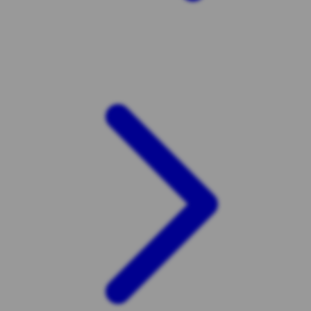
Twistshake
TY Toys
U
V
Veja
Vitaflow
Vtech
W
Waterland
Wellness