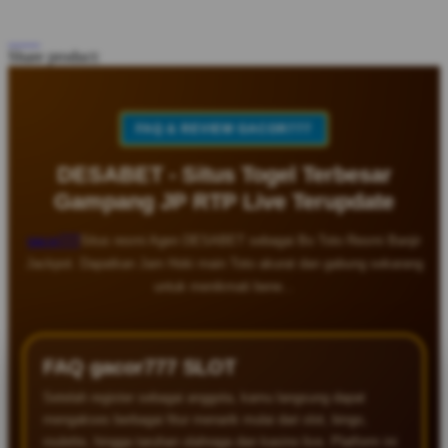
Share product:
FAQ & REVIEW GACOR777
DESABET - Situs Togel Terbesar
Gampang JP RTP Live Terupdate
gacor777
Situs resmi Agen DESABET sebagai Bo Toto Resmi Banjir
Jackpot. Dapatkan Jam Hoki main Toto akurat dan gabung sekarang
untuk menikmati bene...
FAQ gacor777 SLOT
Setelah register sebagai anggota, kamu langsung dapat
mengakses berbagai fitur menarik mulai dari slot, bingo,
roulette, hingga taruhan olahraga dan kasino live. Platform ini