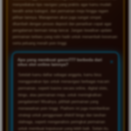
menyediakan tips navigasi yang praktis agar kamu mudah
beralih antar kategori, dari permainan meja hingga ragam
pilihan lainnya. Manajemen akun juga sangat simpel,
ditambah dengan proses deposit dan penarikan cepat agar
pengalaman bermain tetap lancar. Jangan lewatkan update
permainan terbaru yang rutin hadir untuk menambah keseruan
serta peluang meraih poin tinggi.
Apa yang membuat gacor777 berbeda dari
+
situs slot online lainnya?
Setelah kamu daftar sebagai anggota, kamu bisa
menggunakan tips untuk menavigasi berbagai macam
permainan, seperti kasino secara online, digital slots,
bingo, atau permainan meja, untuk meningkatkan
pengalaman! Misalnya, pilihlah permainan yang
menawarkan poin tinggi. Platform ini juga memberikan
strategi untuk penggunaan efektif bingo dan taruhan
olahraga, seperti menganalisis peringkat permainan
untuk membuat keputusan yang lebih baik. Selain itu,