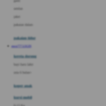
gaun
Dae Organics
setelan
Docare
jaket
Doona
pakaian dalam
Down To Earth
Drew
pakaian tidur
Dr. Brown's
gacor777 LOGIN
E
kereta dorong
ELC
bayi baru lahir
Ergobaby
usia 6 bulan+
Expert Care
koper anak
Ezyroller
kursi mobil
F
0-13 Kg