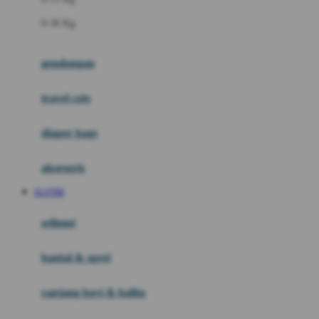
Felt So Sweet
0-36 Kg
Fisher Price
Flipper
gendongan
Friends Of Sally
travel cots
G
diaper bags
Gb
Geko
aksesoris
Graco
SLOT88
Gund
selimut
H
bantal & sprei
Habbie
Haenim
ranjang bayi & balita
Happy Horse