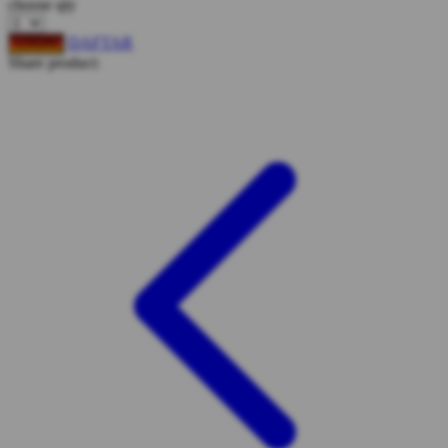
choose qty
Squishmallows
DAFTAR
LOGIN
Starbooks
Share product:
Stick-O
Stokke
Sudocrem
Sumimo
Sunnylife
Sun-Staches
Swimava
T
Tommee Tippee
Trunki
Tutti Bambini