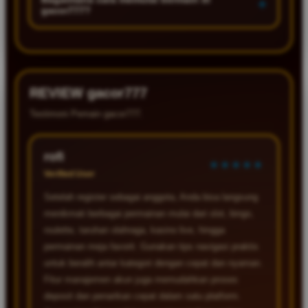
strateginya. Platform ini juga menyediakan strategi
+
penggunaan platform, misalnya dengan cara cepat
gacor777?
pengalaman Anda dengan platform. Misalnya, pelajari
khusus untuk penggunaan bingo dan taruhan olahraga,
beralih antar kategori permainan sesuai minatmu.
cara menavigasi beragam pilihan game seperti slot dan
misalnya dengan menganalisis peringkat permainan
Setelah pendaftaran selesai, anggota baru dapat
Selain itu, kamu bisa memanfaatkan fitur-fitur online
permainan meja untuk menemukan yang sesuai dengan
untuk membuat keputusan yang lebih tepat. Selain itu,
memanfaatkan tips agar pengalaman platform semakin
yang tersedia seperti cek update terbaru dan tips untuk
preferensi Anda. Selain itu, platforms ini menyediakan
kamu bisa mempelajari sepuluh tips untuk mengelola
optimal. Misalnya, selain memilih permainan yang
deposit dan penarikan yang lebih cepat dan aman.
strategi untuk pengelolaan akun berupa tips seperti
akun secara efektif, seperti beralih cepat antar kategori
sesuai dengan tingkat keahlian, juga tersedia strategi
cepat beralih antar kategori permainan, baik kasino atau
REVIEW gacor777
permainan kasino dan aktivitas olahraga, serta
untuk pengelolaan poin yang efektif dalam berbagai
olahraga, dengan sistem keamanan terjamin. Dalam
memastikan keamanan dalam proses deposit dan
Testimoni Pemain gacor777.
kategori seperti slot, bingo dan permainan meja. Untuk
navigasi platform, Anda bisa mengikuti sepuluh cara
penarikan. Dengan menggunakan platform ini, kamu
memaksimalkan aktivitas olahraga, pengguna bisa
praktis untuk meningkatkan pengalaman bermain,
dapat mendapatkan pengalaman bermain yang lebih
mempelajari tips analisis peringkat tim atau memeriksa
seperti mempelajari cara memeriksa pembaruan
dina
penuh tantangan dan menyenangkan.
pembaruan berita terbaru dalam dunia olahraga. Jangan
★★★★★
permainan terbaru atau tips untuk deposit dan
Verified User
lupa, platform ini menyediakan tips untuk mengelola
penarikan yang lebih cepat. Ingat, dengan memahami
akun dengan aman, seperti cara cepat beralih antara
Setelah mendaftar sebagai anggota, anda bisa
platform ini—dari fitur manajemen akun hingga strategi
game casino, tarutan sports, dan aktivitas lain.
memanfaatkan tips untuk menavigasi berbagai macam
dalam pemilihan game—Anda dapat menjadikan setiap
permainan, misalnya memilih permainan slot gratis
sesi bermain lebih menyenangkan dan bermanfaat.
atau meja yang menawarkan poin tinggi. Platform ini
juga menyediakan strategi untuk penggunaan efektif
bingo dan taruhan olahraga, seperti menganalisis
peringkat pertandingan dan skor tim untuk membuat