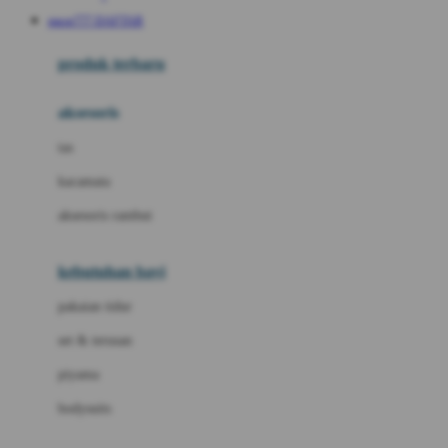
Awan
gacor777 DAFTAR
Azetabio
produk terbaru
B
aksesoris
Baabaasheepz
tas
Babiators
kacamata
Baby Dove
aksesoris rambut
Baby Jogger
Baby Rovega
kebutuhan bayi
Babybee
pakaian tidur
Banana Boat
set & terusan
Banz
piyama
Barbie
bodysuits
Beaba