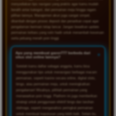
menyediakan tips navigasi yang praktis agar kamu mudah
beralih antar kategori, dari permainan meja hingga ragam
pilihan lainnya. Manajemen akun juga sangat simpel,
ditambah dengan proses deposit dan penarikan cepat agar
pengalaman bermain tetap lancar. Jangan lewatkan update
permainan terbaru yang rutin hadir untuk menambah keseruan
serta peluang meraih poin tinggi.
Apa yang membuat gacor777 berbeda dari
+
situs slot online lainnya?
Setelah kamu daftar sebagai anggota, kamu bisa
menggunakan tips untuk menavigasi berbagai macam
permainan, seperti kasino secara online, digital slots,
bingo, atau permainan meja, untuk meningkatkan
pengalaman! Misalnya, pilihlah permainan yang
menawarkan poin tinggi. Platform ini juga memberikan
strategi untuk penggunaan efektif bingo dan taruhan
olahraga, seperti menganalisis peringkat permainan
untuk membuat keputusan yang lebih baik. Selain itu,