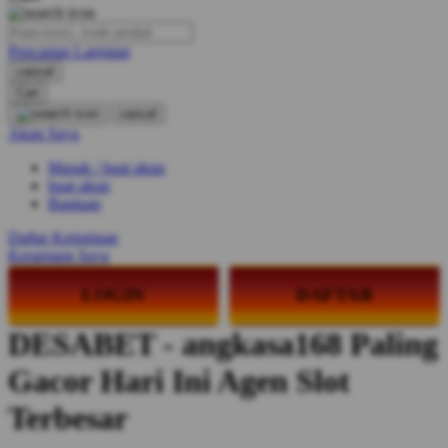
O
Pencarian Lanjutan
Oh Ma Grain
cancel
Okiedog
Cari
cancel
P
Akun Saya
Masuk / buat akun
Peachy
buat akun
Phil & Ted's
Bantuan
Philips Avent
Daftar Keinginan
Keranjang Saya
Pigeon
LOGIN
DAFTAR
Playgro
DESABET - angkasa168 Paling
Poled Global
Gacor Hari Ini Agen Slot
Ponycycle
Puma
Terbesar
Pureats