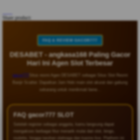
Share product:
FAQ & REVIEW GACOR777
DESABET - angkasa168 Paling Gacor
Hari Ini Agen Slot Terbesar
gacor777
Situs resmi Agen DESABET sebagai Situs Slot Resmi
Banjir Scatter. Dapatkan Jam Hoki main slot akurat dan gabung
sekarang untuk menikmati bene...
FAQ gacor777 SLOT
Setelah register sebagai anggota, kamu langsung dapat
mengakses berbagai fitur menarik mulai dari slot, bingo,
roulette, hingga taruhan olahraga dan kasino live. Platform ini