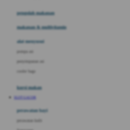
Joie
pengolah makanan
Joolz
Jujube
makanan & multivitamin
K
alat menyusui
Kiddycuts
pompa asi
Kumon
penyimpanan asi
L
cooler bags
Leapfrog
kursi makan
Leclerc
SLOT GACOR
Lee Vierra
Lillebaby
perawatan bayi
Little Bird Told Me
perawatan kulit
Little Miss Janis