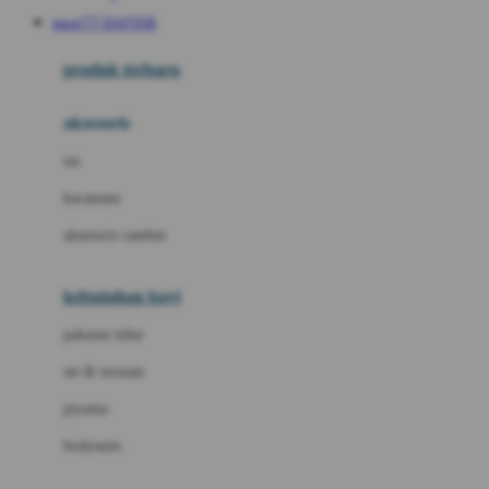
Awan
gacor777 DAFTAR
Azetabio
produk terbaru
B
aksesoris
Baabaasheepz
tas
Babiators
kacamata
Baby Dove
aksesoris rambut
Baby Jogger
Baby Rovega
kebutuhan bayi
Babybee
pakaian tidur
Banana Boat
set & terusan
Banz
piyama
Barbie
bodysuits
Beaba