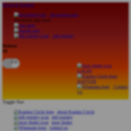
lewati ke Konten
download apps
download app from:
gift registry
Bahasa
ID
LOGIN
DAFTAR
Contact
Us
Toggle Nav
about Kanmo Circle
gift registry
store finder
contact us