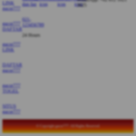
Back to top
gacor777
butuh
unduh aplikasi
we accept
bantuan?
gacor777
hubungi
kami
gacor777
SLOT
Direktorat Jenderal
hubungi
ikuti kami di
gacor777
Perlindungan Konsumen dan
kami
media sosial
LOGIN
Tertib Niaga
Kementerian Perdagangan RI
bantuan
WhatsApp: +62 812 1021
LINK
dan faq
3625
gacor777
021-
gacor777
123456789
DAFTAR
24 Hours
gacor777
LINK