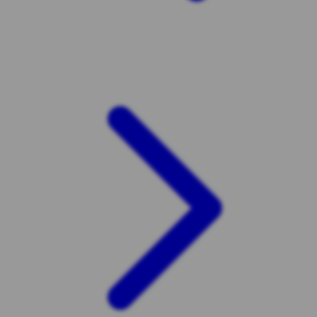
Twistshake
TY Toys
U
V
Veja
Vitaflow
Vtech
W
Waterland
Wellness