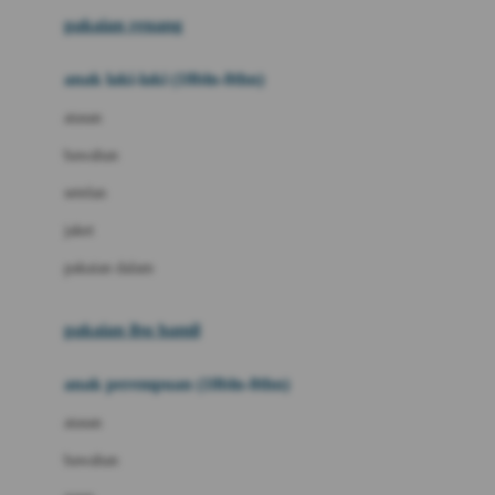
Buggygear
pakaian renang
Bumkins
anak laki-laki (18bln-8thn)
C
atasan
Cetaphil
bawahan
Chicco
setelan
Childlife
jaket
Clevamama
pakaian dalam
Cocolatte
Cottonseeds
pakaian ibu hamil
Cozy N Safe
anak perempuan (18bln-8thn)
Crane
atasan
Cybex
bawahan
D