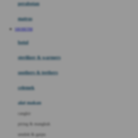
perabotan
Happy Tummy
Hauck
matras
Havaianas
SBOBET88
Hegen
botol
Hot Wheels
sterilizer & warmers
Hybrid
soothers & teethers
I
Inlacta DHA
celemek
Interlac
alat makan
Ivenet
cangkir
J
piring & mangkuk
Jack N Jill
sendok & garpu