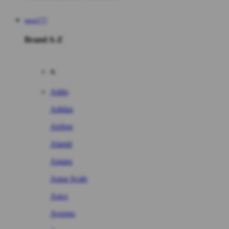
gacor777
Brand A-Z
A
Addo
Adidas
Airfree
Alamii
Amara
Aqua Scale
Asics
Aveeno