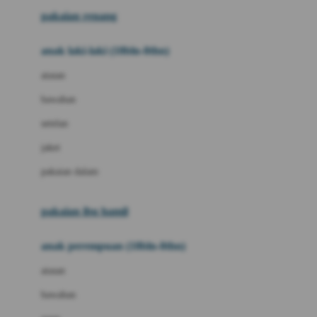
Buggygear
pakaian renang
Bumkins
anak laki-laki (18bln-8thn)
C
atasan
Cetaphil
bawahan
Chicco
setelan
Childlife
jaket
Clevamama
pakaian dalam
Cocolatte
Cottonseeds
pakaian ibu hamil
Cozy N Safe
anak perempuan (18bln-8thn)
Crane
atasan
Cybex
bawahan
D