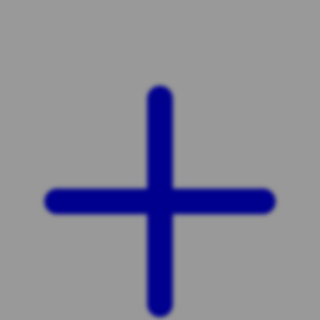
X
Xootz
Y
Yamatoya
Z
Zaxy
Zoggs
0-9
4Moms
59S