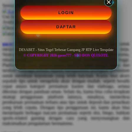
Serendah
Rp 10.000
Q
Earn
1.000.000
-
100.000.000
Bonus
LOGIN
Use Installment Options from
.
Laarn more
QV Baby
Available for :
DAFTAR
home delivery
store pickup
R
gacor777
Setelah daftar akun, kamu bisa gunakan tips untuk
Real Shades
menjelajah berbagai permainan kasino, contohnya slot dan meja.
DESABET - Situs Togel Terbesar Gampang JP RTP Live Terupdate
Strategi ini bisa membantu meningkatkan pengalaman bermainmu,
Red Castle
© COPYRIGHT 2026 gacor777 - SEO DON QUIXOTE.
misalnya dengan memilih permainan yang menawarkan poin tinggi.
Platform ini juga menyediakan strategi untuk usage bingo dan
Ribbon Madness
taruhan olahraga efektif, seperti menganalisis peringkat permainan
untuk membuat keputusan yang lebih hati-hati. Kamu bisa akses
S
sepuluh tips untuk mengelola akun dengan mudah, seperti beralih
cepat antara kategori permainan kasino dan olahraga, semua
Sebamed
dikemas dengan panduan aman. Selain itu, kamu bisa coba terapkan
strategi penggunaan platform lainnya, misalnya, memeriksa
Silver Cross
pembaruan permainan terbaru atau tips untuk deposit dan penarikan
yang lebih cepata. Dengan tips penggunaan ini, kamu akan bisa
Simply Idea
menjelajahi berbagai macam permainan seperti slot, bingo, bahkan
sports-related gaming dengan cara yang menyenangkan dan
Skip Hop
maksimalkan pengalaman bermainmu.
Spectra