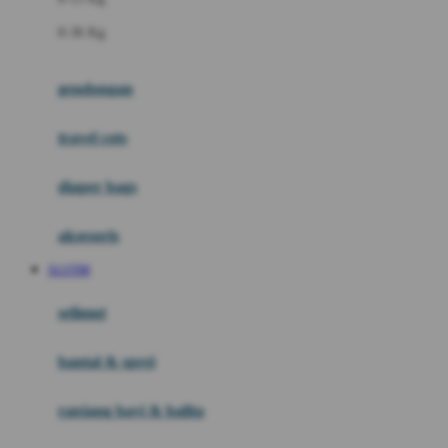
Felt So Sweet
0-36 Kg
Fisher Price
Flipper
gendongan
Friends Of Sally
travel cots
G
diaper bags
Gb
Geko
aksesoris
Graco
SLOT88
Gund
selimut
H
bantal & sprei
Habbie
Haenim
ranjang bayi & balita
Happy Horse