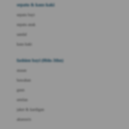
Beauty Barn
sepatu & kaus kaki
Bio Oil
sepatu bayi
Biolane
sepatu anak
Bite Fighters
sandal
Bizzi Growin
kaus kaki
Blackmores
fashion bayi (0bln-3thn)
Blooming Marvellous
atasan
Bonnels
bawahan
Bravado
gaun
Bruder
setelan
Brush Baby
jaket & kardigan
Buds Organics
aksesoris
Bugaboo