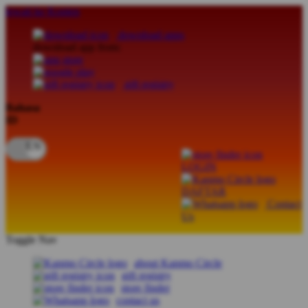
lewati ke Konten
download apps
download app from:
gift registry
Bahasa
ID
LOGIN
DAFTAR
Contact
Us
Toggle Nav
about Kanmo Circle
gift registry
store finder
contact us