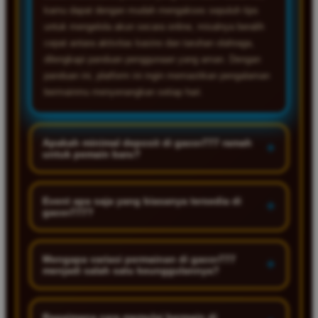
kamu dapat dengan mudah mengakses sepuluh tips
untuk mengelola akun secara online, misalnya beralih
cepat antara aktivitas kasino dan taruhan olahraga,
dilengkapi panduan penggunaan yang aman. Dengan
panduan ini, platform ini ingin memastikan pengalaman
bermainmu menyenangkan setiap hari.
Apakah minimal deposit di gacor777 ramah
+
untuk pemain baru?
Setelah kamu mendaftar sebagai anggota baru, kamu
bisa menggunakan platform ini secara efektif. Misalnya,
Event apa saja yang biasanya tersedia di
+
gacor777?
kamu bisa browsing berbagai macam permainan seperti
kasino, slots, bola, atau bingo. Untuk mendapatkan
Setelah register sebagai anggota baru, kamu bisa
pengalaman bermain yang lebih optimal, coba
menggunakan tips untuk menavigasi beragam
Mengapa variasi permainan di gacor777
perhatikan tips dan strategi yang tersedia. Platform ini
+
menjadi salah satu keunggulannya?
permainan yang tersedia, contohnya dengan memilih
juga menyediakan panduan untuk mengelola akunmu
game slot yang menawarkan poin tinggi atau mencoba
dengan baik. Bagi pemain baru, kamu dapat mengikuti
Setelah mendaftar sebagai anggota, Anda dapat
permainan meja baru untuk mengoptimalkan
sepuluh cara praktis untuk mengoptimalkan
menggunakan berbagai tips untuk memaksimalkan
Bagaimana cara memulai bermain di