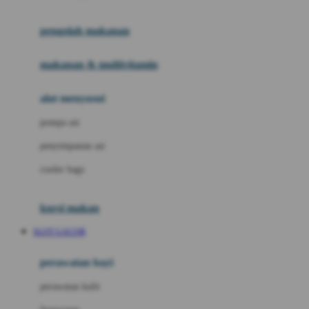
Joie
pengolah makanan
Joolz
Jujube
makanan & multivitamin
K
alat menyusui
Kiddycuts
pompa asi
Kumon
penyimpanan asi
L
cooler bags
Leapfrog
kursi makan
Leclerc
SLOT GACOR
Lee Vierra
Lillebaby
perawatan bayi
Little Bird Told Me
perawatan kulit
Little Miss Janis