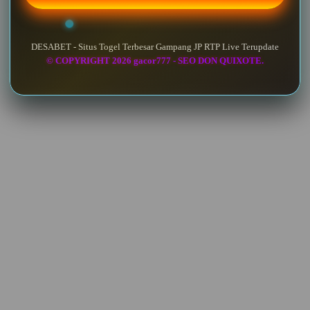
DESABET - Situs Togel Terbesar Gampang JP RTP Live Terupdate
© COPYRIGHT 2026 gacor777 - SEO DON QUIXOTE.