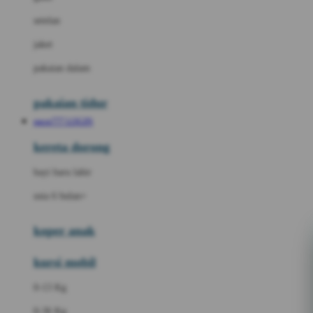
setelan
jaket
pakaian dalam
pakaian tidur
gacor777 LOGIN
kereta dorong
bayi baru lahir
usia 6 bulan+
koper anak
kursi mobil
0-13 Kg
0-36 Kg