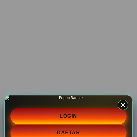
LOGIN
DAFTAR