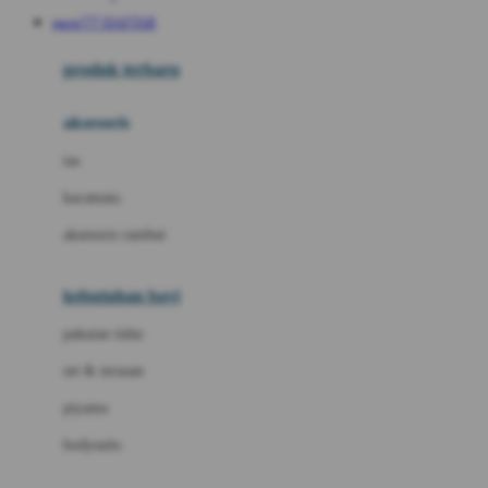
Awan
gacor777 DAFTAR
Azetabio
produk terbaru
B
aksesoris
Baabaasheepz
tas
Babiators
kacamata
Baby Dove
aksesoris rambut
Baby Jogger
Baby Rovega
kebutuhan bayi
Babybee
pakaian tidur
Banana Boat
set & terusan
Banz
piyama
Barbie
bodysuits
Beaba