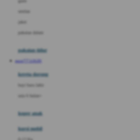
gaun
Dae Organics
setelan
Docare
jaket
Doona
pakaian dalam
Down To Earth
Drew
pakaian tidur
Dr. Brown's
gacor777 LOGIN
E
kereta dorong
ELC
bayi baru lahir
Ergobaby
usia 6 bulan+
Expert Care
koper anak
Ezyroller
kursi mobil
F
0-13 Kg