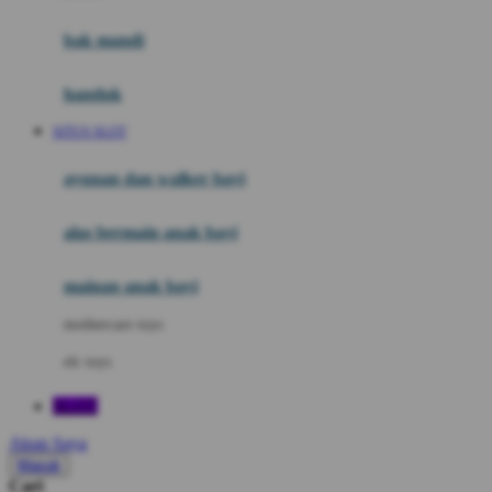
Mini Monkey
Moby
bak mandi
Momami
handuk
Mothercare
SITUS SLOT
Mustela
ayunan dan walker bayi
My Buddy Tag
My K
alas bermain anak bayi
N
mainan anak bayi
Naif
mothercare toys
Nike
elc toys
Nordic Natural
SLOT
Nuby
Akun Saya
Nuna
Masuk
Cari