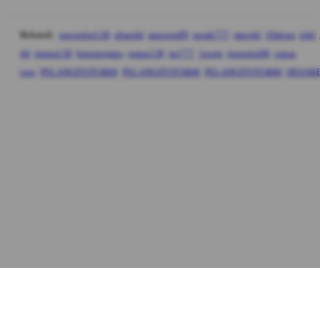
DAFTAR
gacor777
gacor777
TOGEL
SITUS
gacor777
© Copyright gacor777. All Rights Reserved.
Related:
gacorslot138
uban4d
maxwin89
perak777
mpo4d
19dewa
tt4d
4d
istana138
bintangmpo
empu138
ini777
1nwin
instaslot88
capsa
toto
PELANGITOTO888
PELANGITOTO888
PELANGITOTO888
DESAB