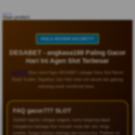
Share product:
FAQ & REVIEW GACOR777
DESABET - angkasa168 Paling Gacor
Hari Ini Agen Slot Terbesar
gacor777
Situs resmi Agen DESABET sebagai Situs Slot Resmi
Banjir Scatter. Dapatkan Jam Hoki main slot akurat dan gabung
sekarang untuk menikmati bene...
FAQ gacor777 SLOT
Setelah register sebagai anggota, kamu langsung dapat
mengakses berbagai fitur menarik mulai dari slot, bingo,
roulette, hingga taruhan olahraga dan kasino live. Platform ini