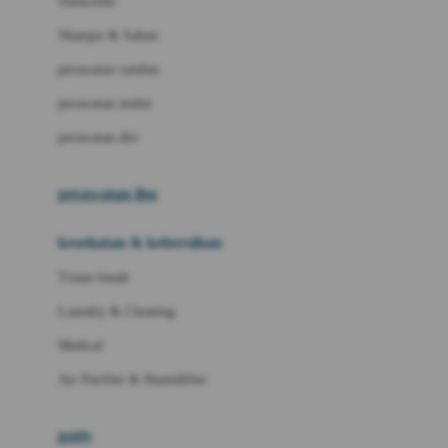
Sunscreen
London Taxi
Shampo & Sabun
Love To Dream
perawatan rambut
perawatan mulut
M
perawatan diri
Magformers
Mama's Choice
perawatan ibu
Mamas&Papas
kesehatan & kebersihan
Mamaway
Tissue basah
Maxi Cosi
Laundry & Cleaning
Megabloks
Medical
Micro
Air Purifier & Humidifier
MiDeer
Mimi & Lula
potty