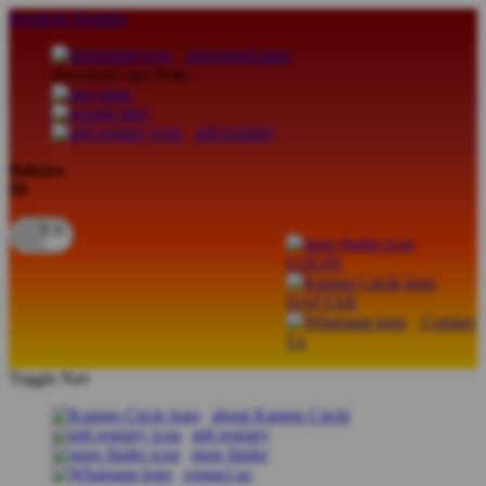
lewati ke Konten
download apps
download app from:
gift registry
Bahasa
ID
LOGIN
DAFTAR
Contact
Us
Toggle Nav
about Kanmo Circle
gift registry
store finder
contact us