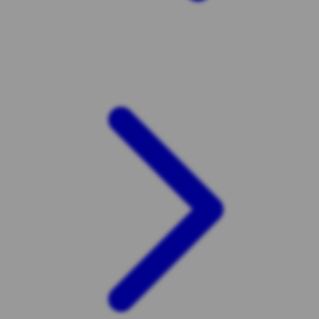
Twistshake
TY Toys
U
V
Veja
Vitaflow
Vtech
W
Waterland
Wellness