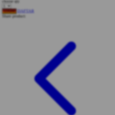
choose qty
Squishmallows
DAFTAR
LOGIN
Starbooks
Share product:
Stick-O
Stokke
Sudocrem
Sumimo
Sunnylife
Sun-Staches
Swimava
T
Tommee Tippee
Trunki
Tutti Bambini