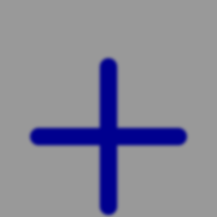
X
Xootz
Y
Yamatoya
Z
Zaxy
Zoggs
0-9
4Moms
59S