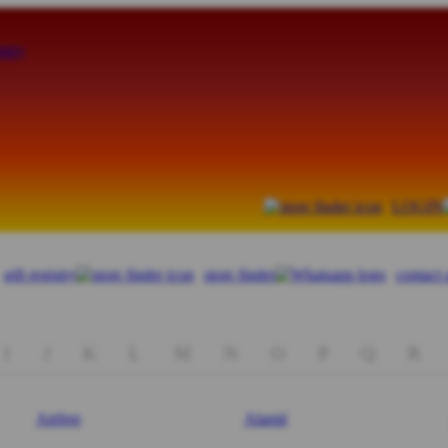
istry
LOGIN
gift registry
store finder
contact 
I
J
K
L
M
N
O
P
Q
R
Airfree
Alamii