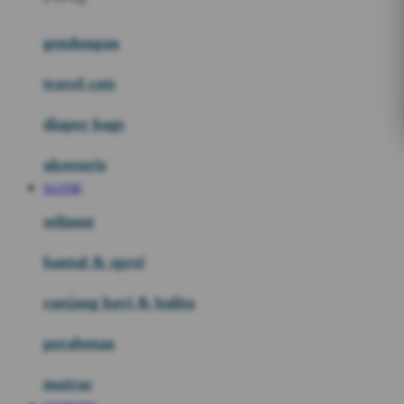
gendongan
travel cots
diaper bags
aksesoris
SLOT88
selimut
bantal & sprei
ranjang bayi & balita
perabotan
matras