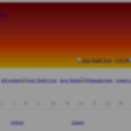
istry
LOGIN
gift registry
store finder
contact 
I
J
K
L
M
N
O
P
Q
R
Airfree
Alamii