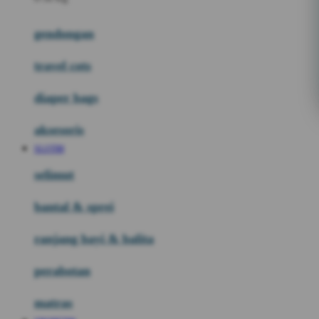
gendongan
travel cots
diaper bags
aksesoris
SLOT88
selimut
bantal & sprei
ranjang bayi & balita
perabotan
matras