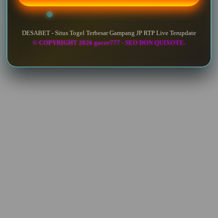
DESABET - Situs Togel Terbesar Gampang JP RTP Live Terupdate
© COPYRIGHT 2026 gacor777 - SEO DON QUIXOTE.