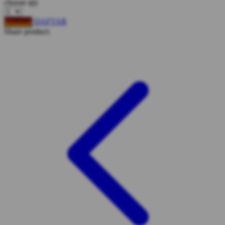
choose qty
Squishmallows
DAFTAR
LOGIN
Starbooks
Share product:
Stick-O
Stokke
Sudocrem
Sumimo
Sunnylife
Sun-Staches
Swimava
T
Tommee Tippee
Trunki
Tutti Bambini