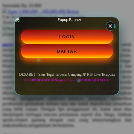
Serendah
Rp 10.000
Q
Earn
1.000.000
-
100.000.000
Bonus
Use Installment Options from
.
Laarn more
QV Baby
Available for :
home delivery
store pickup
R
LOGIN
gacor777
Setelah daftar akun, kamu bisa gunakan tips untuk
Real Shades
menjelajah berbagai permainan kasino, contohnya slot dan meja.
DAFTAR
Strategi ini bisa membantu meningkatkan pengalaman bermainmu,
Red Castle
misalnya dengan memilih permainan yang menawarkan poin tinggi.
Platform ini juga menyediakan strategi untuk usage bingo dan
Ribbon Madness
taruhan olahraga efektif, seperti menganalisis peringkat permainan
DESABET - Situs Togel Terbesar Gampang JP RTP Live Terupdate
untuk membuat keputusan yang lebih hati-hati. Kamu bisa akses
S
© COPYRIGHT 2026 gacor777 - SEO DON QUIXOTE.
sepuluh tips untuk mengelola akun dengan mudah, seperti beralih
cepat antara kategori permainan kasino dan olahraga, semua
Sebamed
dikemas dengan panduan aman. Selain itu, kamu bisa coba terapkan
strategi penggunaan platform lainnya, misalnya, memeriksa
Silver Cross
pembaruan permainan terbaru atau tips untuk deposit dan penarikan
yang lebih cepata. Dengan tips penggunaan ini, kamu akan bisa
Simply Idea
menjelajahi berbagai macam permainan seperti slot, bingo, bahkan
sports-related gaming dengan cara yang menyenangkan dan
Skip Hop
maksimalkan pengalaman bermainmu.
Spectra