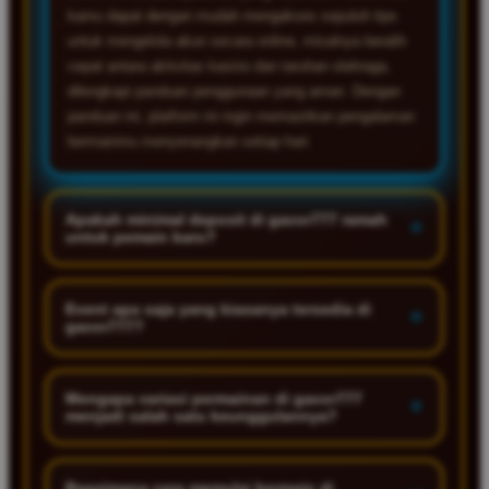
kamu dapat dengan mudah mengakses sepuluh tips
untuk mengelola akun secara online, misalnya beralih
cepat antara aktivitas kasino dan taruhan olahraga,
dilengkapi panduan penggunaan yang aman. Dengan
panduan ini, platform ini ingin memastikan pengalaman
bermainmu menyenangkan setiap hari.
Apakah minimal deposit di gacor777 ramah
+
untuk pemain baru?
Setelah kamu mendaftar sebagai anggota baru, kamu
bisa menggunakan platform ini secara efektif. Misalnya,
Event apa saja yang biasanya tersedia di
+
gacor777?
kamu bisa browsing berbagai macam permainan seperti
kasino, slots, bola, atau bingo. Untuk mendapatkan
Setelah register sebagai anggota baru, kamu bisa
pengalaman bermain yang lebih optimal, coba
menggunakan tips untuk menavigasi beragam
Mengapa variasi permainan di gacor777
perhatikan tips dan strategi yang tersedia. Platform ini
+
menjadi salah satu keunggulannya?
permainan yang tersedia, contohnya dengan memilih
juga menyediakan panduan untuk mengelola akunmu
game slot yang menawarkan poin tinggi atau mencoba
dengan baik. Bagi pemain baru, kamu dapat mengikuti
Setelah mendaftar sebagai anggota, Anda dapat
permainan meja baru untuk mengoptimalkan
sepuluh cara praktis untuk mengoptimalkan
menggunakan berbagai tips untuk memaksimalkan
Bagaimana cara memulai bermain di