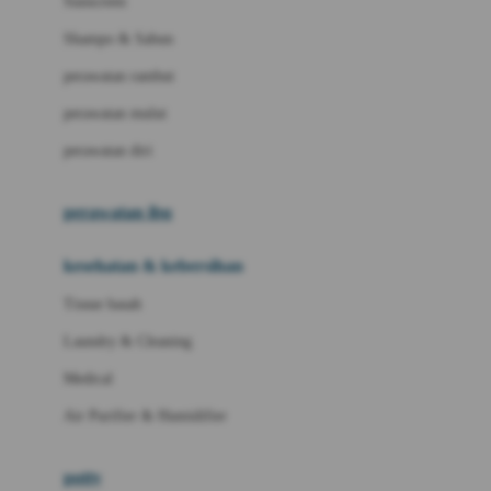
Sunscreen
London Taxi
Shampo & Sabun
Love To Dream
perawatan rambut
perawatan mulut
M
perawatan diri
Magformers
Mama's Choice
perawatan ibu
Mamas&Papas
kesehatan & kebersihan
Mamaway
Tissue basah
Maxi Cosi
Laundry & Cleaning
Megabloks
Medical
Micro
Air Purifier & Humidifier
MiDeer
Mimi & Lula
potty