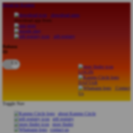
lewati ke Konten
download apps
download app from:
gift registry
Bahasa
ID
LOGIN
DAFTAR
Contact
Us
Toggle Nav
about Kanmo Circle
gift registry
store finder
contact us