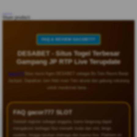
Share product:
FAQ & REVIEW GACOR777
DESABET - Situs Togel Terbesar
Gampang JP RTP Live Terupdate
gacor777
Situs resmi Agen DESABET sebagai Bo Toto Resmi Banjir
Jackpot. Dapatkan Jam Hoki main Toto akurat dan gabung sekarang
untuk menikmati bene...
FAQ gacor777 SLOT
Setelah register sebagai anggota, kamu langsung dapat
mengakses berbagai fitur menarik mulai dari slot, bingo,
roulette, hingga taruhan olahraga dan kasino live. Platform ini