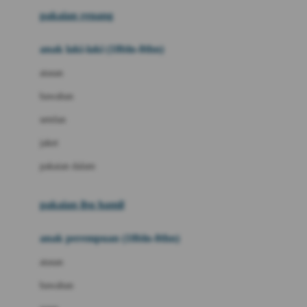
Buggygear
pakaian renang
Bumkins
anak laki-laki (18bln-8thn)
C
atasan
Cetaphil
bawahan
Chicco
setelan
Childlife
jaket
Clevamama
pakaian dalam
Cocolatte
Cottonseeds
pakaian ibu hamil
Cozy N Safe
anak perempuan (18bln-8thn)
Crane
atasan
Cybex
bawahan
D