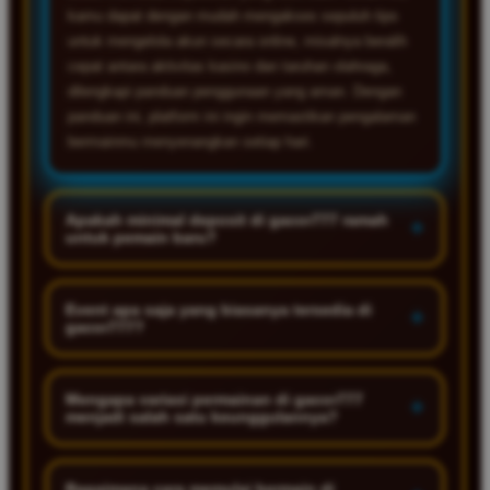
kamu dapat dengan mudah mengakses sepuluh tips
untuk mengelola akun secara online, misalnya beralih
cepat antara aktivitas kasino dan taruhan olahraga,
dilengkapi panduan penggunaan yang aman. Dengan
panduan ini, platform ini ingin memastikan pengalaman
bermainmu menyenangkan setiap hari.
Apakah minimal deposit di gacor777 ramah
+
untuk pemain baru?
Setelah kamu mendaftar sebagai anggota baru, kamu
bisa menggunakan platform ini secara efektif. Misalnya,
Event apa saja yang biasanya tersedia di
+
gacor777?
kamu bisa browsing berbagai macam permainan seperti
kasino, slots, bola, atau bingo. Untuk mendapatkan
Setelah register sebagai anggota baru, kamu bisa
pengalaman bermain yang lebih optimal, coba
menggunakan tips untuk menavigasi beragam
Mengapa variasi permainan di gacor777
perhatikan tips dan strategi yang tersedia. Platform ini
+
menjadi salah satu keunggulannya?
permainan yang tersedia, contohnya dengan memilih
juga menyediakan panduan untuk mengelola akunmu
game slot yang menawarkan poin tinggi atau mencoba
dengan baik. Bagi pemain baru, kamu dapat mengikuti
Setelah mendaftar sebagai anggota, Anda dapat
permainan meja baru untuk mengoptimalkan
sepuluh cara praktis untuk mengoptimalkan
menggunakan berbagai tips untuk memaksimalkan
Bagaimana cara memulai bermain di