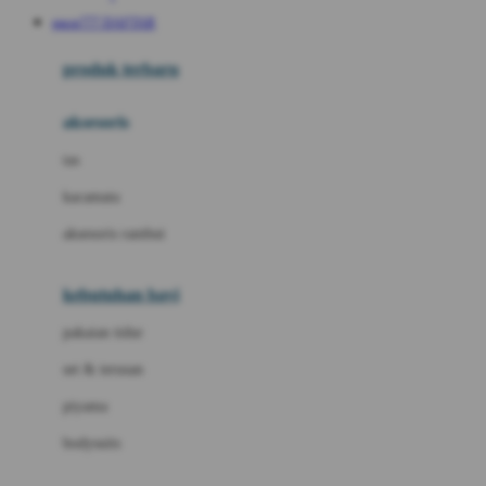
Awan
gacor777 DAFTAR
Azetabio
produk terbaru
B
aksesoris
Baabaasheepz
tas
Babiators
kacamata
Baby Dove
aksesoris rambut
Baby Jogger
Baby Rovega
kebutuhan bayi
Babybee
pakaian tidur
Banana Boat
set & terusan
Banz
piyama
Barbie
bodysuits
Beaba