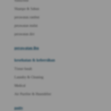
Sunscreen
London Taxi
Shampo & Sabun
Love To Dream
perawatan rambut
perawatan mulut
M
perawatan diri
Magformers
Mama's Choice
perawatan ibu
Mamas&Papas
kesehatan & kebersihan
Mamaway
Tissue basah
Maxi Cosi
Laundry & Cleaning
Megabloks
Medical
Micro
Air Purifier & Humidifier
MiDeer
Mimi & Lula
potty