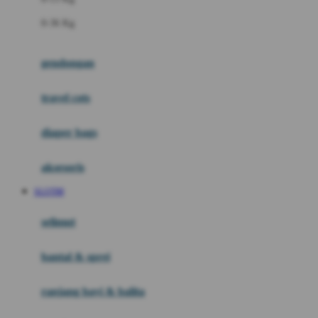
Felt So Sweet
0-36 Kg
Fisher Price
Flipper
gendongan
Friends Of Sally
travel cots
G
diaper bags
Gb
Geko
aksesoris
Graco
SLOT88
Gund
selimut
H
bantal & sprei
Habbie
Haenim
ranjang bayi & balita
Happy Horse