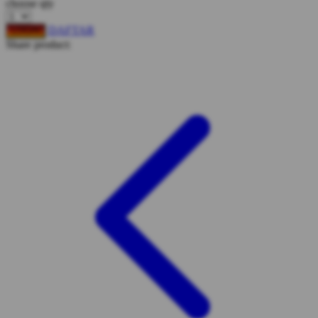
choose qty
Squishmallows
DAFTAR
LOGIN
Starbooks
Share product:
Stick-O
Stokke
Sudocrem
Sumimo
Sunnylife
Sun-Staches
Swimava
T
Tommee Tippee
Trunki
Tutti Bambini