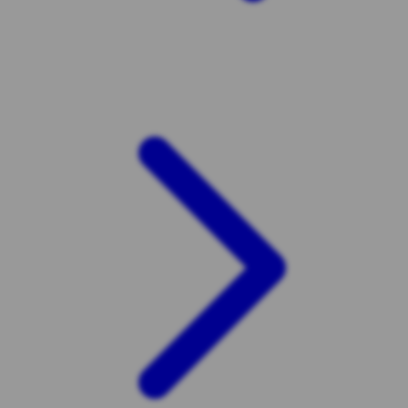
Twistshake
TY Toys
U
V
Veja
Vitaflow
Vtech
W
Waterland
Wellness