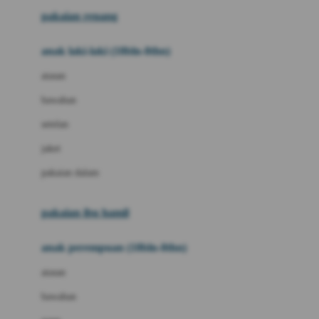
Buggygear
pakaian renang
Bumkins
anak laki-laki (18bln-8thn)
C
atasan
Cetaphil
bawahan
Chicco
setelan
Childlife
jaket
Clevamama
pakaian dalam
Cocolatte
Cottonseeds
pakaian ibu hamil
Cozy N Safe
anak perempuan (18bln-8thn)
Crane
atasan
Cybex
bawahan
D