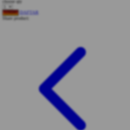
choose qty
Squishmallows
DAFTAR
LOGIN
Starbooks
Share product:
Stick-O
Stokke
Sudocrem
Sumimo
Sunnylife
Sun-Staches
Swimava
T
Tommee Tippee
Trunki
Tutti Bambini