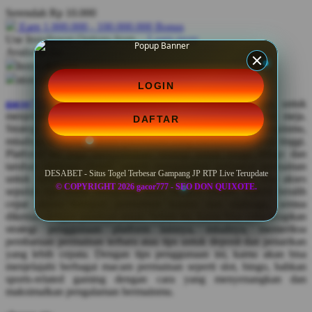
Serendah
Rp 10.000
Q
Earn
1.000.000
-
100.000.000
Bonus
Use Installment Options from
.
Laarn more
QV Baby
Available for :
home delivery
store pickup
R
LOGIN
gacor777
Setelah daftar akun, kamu bisa gunakan tips untuk
Real Shades
menjelajah berbagai permainan kasino, contohnya slot dan meja.
DAFTAR
Strategi ini bisa membantu meningkatkan pengalaman bermainmu,
Red Castle
misalnya dengan memilih permainan yang menawarkan poin tinggi.
Platform ini juga menyediakan strategi untuk usage bingo dan
Ribbon Madness
taruhan olahraga efektif, seperti menganalisis peringkat permainan
DESABET - Situs Togel Terbesar Gampang JP RTP Live Terupdate
untuk membuat keputusan yang lebih hati-hati. Kamu bisa akses
S
© COPYRIGHT 2026 gacor777 - SEO DON QUIXOTE.
sepuluh tips untuk mengelola akun dengan mudah, seperti beralih
cepat antara kategori permainan kasino dan olahraga, semua
Sebamed
dikemas dengan panduan aman. Selain itu, kamu bisa coba terapkan
strategi penggunaan platform lainnya, misalnya, memeriksa
Silver Cross
pembaruan permainan terbaru atau tips untuk deposit dan penarikan
yang lebih cepata. Dengan tips penggunaan ini, kamu akan bisa
Simply Idea
menjelajahi berbagai macam permainan seperti slot, bingo, bahkan
sports-related gaming dengan cara yang menyenangkan dan
Skip Hop
maksimalkan pengalaman bermainmu.
Spectra