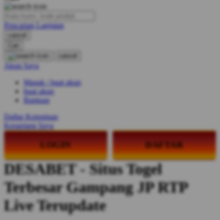
O
Pencarian Lanjutan
Oh Ma Grain
cancel
Okiedog
Cari
cancel
P
Akun Saya
Masuk / buat akun
Peachy
buat akun
Phil & Ted's
Bantuan
Philips Avent
Daftar Keinginan
Keranjang Saya
Pigeon
LOGIN
DAFTAR
Playgro
DESABET - Situs Togel
Poled Global
Terbesar Gampang JP RTP
Ponycycle
Puma
Live Terupdate
Pureats