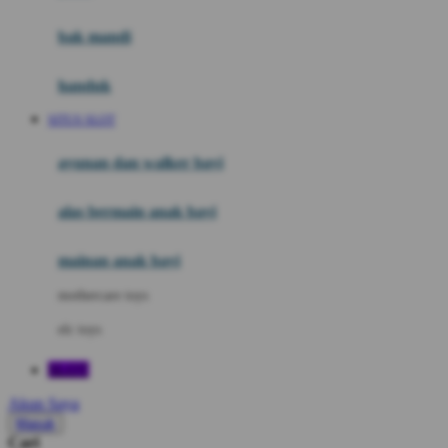
Mini Monkey
Moby
bak mandi
Momami
handuk
Mothercare
SITUS SLOT
Mustela
ayunan dan walker bayi
My Buddy Tag
My K
alas bermain anak bayi
N
mainan anak bayi
Naif
mothercare toys
Nike
elc toys
Nordic Natural
SLOT
Nuby
Akun Saya
Nuna
Masuk
Cari