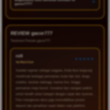
strateginya. Platform ini juga menyediakan strategi
+
penggunaan platform, misalnya dengan cara cepat
gacor777?
pengalaman Anda dengan platform. Misalnya, pelajari
khusus untuk penggunaan bingo dan taruhan olahraga,
beralih antar kategori permainan sesuai minatmu.
cara menavigasi beragam pilihan game seperti slot dan
misalnya dengan menganalisis peringkat permainan
Setelah pendaftaran selesai, anggota baru dapat
Selain itu, kamu bisa memanfaatkan fitur-fitur online
permainan meja untuk menemukan yang sesuai dengan
untuk membuat keputusan yang lebih tepat. Selain itu,
memanfaatkan tips agar pengalaman platform semakin
yang tersedia seperti cek update terbaru dan tips untuk
preferensi Anda. Selain itu, platforms ini menyediakan
kamu bisa mempelajari sepuluh tips untuk mengelola
optimal. Misalnya, selain memilih permainan yang
deposit dan penarikan yang lebih cepat dan aman.
strategi untuk pengelolaan akun berupa tips seperti
akun secara efektif, seperti beralih cepat antar kategori
sesuai dengan tingkat keahlian, juga tersedia strategi
cepat beralih antar kategori permainan, baik kasino atau
REVIEW gacor777
permainan kasino dan aktivitas olahraga, serta
untuk pengelolaan poin yang efektif dalam berbagai
olahraga, dengan sistem keamanan terjamin. Dalam
memastikan keamanan dalam proses deposit dan
Testimoni Pemain gacor777.
kategori seperti slot, bingo dan permainan meja. Untuk
navigasi platform, Anda bisa mengikuti sepuluh cara
penarikan. Dengan menggunakan platform ini, kamu
memaksimalkan aktivitas olahraga, pengguna bisa
praktis untuk meningkatkan pengalaman bermain,
dapat mendapatkan pengalaman bermain yang lebih
mempelajari tips analisis peringkat tim atau memeriksa
seperti mempelajari cara memeriksa pembaruan
dina
penuh tantangan dan menyenangkan.
pembaruan berita terbaru dalam dunia olahraga. Jangan
★★★★★
permainan terbaru atau tips untuk deposit dan
Verified User
lupa, platform ini menyediakan tips untuk mengelola
penarikan yang lebih cepat. Ingat, dengan memahami
akun dengan aman, seperti cara cepat beralih antara
Setelah mendaftar sebagai anggota, anda bisa
platform ini—dari fitur manajemen akun hingga strategi
game casino, tarutan sports, dan aktivitas lain.
memanfaatkan tips untuk menavigasi berbagai macam
dalam pemilihan game—Anda dapat menjadikan setiap
permainan, misalnya memilih permainan slot gratis
sesi bermain lebih menyenangkan dan bermanfaat.
atau meja yang menawarkan poin tinggi. Platform ini
juga menyediakan strategi untuk penggunaan efektif
bingo dan taruhan olahraga, seperti menganalisis
peringkat pertandingan dan skor tim untuk membuat