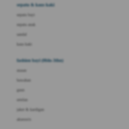
Beauty Barn
sepatu & kaus kaki
Bio Oil
sepatu bayi
Biolane
sepatu anak
Bite Fighters
sandal
Bizzi Growin
kaus kaki
Blackmores
fashion bayi (0bln-3thn)
Blooming Marvellous
atasan
Bonnels
bawahan
Bravado
gaun
Bruder
setelan
Brush Baby
jaket & kardigan
Buds Organics
aksesoris
Bugaboo