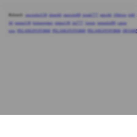
DAFTAR
gacor777
gacor777
TOGEL
SITUS
gacor777
© Copyright gacor777. All Rights Reserved.
Related:
gacorslot138
uban4d
maxwin89
perak777
mpo4d
19dewa
tt4d
4d
istana138
bintangmpo
empu138
ini777
1nwin
instaslot88
capsa
toto
PELANGITOTO888
PELANGITOTO888
PELANGITOTO888
DESAB