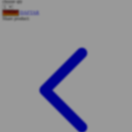
choose qty
Squishmallows
DAFTAR
LOGIN
Starbooks
Share product:
Stick-O
Stokke
Sudocrem
Sumimo
Sunnylife
Sun-Staches
Swimava
T
Tommee Tippee
Trunki
Tutti Bambini