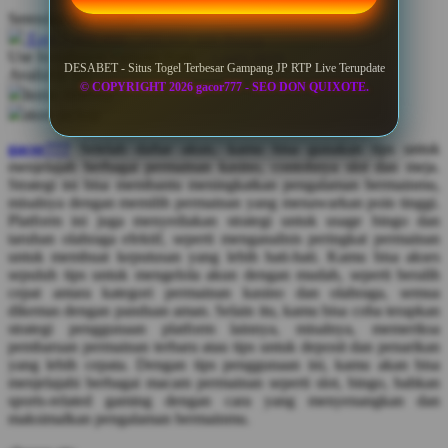
Serendah
Rp 10.000
Q
Earn
1.000.000
-
100.000.000
Bonus
Use Installment Options from
.
Laarn more
DESABET - Situs Togel Terbesar Gampang JP RTP Live Terupdate
QV Baby
Available for :
© COPYRIGHT 2026 gacor777 - SEO DON QUIXOTE.
home delivery
store pickup
R
gacor777
Setelah daftar akun, kamu bisa gunakan tips untuk
Real Shades
menjelajah berbagai permainan kasino, contohnya slot dan meja.
Strategi ini bisa membantu meningkatkan pengalaman bermainmu,
Red Castle
misalnya dengan memilih permainan yang menawarkan poin tinggi.
Platform ini juga menyediakan strategi untuk usage bingo dan
Ribbon Madness
taruhan olahraga efektif, seperti menganalisis peringkat permainan
untuk membuat keputusan yang lebih hati-hati. Kamu bisa akses
S
sepuluh tips untuk mengelola akun dengan mudah, seperti beralih
cepat antara kategori permainan kasino dan olahraga, semua
Sebamed
dikemas dengan panduan aman. Selain itu, kamu bisa coba terapkan
strategi penggunaan platform lainnya, misalnya, memeriksa
Silver Cross
pembaruan permainan terbaru atau tips untuk deposit dan penarikan
yang lebih cepata. Dengan tips penggunaan ini, kamu akan bisa
Simply Idea
menjelajahi berbagai macam permainan seperti slot, bingo, bahkan
sports-related gaming dengan cara yang menyenangkan dan
Skip Hop
maksimalkan pengalaman bermainmu.
Spectra