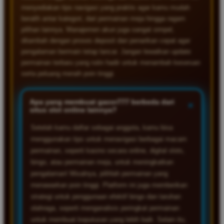
menyediakan tips navigasi yang praktis agar kamu mudah
beralih antar kategori, dari permainan meja hingga ragam
pilihan lainnya. Manajemen akun juga sangat simpel,
ditambah dengan proses deposit dan penarikan cepat agar
pengalaman bermain tetap lancar. Jangan lewatkan update
permainan terbaru yang rutin hadir untuk menambah keseruan
serta peluang meraih poin tinggi.
Apa yang membuat gacor777 berbeda dari
+
situs slot online lainnya?
Setelah kamu daftar sebagai anggota, kamu bisa
menggunakan tips untuk menavigasi berbagai macam
permainan, seperti kasino secara online, digital slots,
bingo, atau permainan meja, untuk meningkatkan
pengalaman! Misalnya, pilihlah permainan yang
menawarkan poin tinggi. Platform ini juga memberikan
strategi untuk penggunaan efektif bingo dan taruhan
olahraga, seperti menganalisis peringkat permainan
untuk membuat keputusan yang lebih baik. Selain itu,