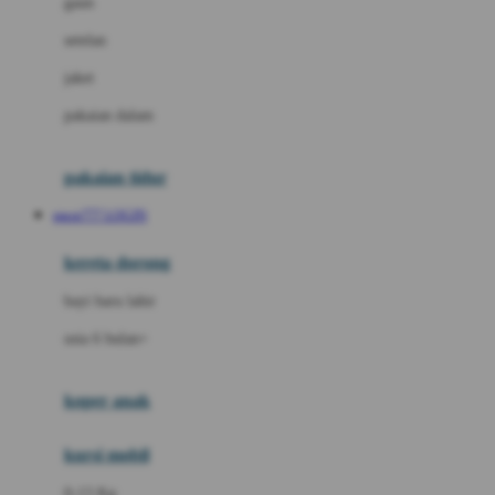
gaun
Dae Organics
setelan
Docare
jaket
Doona
pakaian dalam
Down To Earth
Drew
pakaian tidur
Dr. Brown's
gacor777 LOGIN
E
kereta dorong
ELC
bayi baru lahir
Ergobaby
usia 6 bulan+
Expert Care
koper anak
Ezyroller
kursi mobil
F
0-13 Kg