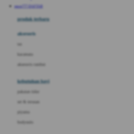
Awan
gacor777 DAFTAR
Azetabio
produk terbaru
B
aksesoris
Baabaasheepz
tas
Babiators
kacamata
Baby Dove
aksesoris rambut
Baby Jogger
Baby Rovega
kebutuhan bayi
Babybee
pakaian tidur
Banana Boat
set & terusan
Banz
piyama
Barbie
bodysuits
Beaba