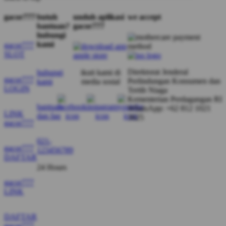
LINK
dan faq
3625
gacor777
021-
gacor777
123456789
DAFTAR
24 Hours
gacor777
LINK
DAFTAR
gacor777
gacor777
TOGEL
SITUS
gacor777
© Copyright gacor777. All Rights Reserved.