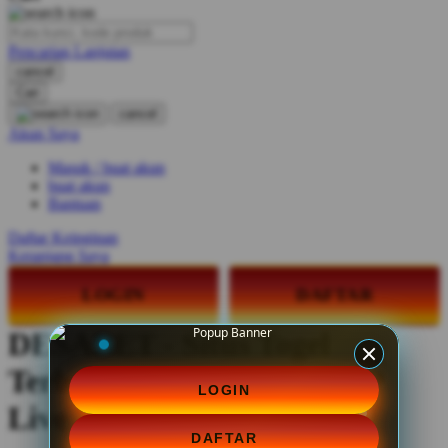
O
Pencarian Lanjutan
Oh Ma Grain
cancel
Okiedog
Cari
cancel
P
Akun Saya
Masuk / buat akun
Peachy
buat akun
Phil & Ted's
Bantuan
Philips Avent
Daftar Keinginan
Keranjang Saya
Pigeon
LOGIN
DAFTAR
Playgro
DESABET - Situs Togel
Poled Global
Terbesar Gampang JP RTP
Ponycycle
LOGIN
Puma
Live Terupdate
DAFTAR
Pureats