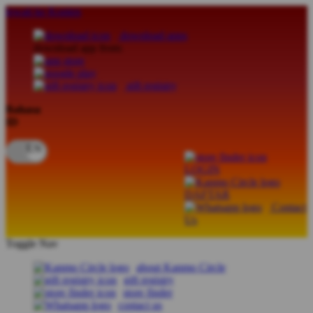
lewati ke Konten
download apps
download app from:
gift registry
Bahasa
ID
LOGIN
DAFTAR
Contact
Us
Toggle Nav
about Kanmo Circle
gift registry
store finder
contact us