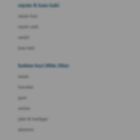
Beauty Barn
sepatu & kaus kaki
Bio Oil
sepatu bayi
Biolane
sepatu anak
Bite Fighters
sandal
Bizzi Growin
kaus kaki
Blackmores
fashion bayi (0bln-3thn)
Blooming Marvellous
atasan
Bonnels
bawahan
Bravado
gaun
Bruder
setelan
Brush Baby
jaket & kardigan
Buds Organics
aksesoris
Bugaboo