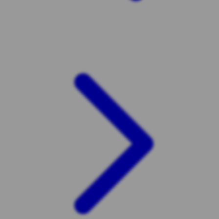
Twistshake
TY Toys
U
V
Veja
Vitaflow
Vtech
W
Waterland
Wellness