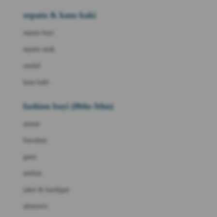
sepatu & kaus kaki
sepatu bayi
sepatu anak
sandal
kaus kaki
fashion bayi (0bln-3thn)
atasan
bawahan
gaun
setelan
jaket & kardigan
aksesoris