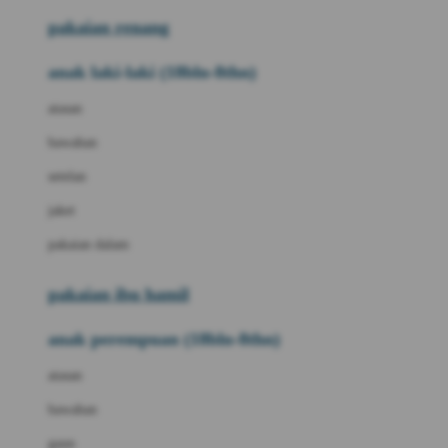
pakaian renang
anak laki-laki (18bln-8thn)
atasan
bawahan
setelan
jaket
pakaian dalam
pakaian ibu hamil
anak perempuan (18bln-8thn)
atasan
bawahan
gaun