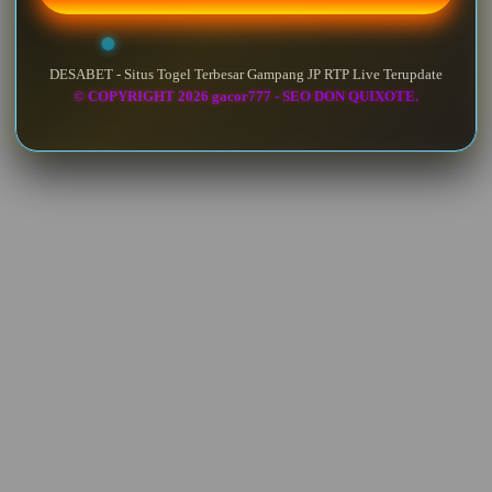
DESABET - Situs Togel Terbesar Gampang JP RTP Live Terupdate
© COPYRIGHT 2026 gacor777 - SEO DON QUIXOTE.