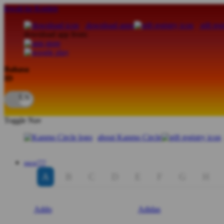
lewati ke Konten
download apps
gift reg
download app from:
Bahasa
ID
Toggle Nav
about Kanmo Circle
gacor777
A
B
C
D
E
F
G
H
Addo
Adidas