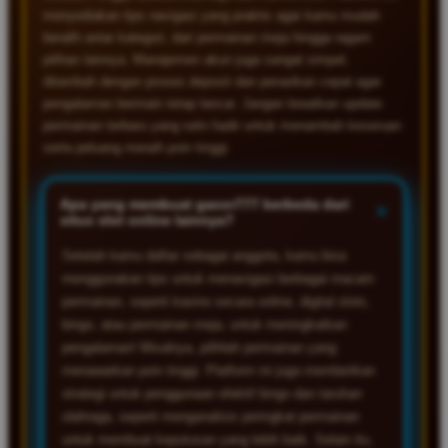
menyediakan tips navigasi yang praktis agar kamu mudah
beralih antar kategori, dari permainan meja hingga ragam
pilihan lainnya. Manajemen akun juga sangat simpel,
ditambah dengan proses deposit dan penarikan cepat agar
pengalaman bermain tetap lancar. Jangan lewatkan update
permainan terbaru yang rutin hadir untuk menambah keseruan
serta peluang meraih poin tinggi.
Apa yang membuat gacor777 berbeda dari
+
situs slot online lainnya?
Setelah kamu daftar sebagai anggota, kamu bisa
menggunakan tips untuk menavigasi berbagai macam
permainan, seperti kasino secara online, digital slots,
bingo, atau permainan meja, untuk meningkatkan
pengalaman! Misalnya, pilihlah permainan yang
menawarkan poin tinggi. Platform ini juga memberikan
strategi untuk penggunaan efektif bingo dan taruhan
olahraga, seperti menganalisis peringkat permainan
untuk membuat keputusan yang lebih baik. Selain itu,