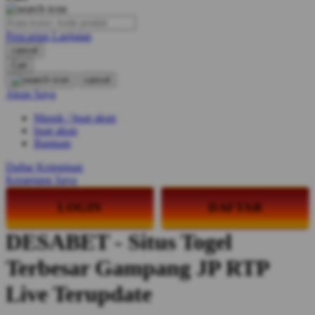
O
Pencarian Lanjutan
Oh Ma Grain
cancel
Okiedog
Cari
cancel
P
Akun Saya
Masuk / buat akun
Peachy
buat akun
Phil & Ted's
Bantuan
Philips Avent
Daftar Keinginan
Keranjang Saya
Pigeon
LOGIN
DAFTAR
Playgro
DESABET - Situs Togel
Poled Global
Terbesar Gampang JP RTP
Ponycycle
Puma
Live Terupdate
Pureats