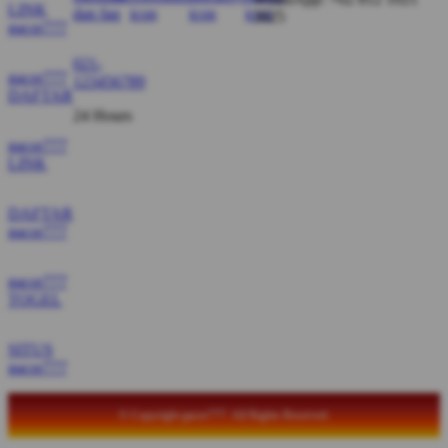
Back to top
gacor777
butuh
unduh aplikasi
we accept
bantuan?
gacor777
hubungi
kami
gacor777
SLOT
Direktorat Jenderal
hubungi
ikuti kami di
gacor777
Perlindungan Konsumen dan
kami
media sosial
LOGIN
Tertib Niaga
Kementerian Perdagangan RI
bantuan
WhatsApp: +62 812 1021
LINK
dan faq
3625
gacor777
021-
gacor777
123456789
DAFTAR
24 Hours
gacor777
LINK