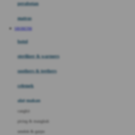
perabotan
Happy Tummy
Hauck
matras
Havaianas
SBOBET88
Hegen
botol
Hot Wheels
sterilizer & warmers
Hybrid
soothers & teethers
I
Inlacta DHA
celemek
Interlac
alat makan
Ivenet
cangkir
J
piring & mangkuk
Jack N Jill
sendok & garpu