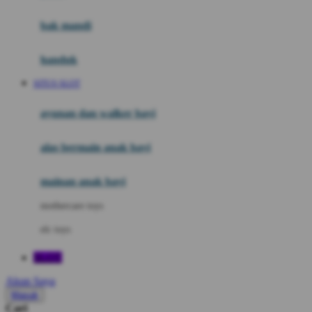
Mini Monkey
Moby
bak mandi
Momami
handuk
Mothercare
SITUS SLOT
Mustela
ayunan dan walker bayi
My Buddy Tag
My K
alas bermain anak bayi
N
mainan anak bayi
Naif
mothercare toys
Nike
elc toys
Nordic Natural
SLOT
Nuby
Akun Saya
Nuna
Masuk
Cari