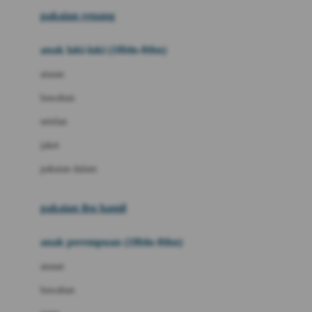
Buggygear
pakaian renang
Bumkins
anak laki-laki (18bln-8thn)
C
atasan
Cetaphil
bawahan
Chicco
setelan
Childlife
jaket
Clevamama
pakaian dalam
Cocolatte
Cottonseeds
pakaian ibu hamil
Cozy N Safe
anak perempuan (18bln-8thn)
Crane
atasan
Cybex
bawahan
D