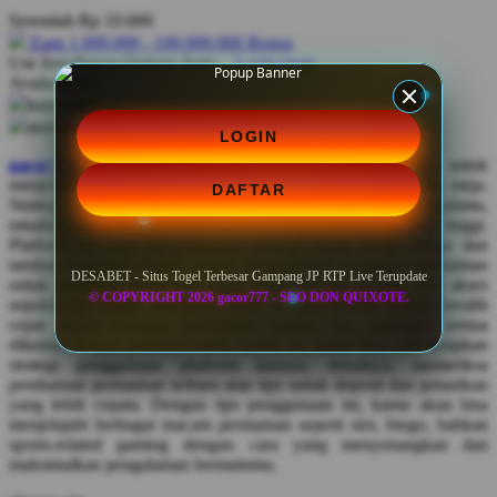
Serendah
Rp 10.000
Q
Earn
1.000.000
-
100.000.000
Bonus
Use Installment Options from
.
Laarn more
QV Baby
Available for :
home delivery
store pickup
R
LOGIN
gacor777
Setelah daftar akun, kamu bisa gunakan tips untuk
Real Shades
menjelajah berbagai permainan kasino, contohnya slot dan meja.
DAFTAR
Strategi ini bisa membantu meningkatkan pengalaman bermainmu,
Red Castle
misalnya dengan memilih permainan yang menawarkan poin tinggi.
Platform ini juga menyediakan strategi untuk usage bingo dan
Ribbon Madness
taruhan olahraga efektif, seperti menganalisis peringkat permainan
DESABET - Situs Togel Terbesar Gampang JP RTP Live Terupdate
untuk membuat keputusan yang lebih hati-hati. Kamu bisa akses
S
© COPYRIGHT 2026 gacor777 - SEO DON QUIXOTE.
sepuluh tips untuk mengelola akun dengan mudah, seperti beralih
cepat antara kategori permainan kasino dan olahraga, semua
Sebamed
dikemas dengan panduan aman. Selain itu, kamu bisa coba terapkan
strategi penggunaan platform lainnya, misalnya, memeriksa
Silver Cross
pembaruan permainan terbaru atau tips untuk deposit dan penarikan
yang lebih cepata. Dengan tips penggunaan ini, kamu akan bisa
Simply Idea
menjelajahi berbagai macam permainan seperti slot, bingo, bahkan
sports-related gaming dengan cara yang menyenangkan dan
Skip Hop
maksimalkan pengalaman bermainmu.
Spectra