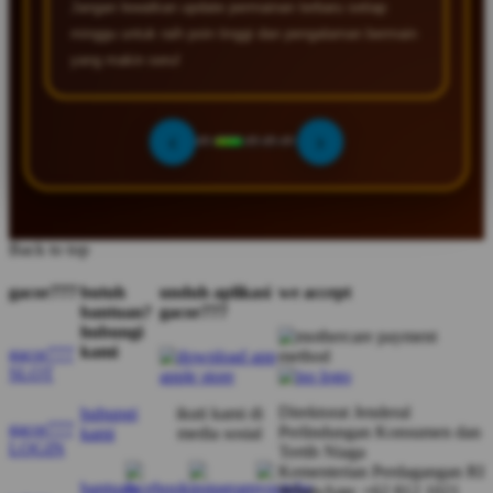
keputusan yang lebih bijak dalam bertaruh. Pengguna
dapat dengan mudah mengakses sepuluh tips untuk
mengelola akun mereka, seperti cara beralih cepat
antara kategori casino dan olahraga lewat aplikasi,
serta panduan tentang keamanan saat bermain. Ada
pula tips untuk deposit, penghasilan poin, atau
withdraw yang lebih efisien, serta update permainan
terbaru yang bisa dicoba secara gratis. Dengan tips
penggunaan yang tersedia, platform ini bertujuan
menjadikan pengalaman dalam menjelajahi berbagai
macam permainan seperti slot, bingo, dan taruhan
olahraga menjadi lebih mudah dan menyenangkan bagi
setiap penggunannya.
‹
›