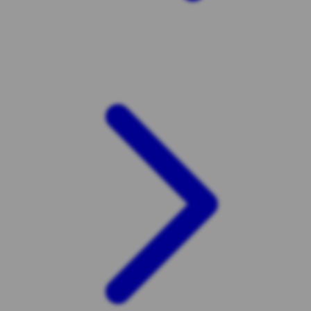
Twistshake
TY Toys
U
V
Veja
Vitaflow
Vtech
W
Waterland
Wellness