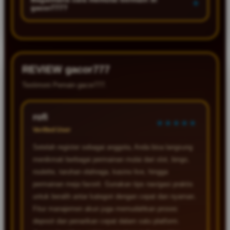
strateginya. Platform ini juga menyediakan strategi
+
penggunaan platform, misalnya dengan cara cepat
gacor777?
pengalaman Anda dengan platform. Misalnya, pelajari
khusus untuk penggunaan bingo dan taruhan olahraga,
beralih antar kategori permainan sesuai minatmu.
cara menavigasi beragam pilihan game seperti slot dan
misalnya dengan menganalisis peringkat permainan
Setelah pendaftaran selesai, anggota baru dapat
Selain itu, kamu bisa memanfaatkan fitur-fitur online
permainan meja untuk menemukan yang sesuai dengan
untuk membuat keputusan yang lebih tepat. Selain itu,
memanfaatkan tips agar pengalaman platform semakin
yang tersedia seperti cek update terbaru dan tips untuk
preferensi Anda. Selain itu, platforms ini menyediakan
kamu bisa mempelajari sepuluh tips untuk mengelola
optimal. Misalnya, selain memilih permainan yang
deposit dan penarikan yang lebih cepat dan aman.
strategi untuk pengelolaan akun berupa tips seperti
akun secara efektif, seperti beralih cepat antar kategori
sesuai dengan tingkat keahlian, juga tersedia strategi
cepat beralih antar kategori permainan, baik kasino atau
REVIEW gacor777
permainan kasino dan aktivitas olahraga, serta
untuk pengelolaan poin yang efektif dalam berbagai
olahraga, dengan sistem keamanan terjamin. Dalam
memastikan keamanan dalam proses deposit dan
Testimoni Pemain gacor777.
kategori seperti slot, bingo dan permainan meja. Untuk
navigasi platform, Anda bisa mengikuti sepuluh cara
penarikan. Dengan menggunakan platform ini, kamu
memaksimalkan aktivitas olahraga, pengguna bisa
praktis untuk meningkatkan pengalaman bermain,
dapat mendapatkan pengalaman bermain yang lebih
mempelajari tips analisis peringkat tim atau memeriksa
seperti mempelajari cara memeriksa pembaruan
penuh tantangan dan menyenangkan.
dina
pembaruan berita terbaru dalam dunia olahraga. Jangan
permainan terbaru atau tips untuk deposit dan
lupa, platform ini menyediakan tips untuk mengelola
Verified User
penarikan yang lebih cepat. Ingat, dengan memahami
akun dengan aman, seperti cara cepat beralih antara
platform ini—dari fitur manajemen akun hingga strategi
game casino, tarutan sports, dan aktivitas lain.
dalam pemilihan game—Anda dapat menjadikan setiap
sesi bermain lebih menyenangkan dan bermanfaat.