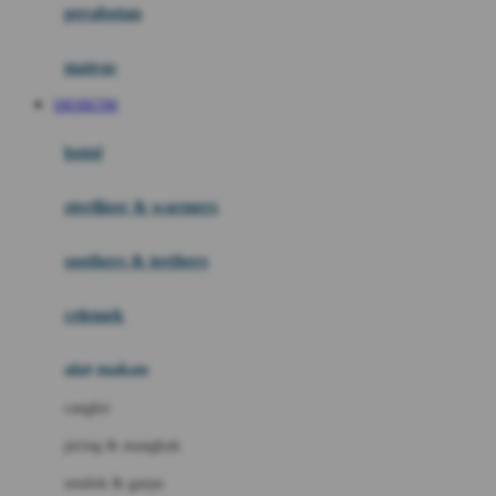
perabotan
Happy Tummy
Hauck
matras
Havaianas
SBOBET88
Hegen
botol
Hot Wheels
sterilizer & warmers
Hybrid
soothers & teethers
I
Inlacta DHA
celemek
Interlac
alat makan
Ivenet
cangkir
J
piring & mangkuk
Jack N Jill
sendok & garpu