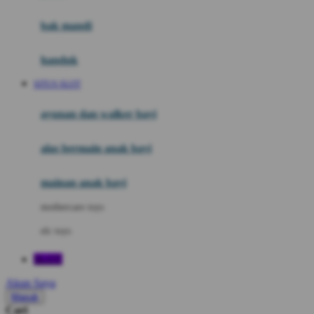
Mini Monkey
Moby
bak mandi
Momami
handuk
Mothercare
SITUS SLOT
Mustela
ayunan dan walker bayi
My Buddy Tag
My K
alas bermain anak bayi
N
mainan anak bayi
Naif
mothercare toys
Nike
elc toys
Nordic Natural
SLOT
Nuby
Akun Saya
Nuna
Masuk
Cari