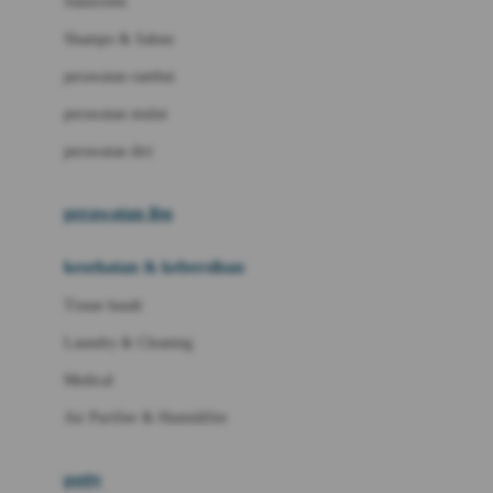
Sunscreen
London Taxi
Shampo & Sabun
Love To Dream
perawatan rambut
perawatan mulut
M
perawatan diri
Magformers
Mama's Choice
perawatan ibu
Mamas&Papas
kesehatan & kebersihan
Mamaway
Tissue basah
Maxi Cosi
Laundry & Cleaning
Megabloks
Medical
Micro
Air Purifier & Humidifier
MiDeer
Mimi & Lula
potty