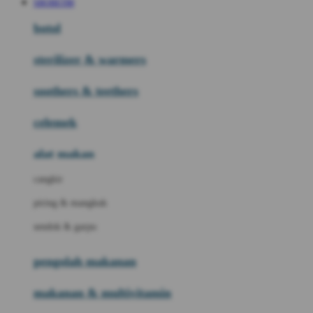
SBOBET88
botol
sterilizer & warmers
soothers & teethers
celemek
alat makan
cangkir
piring & mangkuk
sendok & garpu
pengolah makanan
makanan & multivitamin