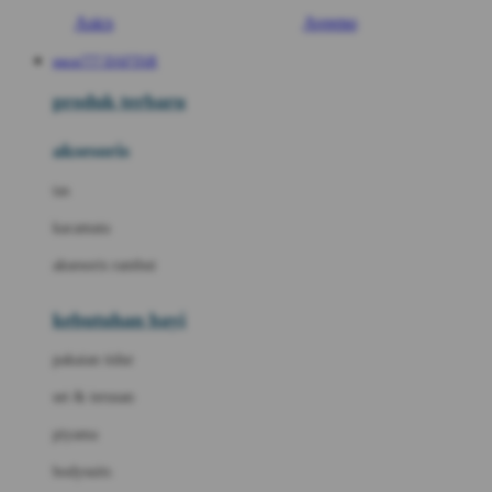
Asics
Aveeno
gacor777 DAFTAR
produk terbaru
aksesoris
tas
kacamata
aksesoris rambut
kebutuhan bayi
pakaian tidur
set & terusan
piyama
bodysuits