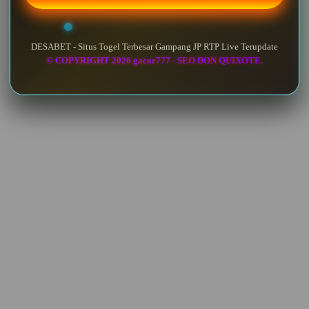
DESABET - Situs Togel Terbesar Gampang JP RTP Live Terupdate
© COPYRIGHT 2026 gacor777 - SEO DON QUIXOTE.