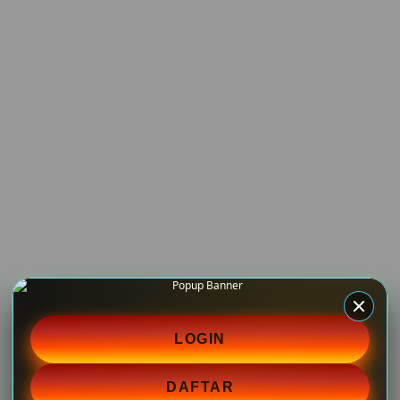
LOGIN
DAFTAR