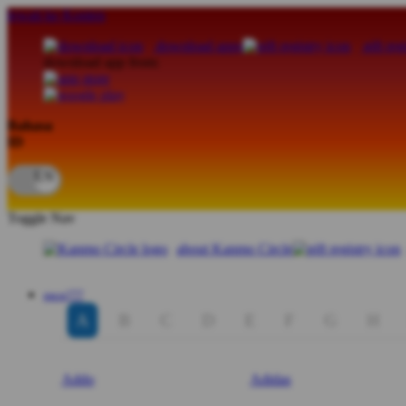
lewati ke Konten
download apps
gift reg
download app from:
Bahasa
ID
Toggle Nav
about Kanmo Circle
gacor777
A
B
C
D
E
F
G
H
Addo
Adidas