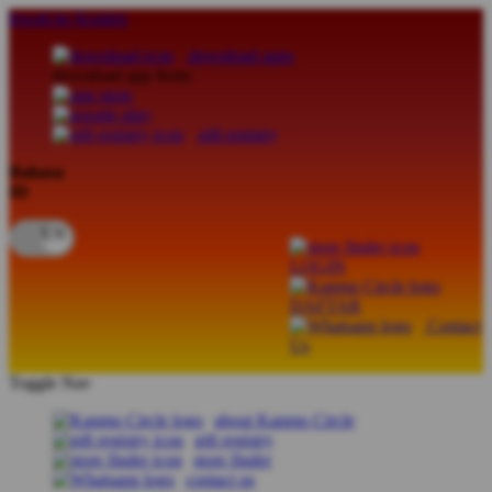
lewati ke Konten
download apps
download app from:
gift registry
Bahasa
ID
LOGIN
DAFTAR
Contact
Us
Toggle Nav
about Kanmo Circle
gift registry
store finder
contact us