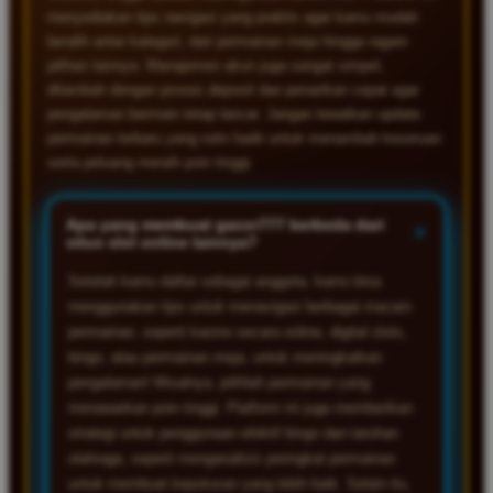
menyediakan tips navigasi yang praktis agar kamu mudah
beralih antar kategori, dari permainan meja hingga ragam
pilihan lainnya. Manajemen akun juga sangat simpel,
ditambah dengan proses deposit dan penarikan cepat agar
pengalaman bermain tetap lancar. Jangan lewatkan update
permainan terbaru yang rutin hadir untuk menambah keseruan
serta peluang meraih poin tinggi.
Apa yang membuat gacor777 berbeda dari
+
situs slot online lainnya?
Setelah kamu daftar sebagai anggota, kamu bisa
menggunakan tips untuk menavigasi berbagai macam
permainan, seperti kasino secara online, digital slots,
bingo, atau permainan meja, untuk meningkatkan
pengalaman! Misalnya, pilihlah permainan yang
menawarkan poin tinggi. Platform ini juga memberikan
strategi untuk penggunaan efektif bingo dan taruhan
olahraga, seperti menganalisis peringkat permainan
untuk membuat keputusan yang lebih baik. Selain itu,