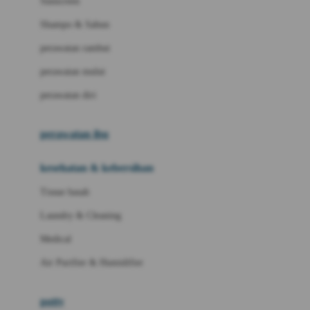
Sunscreen
London Taxi
Shampo & Sabun
Love To Dream
perawatan rambut
perawatan mulut
M
perawatan diri
Magformers
Mama's Choice
perawatan ibu
Mamas&Papas
kesehatan & kebersihan
Mamaway
Tissue basah
Maxi Cosi
Laundry & Cleaning
Megabloks
Medical
Micro
Air Purifier & Humidifier
MiDeer
Mimi & Lula
potty