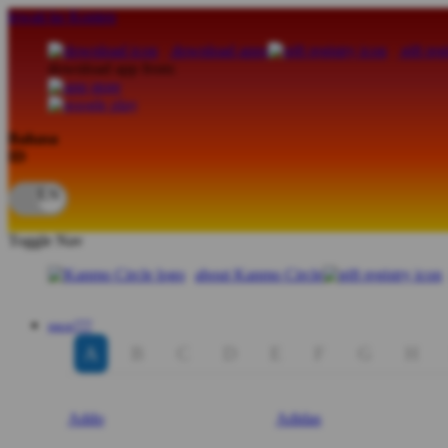
lewati ke Konten
download apps
gift reg
download app from:
Bahasa
ID
Toggle Nav
about Kanmo Circle
gacor777
A
B
C
D
E
F
G
H
Addo
Adidas