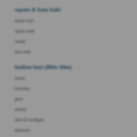
sepatu & kaus kaki
sepatu bayi
sepatu anak
sandal
kaus kaki
fashion bayi (0bln-3thn)
atasan
bawahan
gaun
setelan
jaket & kardigan
aksesoris