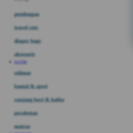
gendongan
travel cots
diaper bags
aksesoris
SLOT88
selimut
bantal & sprei
ranjang bayi & balita
perabotan
matras