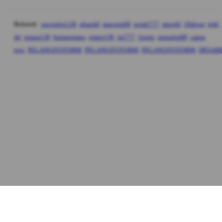
DAFTAR
gacor777
gacor777
TOGEL
SITUS
gacor777
© Copyright gacor777. All Rights Reserved.
Related:
gacorslot138
uban4d
maxwin89
perak777
mpo4d
19dewa
tt4d
4d
istana138
bintangmpo
empu138
ini777
1nwin
instaslot88
capsa
toto
PELANGITOTO888
PELANGITOTO888
PELANGITOTO888
DESAB