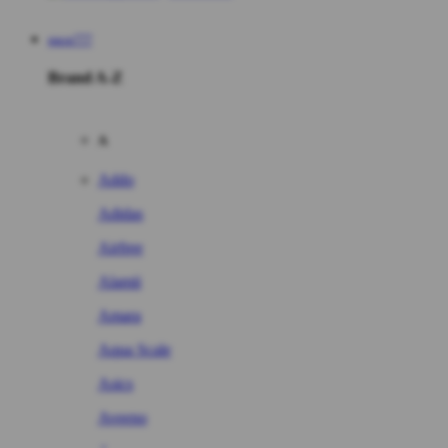
gacor777
Brand A-Z
A
Addo
Adidas
Airfree
Alamii
Amara
Aqua Scale
Asics
Aveeno