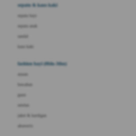
Beauty Barn
sepatu & kaus kaki
Bio Oil
sepatu bayi
Biolane
sepatu anak
Bite Fighters
sandal
Bizzi Growin
kaus kaki
Blackmores
fashion bayi (0bln-3thn)
Blooming Marvellous
atasan
Bonnels
bawahan
Bravado
gaun
Bruder
setelan
Brush Baby
jaket & kardigan
Buds Organics
aksesoris
Bugaboo