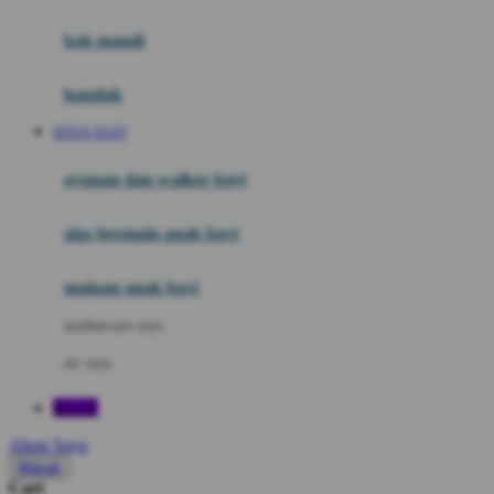
Mini Monkey
Moby
bak mandi
Momami
handuk
Mothercare
SITUS SLOT
Mustela
ayunan dan walker bayi
My Buddy Tag
My K
alas bermain anak bayi
N
mainan anak bayi
Naif
mothercare toys
Nike
elc toys
Nordic Natural
SLOT
Nuby
Akun Saya
Nuna
Masuk
Cari