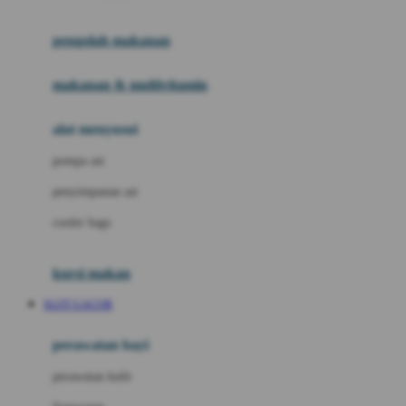
Joie
pengolah makanan
Joolz
Jujube
makanan & multivitamin
K
alat menyusui
Kiddycuts
pompa asi
Kumon
penyimpanan asi
L
cooler bags
Leapfrog
kursi makan
Leclerc
SLOT GACOR
Lee Vierra
Lillebaby
perawatan bayi
Little Bird Told Me
perawatan kulit
Little Miss Janis