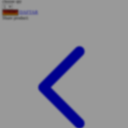
choose qty
Squishmallows
DAFTAR
LOGIN
Starbooks
Share product:
Stick-O
Stokke
Sudocrem
Sumimo
Sunnylife
Sun-Staches
Swimava
T
Tommee Tippee
Trunki
Tutti Bambini