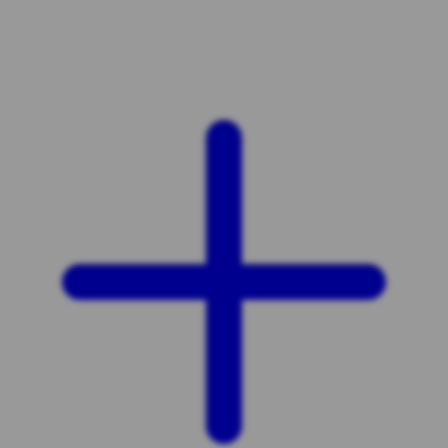
X
Xootz
Y
Yamatoya
Z
Zaxy
Zoggs
0-9
4Moms
59S