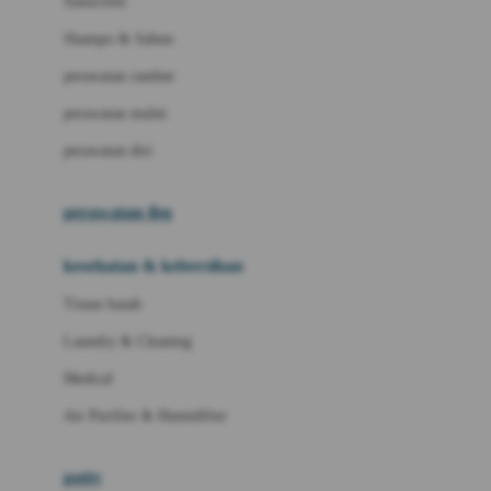
Sunscreen
London Taxi
Shampo & Sabun
Love To Dream
perawatan rambut
perawatan mulut
M
perawatan diri
Magformers
Mama's Choice
perawatan ibu
Mamas&Papas
kesehatan & kebersihan
Mamaway
Tissue basah
Maxi Cosi
Laundry & Cleaning
Megabloks
Medical
Micro
Air Purifier & Humidifier
MiDeer
Mimi & Lula
potty