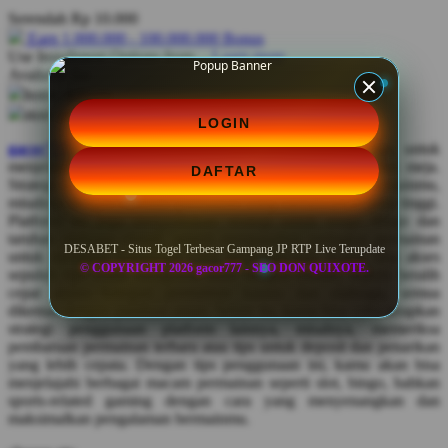
Serendah
Rp 10.000
Q
Earn
1.000.000
-
100.000.000
Bonus
Use Installment Options from
.
Laarn more
QV Baby
Available for :
home delivery
store pickup
R
LOGIN
gacor777
Setelah daftar akun, kamu bisa gunakan tips untuk
Real Shades
menjelajah berbagai permainan kasino, contohnya slot dan meja.
DAFTAR
Strategi ini bisa membantu meningkatkan pengalaman bermainmu,
Red Castle
misalnya dengan memilih permainan yang menawarkan poin tinggi.
Platform ini juga menyediakan strategi untuk usage bingo dan
Ribbon Madness
taruhan olahraga efektif, seperti menganalisis peringkat permainan
DESABET - Situs Togel Terbesar Gampang JP RTP Live Terupdate
untuk membuat keputusan yang lebih hati-hati. Kamu bisa akses
S
© COPYRIGHT 2026 gacor777 - SEO DON QUIXOTE.
sepuluh tips untuk mengelola akun dengan mudah, seperti beralih
cepat antara kategori permainan kasino dan olahraga, semua
Sebamed
dikemas dengan panduan aman. Selain itu, kamu bisa coba terapkan
strategi penggunaan platform lainnya, misalnya, memeriksa
Silver Cross
pembaruan permainan terbaru atau tips untuk deposit dan penarikan
yang lebih cepata. Dengan tips penggunaan ini, kamu akan bisa
Simply Idea
menjelajahi berbagai macam permainan seperti slot, bingo, bahkan
sports-related gaming dengan cara yang menyenangkan dan
Skip Hop
maksimalkan pengalaman bermainmu.
Spectra