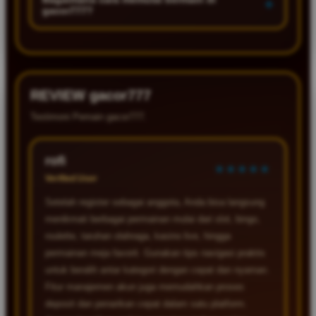
strateginya. Platform ini juga menyediakan strategi
+
penggunaan platform, misalnya dengan cara cepat
gacor777?
pengalaman Anda dengan platform. Misalnya, pelajari
khusus untuk penggunaan bingo dan taruhan olahraga,
beralih antar kategori permainan sesuai minatmu.
cara menavigasi beragam pilihan game seperti slot dan
misalnya dengan menganalisis peringkat permainan
Setelah pendaftaran selesai, anggota baru dapat
Selain itu, kamu bisa memanfaatkan fitur-fitur online
permainan meja untuk menemukan yang sesuai dengan
untuk membuat keputusan yang lebih tepat. Selain itu,
memanfaatkan tips agar pengalaman platform semakin
yang tersedia seperti cek update terbaru dan tips untuk
preferensi Anda. Selain itu, platforms ini menyediakan
kamu bisa mempelajari sepuluh tips untuk mengelola
optimal. Misalnya, selain memilih permainan yang
deposit dan penarikan yang lebih cepat dan aman.
strategi untuk pengelolaan akun berupa tips seperti
akun secara efektif, seperti beralih cepat antar kategori
sesuai dengan tingkat keahlian, juga tersedia strategi
cepat beralih antar kategori permainan, baik kasino atau
REVIEW gacor777
permainan kasino dan aktivitas olahraga, serta
untuk pengelolaan poin yang efektif dalam berbagai
olahraga, dengan sistem keamanan terjamin. Dalam
memastikan keamanan dalam proses deposit dan
Testimoni Pemain gacor777.
kategori seperti slot, bingo dan permainan meja. Untuk
navigasi platform, Anda bisa mengikuti sepuluh cara
penarikan. Dengan menggunakan platform ini, kamu
memaksimalkan aktivitas olahraga, pengguna bisa
praktis untuk meningkatkan pengalaman bermain,
dapat mendapatkan pengalaman bermain yang lebih
mempelajari tips analisis peringkat tim atau memeriksa
seperti mempelajari cara memeriksa pembaruan
penuh tantangan dan menyenangkan.
dina
pembaruan berita terbaru dalam dunia olahraga. Jangan
permainan terbaru atau tips untuk deposit dan
lupa, platform ini menyediakan tips untuk mengelola
Verified User
penarikan yang lebih cepat. Ingat, dengan memahami
akun dengan aman, seperti cara cepat beralih antara
platform ini—dari fitur manajemen akun hingga strategi
game casino, tarutan sports, dan aktivitas lain.
dalam pemilihan game—Anda dapat menjadikan setiap
sesi bermain lebih menyenangkan dan bermanfaat.