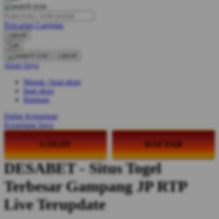
O
Pencarian Lanjutan
Oh Ma Grain
cancel
Okiedog
Cari
cancel
P
Akun Saya
Masuk / buat akun
Peachy
buat akun
Phil & Ted's
Bantuan
Philips Avent
Daftar Keinginan
Keranjang Saya
Pigeon
LOGIN
DAFTAR
Playgro
DESABET - Situs Togel
Poled Global
Terbesar Gampang JP RTP
Ponycycle
Puma
Live Terupdate
Pureats