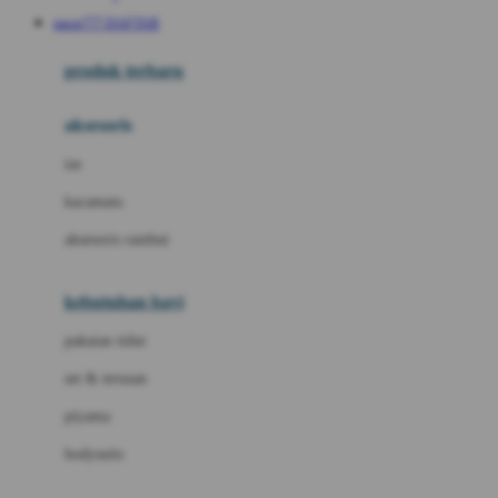
Awan
gacor777 DAFTAR
Azetabio
produk terbaru
B
aksesoris
Baabaasheepz
tas
Babiators
kacamata
Baby Dove
aksesoris rambut
Baby Jogger
Baby Rovega
kebutuhan bayi
Babybee
pakaian tidur
Banana Boat
set & terusan
Banz
piyama
Barbie
bodysuits
Beaba