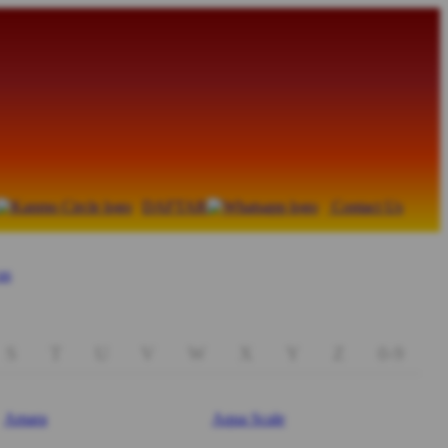
DAFTAR
Contact Us
us
S
T
U
V
W
X
Y
Z
0-9
Amara
Aqua Scale