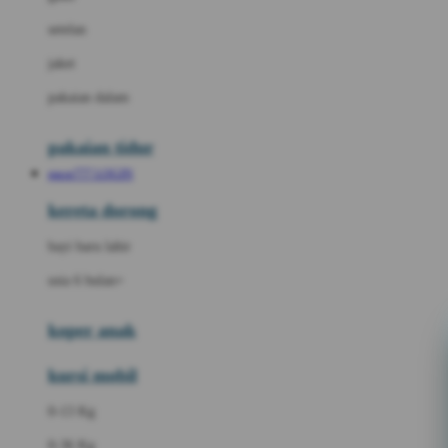
setelan
jaket
pakaian dalam
pakaian tidur
gacor777 LOGIN
kereta dorong
bayi baru lahir
usia 6 bulan+
koper anak
kursi mobil
0-13 Kg
0-36 Kg