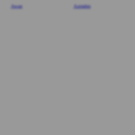
Awan
Azetabio