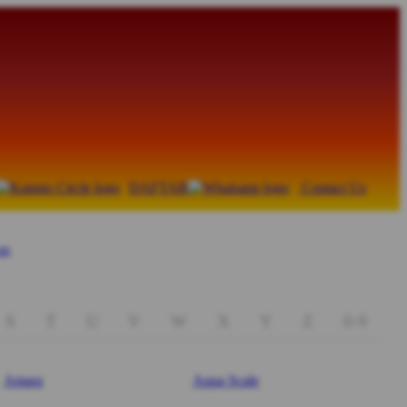
DAFTAR
Contact Us
us
S
T
U
V
W
X
Y
Z
0-9
Amara
Aqua Scale