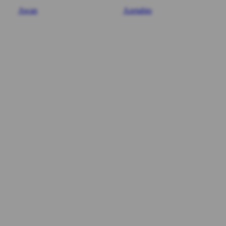
Awan
Azetabio