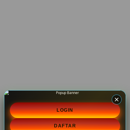
LOGIN
DAFTAR