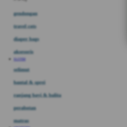
gendongan
travel cots
diaper bags
aksesoris
SLOT88
selimut
bantal & sprei
ranjang bayi & balita
perabotan
matras