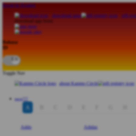
lewati ke Konten
download apps
gift reg
download app from:
Bahasa
ID
Toggle Nav
about Kanmo Circle
gacor777
A
B
C
D
E
F
G
H
Addo
Adidas