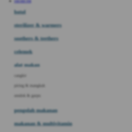
SBOBET88
botol
sterilizer & warmers
soothers & teethers
celemek
alat makan
cangkir
piring & mangkuk
sendok & garpu
pengolah makanan
makanan & multivitamin