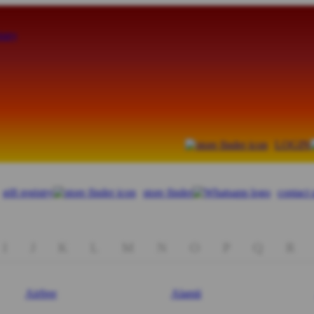
istry
LOGIN
gift registry
store finder
contact 
I
J
K
L
M
N
O
P
Q
R
Airfree
Alamii