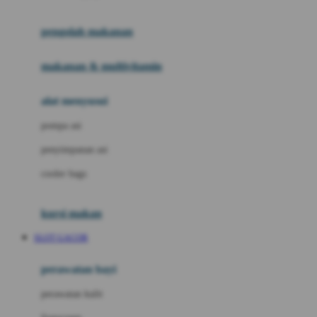
Joie
pengolah makanan
Joolz
Jujube
makanan & multivitamin
K
alat menyusui
Kiddycuts
pompa asi
Kumon
penyimpanan asi
L
cooler bags
Leapfrog
kursi makan
Leclerc
SLOT GACOR
Lee Vierra
Lillebaby
perawatan bayi
Little Bird Told Me
perawatan kulit
Little Miss Janis