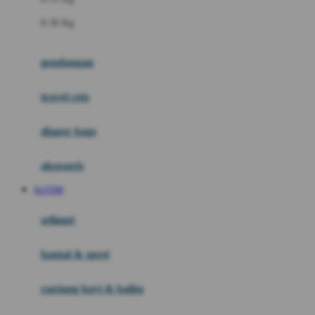
Felt So Sweet
0-36 Kg
Fisher Price
Flipper
gendongan
Friends Of Sally
travel cots
G
diaper bags
Gb
Geko
aksesoris
Graco
SLOT88
Gund
selimut
H
bantal & sprei
Habbie
Haenim
ranjang bayi & balita
Happy Horse