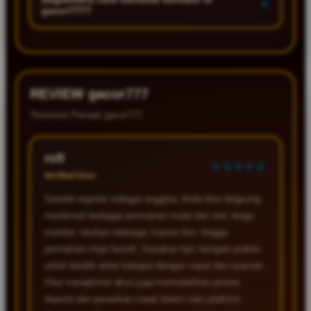
strateginya. Platform ini juga menyediakan strategi
+
penggunaan platform, misalnya dengan cara cepat
gacor777?
pengalaman Anda dengan platform. Misalnya, pelajari
khusus untuk penggunaan bingo dan taruhan olahraga,
beralih antar kategori permainan sesuai minatmu.
cara menavigasi beragam pilihan game seperti slot dan
misalnya dengan menganalisis peringkat permainan
Setelah pendaftaran selesai, anggota baru dapat
Selain itu, kamu bisa memanfaatkan fitur-fitur online
permainan meja untuk menemukan yang sesuai dengan
untuk membuat keputusan yang lebih tepat. Selain itu,
memanfaatkan tips agar pengalaman platform semakin
yang tersedia seperti cek update terbaru dan tips untuk
preferensi Anda. Selain itu, platforms ini menyediakan
kamu bisa mempelajari sepuluh tips untuk mengelola
optimal. Misalnya, selain memilih permainan yang
deposit dan penarikan yang lebih cepat dan aman.
strategi untuk pengelolaan akun berupa tips seperti
akun secara efektif, seperti beralih cepat antar kategori
sesuai dengan tingkat keahlian, juga tersedia strategi
cepat beralih antar kategori permainan, baik kasino atau
REVIEW gacor777
permainan kasino dan aktivitas olahraga, serta
untuk pengelolaan poin yang efektif dalam berbagai
olahraga, dengan sistem keamanan terjamin. Dalam
memastikan keamanan dalam proses deposit dan
Testimoni Pemain gacor777.
kategori seperti slot, bingo dan permainan meja. Untuk
navigasi platform, Anda bisa mengikuti sepuluh cara
penarikan. Dengan menggunakan platform ini, kamu
memaksimalkan aktivitas olahraga, pengguna bisa
praktis untuk meningkatkan pengalaman bermain,
dapat mendapatkan pengalaman bermain yang lebih
mempelajari tips analisis peringkat tim atau memeriksa
seperti mempelajari cara memeriksa pembaruan
penuh tantangan dan menyenangkan.
dina
pembaruan berita terbaru dalam dunia olahraga. Jangan
permainan terbaru atau tips untuk deposit dan
lupa, platform ini menyediakan tips untuk mengelola
Verified User
penarikan yang lebih cepat. Ingat, dengan memahami
akun dengan aman, seperti cara cepat beralih antara
platform ini—dari fitur manajemen akun hingga strategi
game casino, tarutan sports, dan aktivitas lain.
dalam pemilihan game—Anda dapat menjadikan setiap
sesi bermain lebih menyenangkan dan bermanfaat.