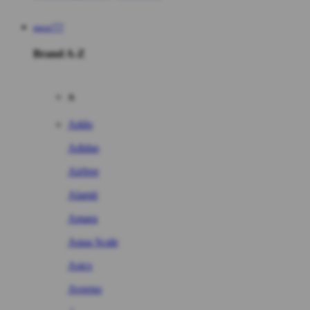
gacor777
Brand A-Z
A
Addo
Adidas
Airfree
Alamii
Amara
Aqua Scale
Asics
Aveeno