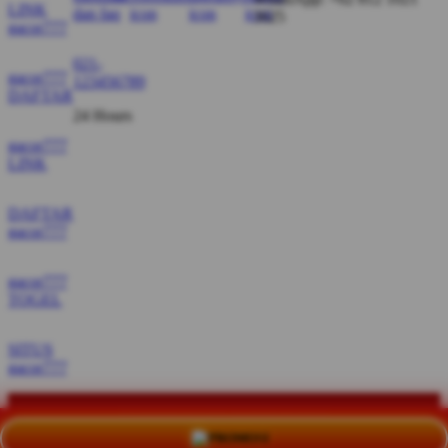
Back to top
gacor777
butuh
unduh aplikasi
we accept
bantuan?
gacor777
hubungi
kami
gacor777
SLOT
Direktorat Jenderal
hubungi
ikuti kami di
gacor777
Perlindungan Konsumen dan
kami
media sosial
LOGIN
Tertib Niaga
Kementerian Perdagangan RI
bantuan
WhatsApp: +62 812 1021
LINK
dan faq
3625
gacor777
021-
gacor777
123456789
DAFTAR
24 Hours
gacor777
LINK
PROMO