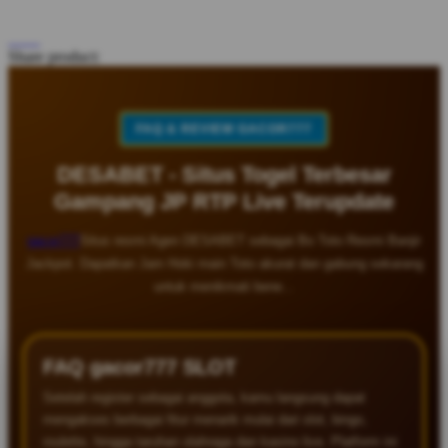
Share product:
FAQ & REVIEW GACOR777
DESABET - Situs Togel Terbesar
Gampang JP RTP Live Terupdate
gacor777
Situs resmi Agen DESABET sebagai Bo Toto Resmi Banjir
Jackpot. Dapatkan Jam Hoki main Toto akurat dan gabung sekarang
untuk menikmati bene...
FAQ gacor777 SLOT
Setelah register sebagai anggota, kamu langsung dapat
mengakses berbagai fitur menarik mulai dari slot, bingo,
roulette, hingga taruhan olahraga dan kasino live. Platform ini