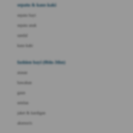
Beauty Barn
sepatu & kaus kaki
Bio Oil
sepatu bayi
Biolane
sepatu anak
Bite Fighters
sandal
Bizzi Growin
kaus kaki
Blackmores
fashion bayi (0bln-3thn)
Blooming Marvellous
atasan
Bonnels
bawahan
Bravado
gaun
Bruder
setelan
Brush Baby
jaket & kardigan
Buds Organics
aksesoris
Bugaboo