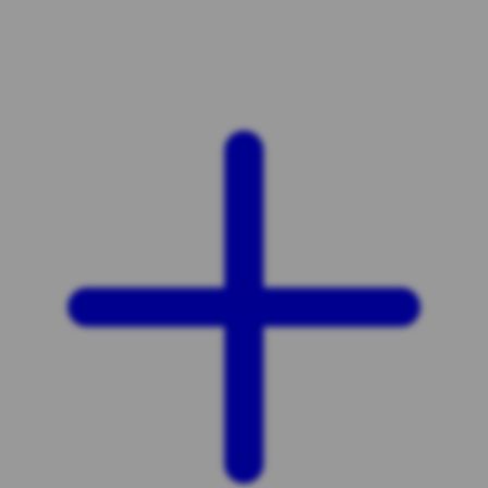
X
Xootz
Y
Yamatoya
Z
Zaxy
Zoggs
0-9
4Moms
59S