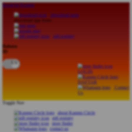
lewati ke Konten
download apps
download app from:
gift registry
Bahasa
ID
LOGIN
DAFTAR
Contact
Us
Toggle Nav
about Kanmo Circle
gift registry
store finder
contact us