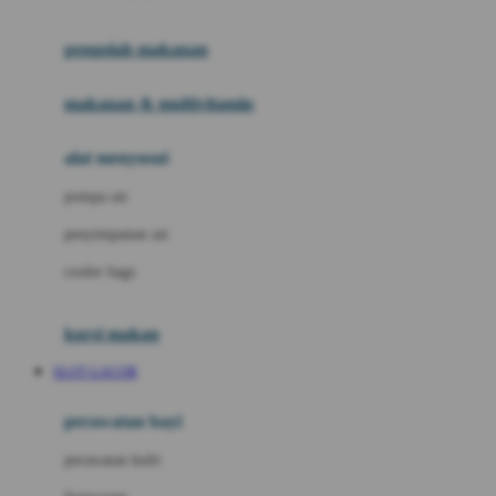
Joie
pengolah makanan
Joolz
Jujube
makanan & multivitamin
K
alat menyusui
Kiddycuts
pompa asi
Kumon
penyimpanan asi
L
cooler bags
Leapfrog
kursi makan
Leclerc
SLOT GACOR
Lee Vierra
Lillebaby
perawatan bayi
Little Bird Told Me
perawatan kulit
Little Miss Janis