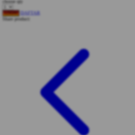
choose qty
Squishmallows
DAFTAR
LOGIN
Starbooks
Share product:
Stick-O
Stokke
Sudocrem
Sumimo
Sunnylife
Sun-Staches
Swimava
T
Tommee Tippee
Trunki
Tutti Bambini