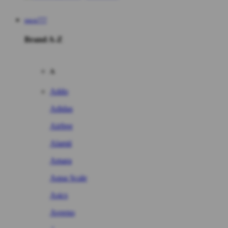
gacor777
Brand A-Z
A
Addo
Adidas
Airfree
Alamii
Amara
Aqua Scale
Asics
Aveeno