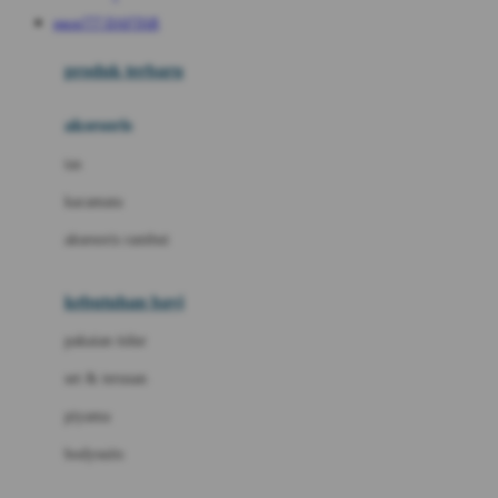
Awan
gacor777 DAFTAR
Azetabio
produk terbaru
B
aksesoris
Baabaasheepz
tas
Babiators
kacamata
Baby Dove
aksesoris rambut
Baby Jogger
Baby Rovega
kebutuhan bayi
Babybee
pakaian tidur
Banana Boat
set & terusan
Banz
piyama
Barbie
bodysuits
Beaba