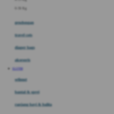
Felt So Sweet
0-36 Kg
Fisher Price
Flipper
gendongan
Friends Of Sally
travel cots
G
diaper bags
Gb
Geko
aksesoris
Graco
SLOT88
Gund
selimut
H
bantal & sprei
Habbie
Haenim
ranjang bayi & balita
Happy Horse