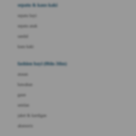
Beauty Barn
sepatu & kaus kaki
Bio Oil
sepatu bayi
Biolane
sepatu anak
Bite Fighters
sandal
Bizzi Growin
kaus kaki
Blackmores
fashion bayi (0bln-3thn)
Blooming Marvellous
atasan
Bonnels
bawahan
Bravado
gaun
Bruder
setelan
Brush Baby
jaket & kardigan
Buds Organics
aksesoris
Bugaboo