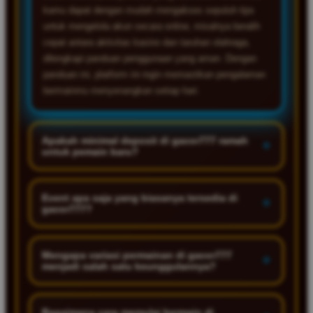
kamu dapat dengan mudah mengakses sepuluh tips
untuk mengelola akun secara online, misalnya beralih
cepat antara aktivitas kasino dan taruhan olahraga,
dilengkapi panduan penggunaan yang aman. Dengan
panduan ini, platform ini ingin memastikan pengalaman
bermainmu menyenangkan setiap hari.
Apakah minimal deposit di gacor777 ramah
+
untuk pemain baru?
Setelah kamu mendaftar sebagai anggota baru, kamu
bisa menggunakan platform ini secara efektif. Misalnya,
Event apa saja yang biasanya tersedia di
+
gacor777?
kamu bisa browsing berbagai macam permainan seperti
kasino, slots, bola, atau bingo. Untuk mendapatkan
Setelah register sebagai anggota baru, kamu bisa
pengalaman bermain yang lebih optimal, coba
menggunakan tips untuk menavigasi beragam
Mengapa variasi permainan di gacor777
perhatikan tips dan strategi yang tersedia. Platform ini
+
menjadi salah satu keunggulannya?
permainan yang tersedia, contohnya dengan memilih
juga menyediakan panduan untuk mengelola akunmu
game slot yang menawarkan poin tinggi atau mencoba
dengan baik. Bagi pemain baru, kamu dapat mengikuti
Setelah mendaftar sebagai anggota, Anda dapat
permainan meja baru untuk mengoptimalkan
sepuluh cara praktis untuk mengoptimalkan
menggunakan berbagai tips untuk memaksimalkan
Bagaimana cara memulai bermain di