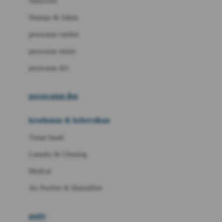
Sunscreen
London Taxi
Shampo & Sabun
Love To Dream
perawatan rambut
perawatan mulut
M
perawatan diri
Magformers
Mama's Choice
perawatan ibu
Mamas&Papas
kesehatan & kebersihan
Mamaway
Tissue basah
Maxi Cosi
Laundry & Cleaning
Megabloks
Medical
Micro
Air Purifier & Humidifier
MiDeer
Mimi & Lula
potty