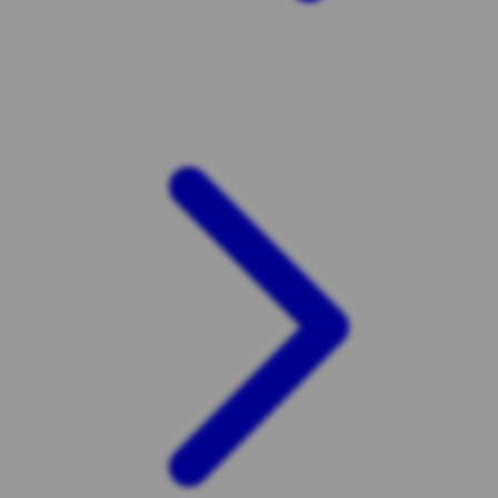
Twistshake
TY Toys
U
V
Veja
Vitaflow
Vtech
W
Waterland
Wellness