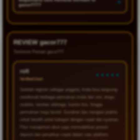
strateginya. Platform ini juga menyediakan strategi
+
penggunaan platform, misalnya dengan cara cepat
gacor777?
pengalaman Anda dengan platform. Misalnya, pelajari
khusus untuk penggunaan bingo dan taruhan olahraga,
beralih antar kategori permainan sesuai minatmu.
cara menavigasi beragam pilihan game seperti slot dan
misalnya dengan menganalisis peringkat permainan
Setelah pendaftaran selesai, anggota baru dapat
Selain itu, kamu bisa memanfaatkan fitur-fitur online
permainan meja untuk menemukan yang sesuai dengan
untuk membuat keputusan yang lebih tepat. Selain itu,
memanfaatkan tips agar pengalaman platform semakin
yang tersedia seperti cek update terbaru dan tips untuk
preferensi Anda. Selain itu, platforms ini menyediakan
kamu bisa mempelajari sepuluh tips untuk mengelola
optimal. Misalnya, selain memilih permainan yang
deposit dan penarikan yang lebih cepat dan aman.
strategi untuk pengelolaan akun berupa tips seperti
akun secara efektif, seperti beralih cepat antar kategori
sesuai dengan tingkat keahlian, juga tersedia strategi
cepat beralih antar kategori permainan, baik kasino atau
REVIEW gacor777
permainan kasino dan aktivitas olahraga, serta
untuk pengelolaan poin yang efektif dalam berbagai
olahraga, dengan sistem keamanan terjamin. Dalam
memastikan keamanan dalam proses deposit dan
Testimoni Pemain gacor777.
kategori seperti slot, bingo dan permainan meja. Untuk
navigasi platform, Anda bisa mengikuti sepuluh cara
penarikan. Dengan menggunakan platform ini, kamu
memaksimalkan aktivitas olahraga, pengguna bisa
praktis untuk meningkatkan pengalaman bermain,
dapat mendapatkan pengalaman bermain yang lebih
mempelajari tips analisis peringkat tim atau memeriksa
seperti mempelajari cara memeriksa pembaruan
penuh tantangan dan menyenangkan.
dina
pembaruan berita terbaru dalam dunia olahraga. Jangan
permainan terbaru atau tips untuk deposit dan
lupa, platform ini menyediakan tips untuk mengelola
Verified User
penarikan yang lebih cepat. Ingat, dengan memahami
akun dengan aman, seperti cara cepat beralih antara
platform ini—dari fitur manajemen akun hingga strategi
game casino, tarutan sports, dan aktivitas lain.
dalam pemilihan game—Anda dapat menjadikan setiap
sesi bermain lebih menyenangkan dan bermanfaat.