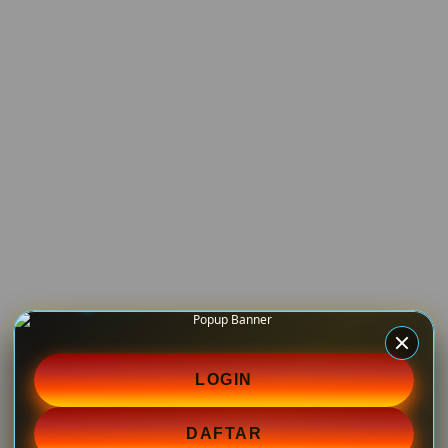
LOGIN
DAFTAR