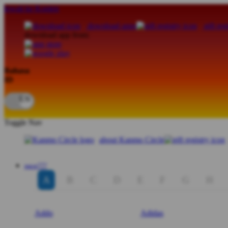
lewati ke Konten
download apps
gift reg
download app from:
Bahasa
ID
Toggle Nav
about Kanmo Circle
gacor777
A
B
C
D
E
F
G
H
Addo
Adidas