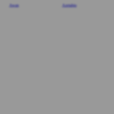
Awan
Azetabio