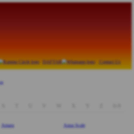
DAFTAR
Contact Us
us
S
T
U
V
W
X
Y
Z
0-9
Amara
Aqua Scale