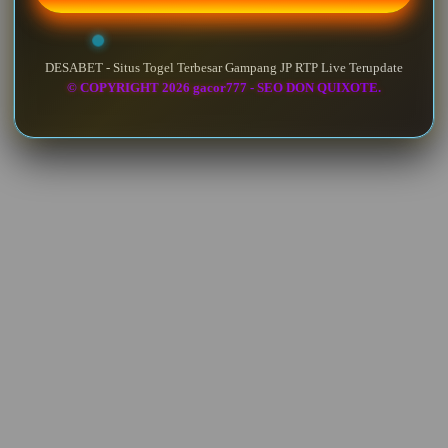
DESABET - Situs Togel Terbesar Gampang JP RTP Live Terupdate
© COPYRIGHT 2026 gacor777 - SEO DON QUIXOTE.