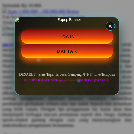
Serendah
Rp 10.000
Q
Earn
1.000.000
-
100.000.000
Bonus
Use Installment Options from
.
Laarn more
QV Baby
Available for :
home delivery
store pickup
R
LOGIN
gacor777
Setelah daftar akun, kamu bisa gunakan tips untuk
Real Shades
menjelajah berbagai permainan kasino, contohnya slot dan meja.
DAFTAR
Strategi ini bisa membantu meningkatkan pengalaman bermainmu,
Red Castle
misalnya dengan memilih permainan yang menawarkan poin tinggi.
Platform ini juga menyediakan strategi untuk usage bingo dan
Ribbon Madness
taruhan olahraga efektif, seperti menganalisis peringkat permainan
DESABET - Situs Togel Terbesar Gampang JP RTP Live Terupdate
untuk membuat keputusan yang lebih hati-hati. Kamu bisa akses
S
© COPYRIGHT 2026 gacor777 - SEO DON QUIXOTE.
sepuluh tips untuk mengelola akun dengan mudah, seperti beralih
cepat antara kategori permainan kasino dan olahraga, semua
Sebamed
dikemas dengan panduan aman. Selain itu, kamu bisa coba terapkan
strategi penggunaan platform lainnya, misalnya, memeriksa
Silver Cross
pembaruan permainan terbaru atau tips untuk deposit dan penarikan
yang lebih cepata. Dengan tips penggunaan ini, kamu akan bisa
Simply Idea
menjelajahi berbagai macam permainan seperti slot, bingo, bahkan
sports-related gaming dengan cara yang menyenangkan dan
Skip Hop
maksimalkan pengalaman bermainmu.
Spectra