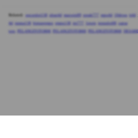
DAFTAR
gacor777
gacor777
TOGEL
SITUS
gacor777
© Copyright gacor777. All Rights Reserved.
Related:
gacorslot138
uban4d
maxwin89
perak777
mpo4d
19dewa
tt4d
4d
istana138
bintangmpo
empu138
ini777
1nwin
instaslot88
capsa
toto
PELANGITOTO888
PELANGITOTO888
PELANGITOTO888
DESAB