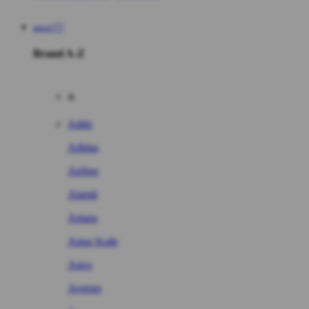
gacor777
Brand A-Z
A
Addo
Adidas
Airfree
Alamii
Amara
Aqua Scale
Asics
Aveeno