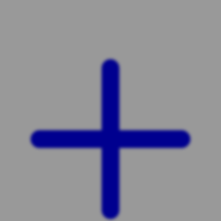
X
Xootz
Y
Yamatoya
Z
Zaxy
Zoggs
0-9
4Moms
59S