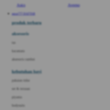
Asics
Aveeno
gacor777 DAFTAR
produk terbaru
aksesoris
tas
kacamata
aksesoris rambut
kebutuhan bayi
pakaian tidur
set & terusan
piyama
bodysuits