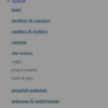
SBOBET88
botol
sterilizer & warmers
soothers & teethers
celemek
alat makan
cangkir
piring & mangkuk
sendok & garpu
pengolah makanan
makanan & multivitamin