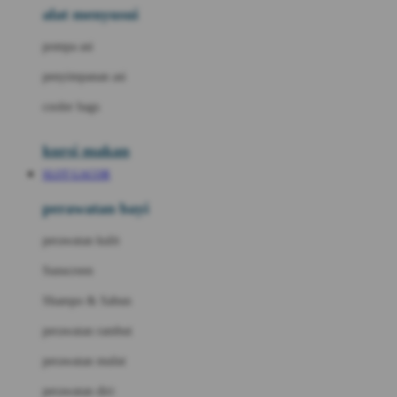
alat menyusui
pompa asi
penyimpanan asi
cooler bags
kursi makan
SLOT GACOR
perawatan bayi
perawatan kulit
Sunscreen
Shampo & Sabun
perawatan rambut
perawatan mulut
perawatan diri