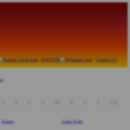
DAFTAR
Contact Us
us
S
T
U
V
W
X
Y
Z
0-9
Amara
Aqua Scale