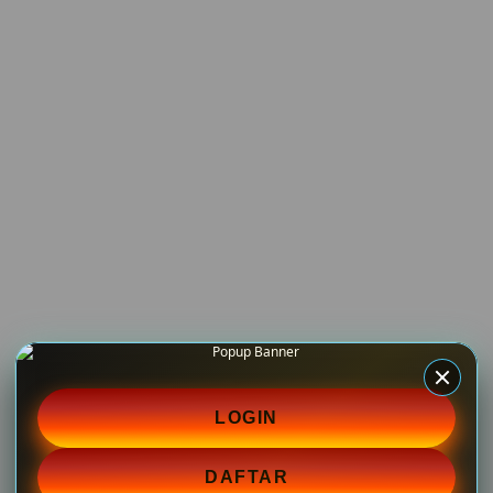
LOGIN
DAFTAR