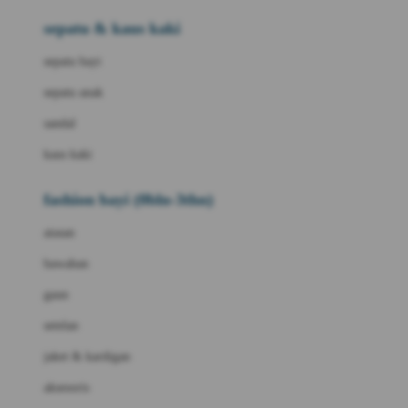
sepatu & kaus kaki
sepatu bayi
sepatu anak
sandal
kaus kaki
fashion bayi (0bln-3thn)
atasan
bawahan
gaun
setelan
jaket & kardigan
aksesoris