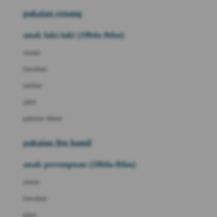
pakaian renang
anak laki-laki (18bln-8thn)
atasan
bawahan
setelan
jaket
pakaian dalam
pakaian ibu hamil
anak perempuan (18bln-8thn)
atasan
bawahan
gaun