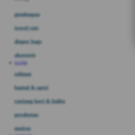
gendongan
travel cots
diaper bags
aksesoris
SLOT88
selimut
bantal & sprei
ranjang bayi & balita
perabotan
matras