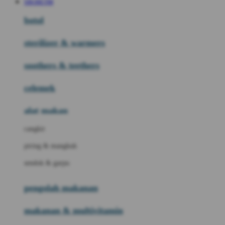
SBOBET88
botol
sterilizer & warmers
soothers & teethers
celemek
alat makan
cangkir
piring & mangkuk
sendok & garpu
pengolah makanan
makanan & multivitamin