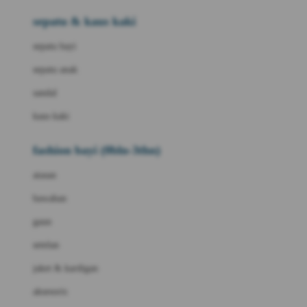
sepatu & kaus kaki
sepatu bayi
sepatu anak
sandal
kaus kaki
fashion bayi (0bln-3thn)
atasan
bawahan
gaun
setelan
jaket & kardigan
aksesoris