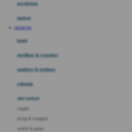
perabotan
Happy Tummy
Hauck
matras
Havaianas
SBOBET88
Hegen
botol
Hot Wheels
sterilizer & warmers
Hybrid
soothers & teethers
I
Inlacta DHA
celemek
Interlac
alat makan
Ivenet
cangkir
J
piring & mangkuk
Jack N Jill
sendok & garpu