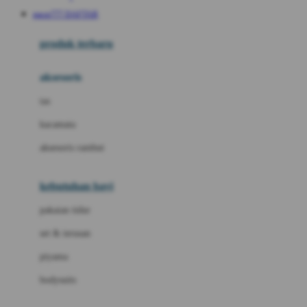
Awan
gacor777 DAFTAR
Azetabio
produk terbaru
B
aksesoris
Baabaasheepz
tas
Babiators
kacamata
Baby Dove
aksesoris rambut
Baby Jogger
Baby Rovega
kebutuhan bayi
Babybee
pakaian tidur
Banana Boat
set & terusan
Banz
piyama
Barbie
bodysuits
Beaba