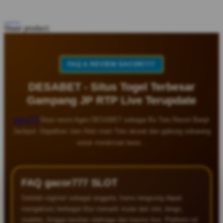
Share product:
FAQ & REVIEW GACOR777
DESABET - Situs Togel Terbesar
Gampang JP RTP Live Terupdate
gacor777
Situs resmi Agen DESABET sebagai Bo Toto Resmi Banjir
Jackpot. Dapatkan Jam Hoki main Toto akurat dan gabung sekarang
untuk menikmati bene...
FAQ gacor777 SLOT
Setelah register sebagai anggota, kamu langsung dapat
mengakses berbagai fitur menarik mulai dari slot, bingo,
roulette, hingga taruhan olahraga dan kasino live. Platform ini