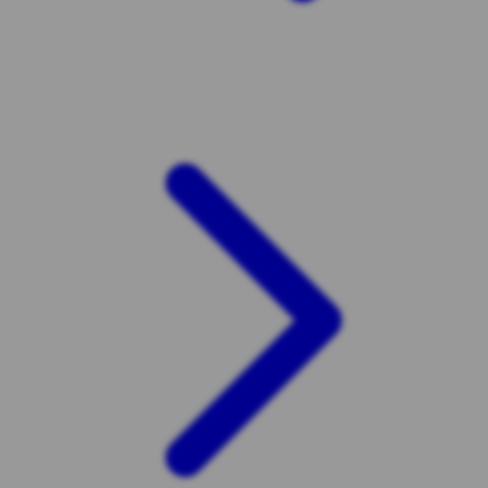
Twistshake
TY Toys
U
V
Veja
Vitaflow
Vtech
W
Waterland
Wellness