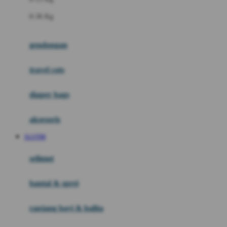
Felt So Sweet
0-36 Kg
Fisher Price
Flipper
gendongan
Friends Of Sally
travel cots
G
diaper bags
Gb
Geko
aksesoris
Graco
SLOT88
Gund
selimut
H
bantal & sprei
Habbie
Haenim
ranjang bayi & balita
Happy Horse