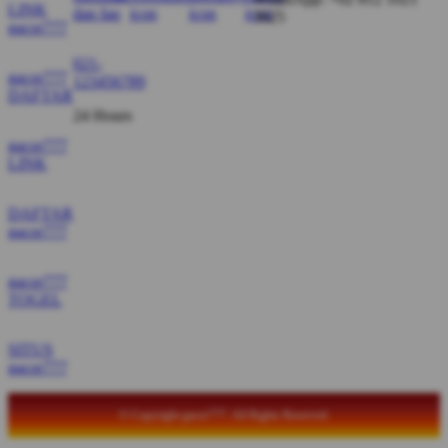
Back to top
gacor777
butuh
unduh aplikasi
we accept
bantuan?
gacor777
hubungi
kami
gacor777
SLOT
Direktorat Jenderal
hubungi
ikuti kami di
gacor777
Perlindungan Konsumen dan
kami
media sosial
LOGIN
Tertib Niaga
Kementerian Perdagangan RI
bantuan
WhatsApp: +62 812 1021
LINK
dan faq
3625
gacor777
021-
gacor777
123456789
DAFTAR
24 Hours
gacor777
LINK