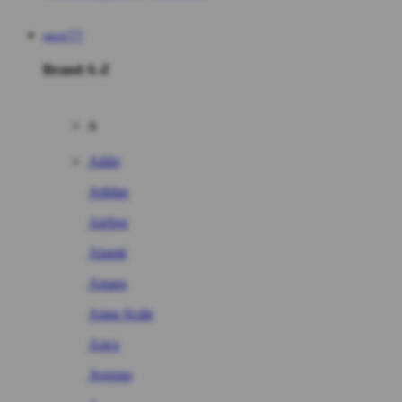
gacor777
Brand A-Z
A
Addo
Adidas
Airfree
Alamii
Amara
Aqua Scale
Asics
Aveeno