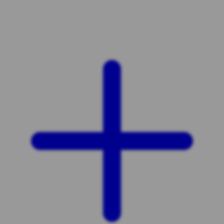
X
Xootz
Y
Yamatoya
Z
Zaxy
Zoggs
0-9
4Moms
59S