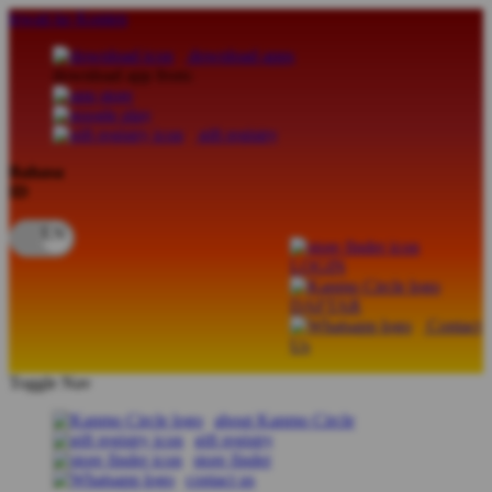
lewati ke Konten
download apps
download app from:
gift registry
Bahasa
ID
LOGIN
DAFTAR
Contact
Us
Toggle Nav
about Kanmo Circle
gift registry
store finder
contact us