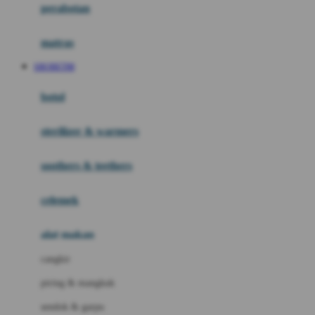
perabotan
Happy Tummy
Hauck
matras
Havaianas
SBOBET88
Hegen
botol
Hot Wheels
sterilizer & warmers
Hybrid
soothers & teethers
I
Inlacta DHA
celemek
Interlac
alat makan
Ivenet
cangkir
J
piring & mangkuk
Jack N Jill
sendok & garpu