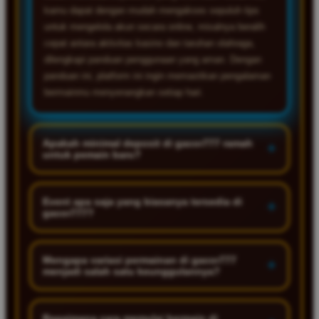
kamu dapat dengan mudah mengakses sepuluh tips
untuk mengelola akun secara online, misalnya beralih
cepat antara aktivitas kasino dan taruhan olahraga,
dilengkapi panduan penggunaan yang aman. Dengan
panduan ini, platform ini ingin memastikan pengalaman
bermainmu menyenangkan setiap hari.
Apakah minimal deposit di gacor777 ramah
+
untuk pemain baru?
Setelah kamu mendaftar sebagai anggota baru, kamu
bisa menggunakan platform ini secara efektif. Misalnya,
Event apa saja yang biasanya tersedia di
+
gacor777?
kamu bisa browsing berbagai macam permainan seperti
kasino, slots, bola, atau bingo. Untuk mendapatkan
Setelah register sebagai anggota baru, kamu bisa
pengalaman bermain yang lebih optimal, coba
menggunakan tips untuk menavigasi beragam
Mengapa variasi permainan di gacor777
perhatikan tips dan strategi yang tersedia. Platform ini
+
menjadi salah satu keunggulannya?
permainan yang tersedia, contohnya dengan memilih
juga menyediakan panduan untuk mengelola akunmu
game slot yang menawarkan poin tinggi atau mencoba
dengan baik. Bagi pemain baru, kamu dapat mengikuti
Setelah mendaftar sebagai anggota, Anda dapat
permainan meja baru untuk mengoptimalkan
sepuluh cara praktis untuk mengoptimalkan
menggunakan berbagai tips untuk memaksimalkan
Bagaimana cara memulai bermain di