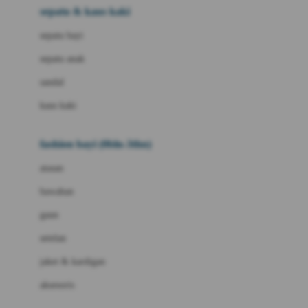
Beauty Barn
sepatu & kaus kaki
Bio Oil
sepatu bayi
Biolane
sepatu anak
Bite Fighters
sandal
Bizzi Growin
kaus kaki
Blackmores
fashion bayi (0bln-3thn)
Blooming Marvellous
atasan
Bonnels
bawahan
Bravado
gaun
Bruder
setelan
Brush Baby
jaket & kardigan
Buds Organics
aksesoris
Bugaboo