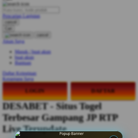
O
Pencarian Lanjutan
Oh Ma Grain
cancel
Okiedog
Cari
cancel
P
Akun Saya
Masuk / buat akun
Peachy
buat akun
Phil & Ted's
Bantuan
Philips Avent
Daftar Keinginan
Keranjang Saya
Pigeon
LOGIN
DAFTAR
Playgro
DESABET - Situs Togel
Poled Global
Terbesar Gampang JP RTP
Ponycycle
Puma
Live Terupdate
Pureats