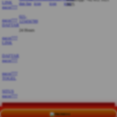
Back to top
gacor777
butuh
unduh aplikasi
we accept
bantuan?
gacor777
hubungi
kami
gacor777
SLOT
Direktorat Jenderal
hubungi
ikuti kami di
gacor777
Perlindungan Konsumen dan
kami
media sosial
LOGIN
Tertib Niaga
Kementerian Perdagangan RI
bantuan
WhatsApp: +62 812 1021
LINK
dan faq
3625
gacor777
021-
gacor777
123456789
DAFTAR
24 Hours
gacor777
LINK
PROMO