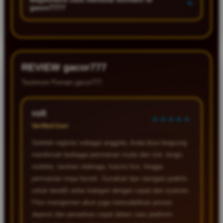
strateginya. Platform ini juga menyediakan strategi
+
penggunaan platform, misalnya dengan cara cepat
gacor777?
pengalaman Anda dengan platform. Misalnya, pelajari
khusus untuk penggunaan bingo dan taruhan olahraga,
beralih antar kategori permainan sesuai minatmu.
cara menavigasi beragam pilihan game seperti slot dan
misalnya dengan menganalisis peringkat permainan
Setelah pendaftaran selesai, anggota baru dapat
Selain itu, kamu bisa memanfaatkan fitur-fitur online
permainan meja untuk menemukan yang sesuai dengan
untuk membuat keputusan yang lebih tepat. Selain itu,
memanfaatkan tips agar pengalaman platform semakin
yang tersedia seperti cek update terbaru dan tips untuk
preferensi Anda. Selain itu, platforms ini menyediakan
kamu bisa mempelajari sepuluh tips untuk mengelola
optimal. Misalnya, selain memilih permainan yang
deposit dan penarikan yang lebih cepat dan aman.
strategi untuk pengelolaan akun berupa tips seperti
akun secara efektif, seperti beralih cepat antar kategori
sesuai dengan tingkat keahlian, juga tersedia strategi
cepat beralih antar kategori permainan, baik kasino atau
REVIEW gacor777
permainan kasino dan aktivitas olahraga, serta
untuk pengelolaan poin yang efektif dalam berbagai
olahraga, dengan sistem keamanan terjamin. Dalam
memastikan keamanan dalam proses deposit dan
Testimoni Pemain gacor777.
kategori seperti slot, bingo dan permainan meja. Untuk
navigasi platform, Anda bisa mengikuti sepuluh cara
penarikan. Dengan menggunakan platform ini, kamu
memaksimalkan aktivitas olahraga, pengguna bisa
praktis untuk meningkatkan pengalaman bermain,
dapat mendapatkan pengalaman bermain yang lebih
mempelajari tips analisis peringkat tim atau memeriksa
seperti mempelajari cara memeriksa pembaruan
penuh tantangan dan menyenangkan.
dina
pembaruan berita terbaru dalam dunia olahraga. Jangan
permainan terbaru atau tips untuk deposit dan
lupa, platform ini menyediakan tips untuk mengelola
Verified User
penarikan yang lebih cepat. Ingat, dengan memahami
akun dengan aman, seperti cara cepat beralih antara
platform ini—dari fitur manajemen akun hingga strategi
game casino, tarutan sports, dan aktivitas lain.
dalam pemilihan game—Anda dapat menjadikan setiap
sesi bermain lebih menyenangkan dan bermanfaat.