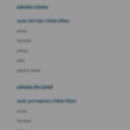
Buggygear
pakaian renang
Bumkins
anak laki-laki (18bln-8thn)
C
atasan
Cetaphil
bawahan
Chicco
setelan
Childlife
jaket
Clevamama
pakaian dalam
Cocolatte
Cottonseeds
pakaian ibu hamil
Cozy N Safe
anak perempuan (18bln-8thn)
Crane
atasan
Cybex
bawahan
D