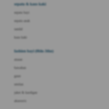
Beauty Barn
sepatu & kaus kaki
Bio Oil
sepatu bayi
Biolane
sepatu anak
Bite Fighters
sandal
Bizzi Growin
kaus kaki
Blackmores
fashion bayi (0bln-3thn)
Blooming Marvellous
atasan
Bonnels
bawahan
Bravado
gaun
Bruder
setelan
Brush Baby
jaket & kardigan
Buds Organics
aksesoris
Bugaboo