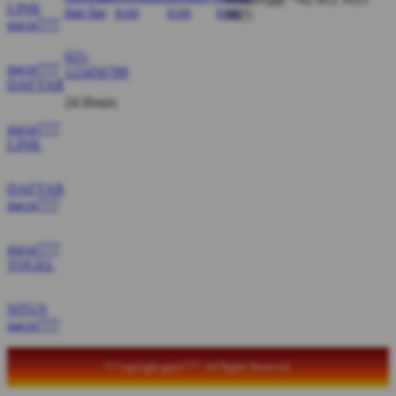
Back to top
gacor777
butuh
unduh aplikasi
we accept
bantuan?
gacor777
hubungi
kami
gacor777
SLOT
Direktorat Jenderal
hubungi
ikuti kami di
gacor777
Perlindungan Konsumen dan
kami
media sosial
LOGIN
Tertib Niaga
Kementerian Perdagangan RI
bantuan
WhatsApp: +62 812 1021
LINK
dan faq
3625
gacor777
021-
gacor777
123456789
DAFTAR
24 Hours
gacor777
LINK