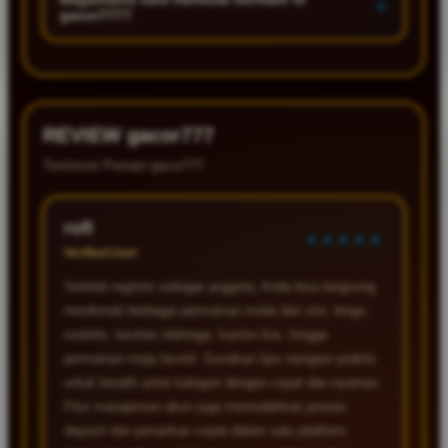
strateginya. Platform ini juga menyediakan strategi
+
penggunaan platform, misalnya dengan cara cepat
gacor777?
pengalaman Anda dengan platform. Misalnya, pelajari
khusus untuk penggunaan bingo dan taruhan olahraga,
beralih antar kategori permainan sesuai minatmu.
cara menavigasi beragam pilihan game seperti slot dan
misalnya dengan menganalisis peringkat permainan
Setelah pendaftaran selesai, anggota baru dapat
Selain itu, kamu bisa memanfaatkan fitur-fitur online
permainan meja untuk menemukan yang sesuai dengan
untuk membuat keputusan yang lebih tepat. Selain itu,
memanfaatkan tips agar pengalaman platform semakin
yang tersedia seperti cek update terbaru dan tips untuk
preferensi Anda. Selain itu, platforms ini menyediakan
kamu bisa mempelajari sepuluh tips untuk mengelola
optimal. Misalnya, selain memilih permainan yang
deposit dan penarikan yang lebih cepat dan aman.
strategi untuk pengelolaan akun berupa tips seperti
akun secara efektif, seperti beralih cepat antar kategori
sesuai dengan tingkat keahlian, juga tersedia strategi
cepat beralih antar kategori permainan, baik kasino atau
REVIEW gacor777
permainan kasino dan aktivitas olahraga, serta
untuk pengelolaan poin yang efektif dalam berbagai
olahraga, dengan sistem keamanan terjamin. Dalam
memastikan keamanan dalam proses deposit dan
Testimoni Pemain gacor777.
kategori seperti slot, bingo dan permainan meja. Untuk
navigasi platform, Anda bisa mengikuti sepuluh cara
penarikan. Dengan menggunakan platform ini, kamu
memaksimalkan aktivitas olahraga, pengguna bisa
praktis untuk meningkatkan pengalaman bermain,
dapat mendapatkan pengalaman bermain yang lebih
mempelajari tips analisis peringkat tim atau memeriksa
seperti mempelajari cara memeriksa pembaruan
dina
penuh tantangan dan menyenangkan.
pembaruan berita terbaru dalam dunia olahraga. Jangan
★★★★★
permainan terbaru atau tips untuk deposit dan
Verified User
lupa, platform ini menyediakan tips untuk mengelola
penarikan yang lebih cepat. Ingat, dengan memahami
akun dengan aman, seperti cara cepat beralih antara
Setelah mendaftar sebagai anggota, anda bisa
platform ini—dari fitur manajemen akun hingga strategi
game casino, tarutan sports, dan aktivitas lain.
memanfaatkan tips untuk menavigasi berbagai macam
dalam pemilihan game—Anda dapat menjadikan setiap
permainan, misalnya memilih permainan slot gratis
sesi bermain lebih menyenangkan dan bermanfaat.
atau meja yang menawarkan poin tinggi. Platform ini
juga menyediakan strategi untuk penggunaan efektif
bingo dan taruhan olahraga, seperti menganalisis
peringkat pertandingan dan skor tim untuk membuat