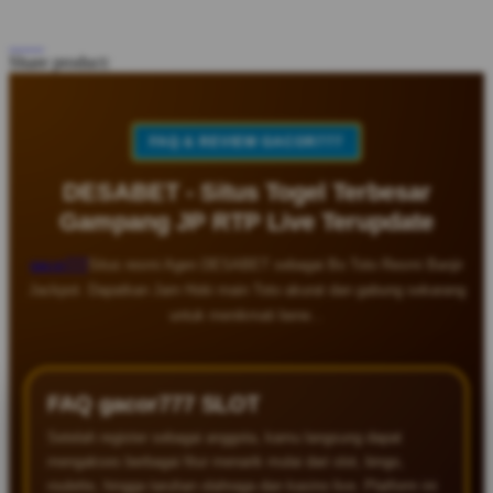
Share product:
FAQ & REVIEW GACOR777
DESABET - Situs Togel Terbesar
Gampang JP RTP Live Terupdate
gacor777
Situs resmi Agen DESABET sebagai Bo Toto Resmi Banjir
Jackpot. Dapatkan Jam Hoki main Toto akurat dan gabung sekarang
untuk menikmati bene...
FAQ gacor777 SLOT
Setelah register sebagai anggota, kamu langsung dapat
mengakses berbagai fitur menarik mulai dari slot, bingo,
roulette, hingga taruhan olahraga dan kasino live. Platform ini