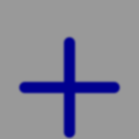
X
Xootz
Y
Yamatoya
Z
Zaxy
Zoggs
0-9
4Moms
59S