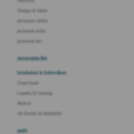
Sunscreen
London Taxi
Shampo & Sabun
Love To Dream
perawatan rambut
perawatan mulut
M
perawatan diri
Magformers
Mama's Choice
perawatan ibu
Mamas&Papas
kesehatan & kebersihan
Mamaway
Tissue basah
Maxi Cosi
Laundry & Cleaning
Megabloks
Medical
Micro
Air Purifier & Humidifier
MiDeer
Mimi & Lula
potty