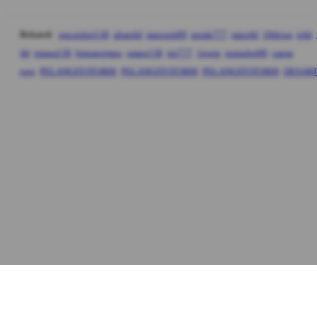
DAFTAR
gacor777
gacor777
TOGEL
SITUS
gacor777
© Copyright gacor777. All Rights Reserved.
Related:
gacorslot138
uban4d
maxwin89
perak777
mpo4d
19dewa
tt4d
4d
istana138
bintangmpo
empu138
ini777
1nwin
instaslot88
capsa
toto
PELANGITOTO888
PELANGITOTO888
PELANGITOTO888
DESAB