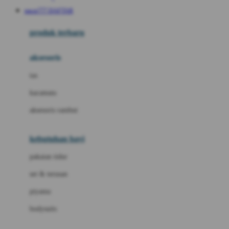
Awan
gacor777 DAFTAR
Azetabio
produk terbaru
B
aksesoris
Baabaasheepz
tas
Babiators
kacamata
Baby Dove
aksesoris rambut
Baby Jogger
Baby Rovega
kebutuhan bayi
Babybee
pakaian tidur
Banana Boat
set & terusan
Banz
piyama
Barbie
bodysuits
Beaba