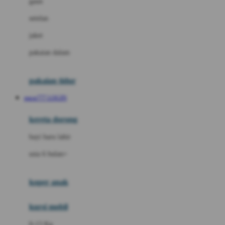
gaun
Dae Organics
setelan
Docare
jaket
Doona
pakaian dalam
Down To Earth
Drew
pakaian tidur
Dr. Brown's
gacor777 LOGIN
E
kereta dorong
ELC
bayi baru lahir
Ergobaby
usia 6 bulan+
Expert Care
koper anak
Ezyroller
kursi mobil
F
0-13 Kg