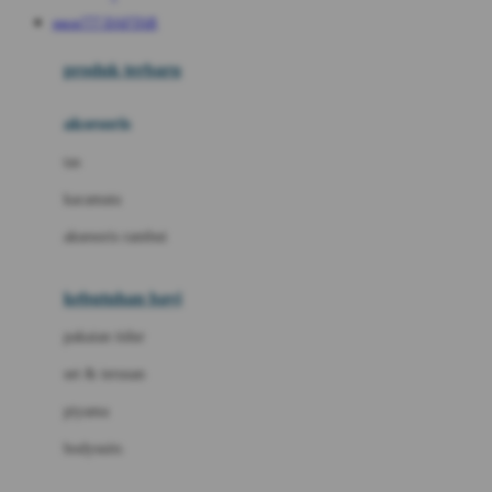
Awan
gacor777 DAFTAR
Azetabio
produk terbaru
B
aksesoris
Baabaasheepz
tas
Babiators
kacamata
Baby Dove
aksesoris rambut
Baby Jogger
Baby Rovega
kebutuhan bayi
Babybee
pakaian tidur
Banana Boat
set & terusan
Banz
piyama
Barbie
bodysuits
Beaba