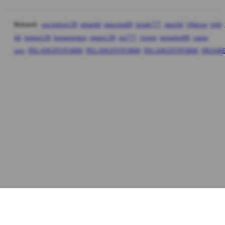
DAFTAR
gacor777
gacor777
TOGEL
SITUS
gacor777
© Copyright gacor777. All Rights Reserved.
Related:
gacorslot138
uban4d
maxwin89
perak777
mpo4d
19dewa
tt4d
4d
istana138
bintangmpo
empu138
ini777
1nwin
instaslot88
capsa
toto
PELANGITOTO888
PELANGITOTO888
PELANGITOTO888
DESAB