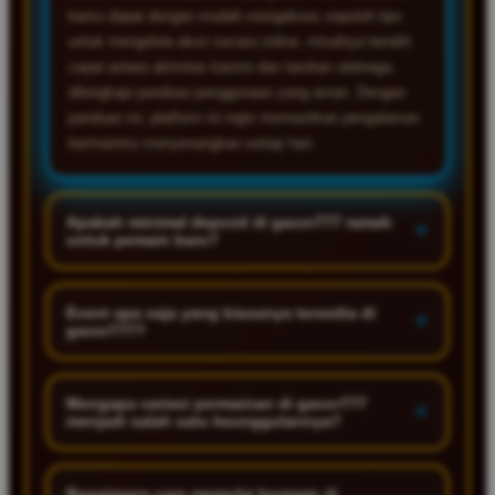
kamu dapat dengan mudah mengakses sepuluh tips
untuk mengelola akun secara online, misalnya beralih
cepat antara aktivitas kasino dan taruhan olahraga,
dilengkapi panduan penggunaan yang aman. Dengan
panduan ini, platform ini ingin memastikan pengalaman
bermainmu menyenangkan setiap hari.
Apakah minimal deposit di gacor777 ramah
+
untuk pemain baru?
Setelah kamu mendaftar sebagai anggota baru, kamu
bisa menggunakan platform ini secara efektif. Misalnya,
Event apa saja yang biasanya tersedia di
+
gacor777?
kamu bisa browsing berbagai macam permainan seperti
kasino, slots, bola, atau bingo. Untuk mendapatkan
Setelah register sebagai anggota baru, kamu bisa
pengalaman bermain yang lebih optimal, coba
menggunakan tips untuk menavigasi beragam
Mengapa variasi permainan di gacor777
perhatikan tips dan strategi yang tersedia. Platform ini
+
menjadi salah satu keunggulannya?
permainan yang tersedia, contohnya dengan memilih
juga menyediakan panduan untuk mengelola akunmu
game slot yang menawarkan poin tinggi atau mencoba
dengan baik. Bagi pemain baru, kamu dapat mengikuti
Setelah mendaftar sebagai anggota, Anda dapat
permainan meja baru untuk mengoptimalkan
sepuluh cara praktis untuk mengoptimalkan
menggunakan berbagai tips untuk memaksimalkan
Bagaimana cara memulai bermain di