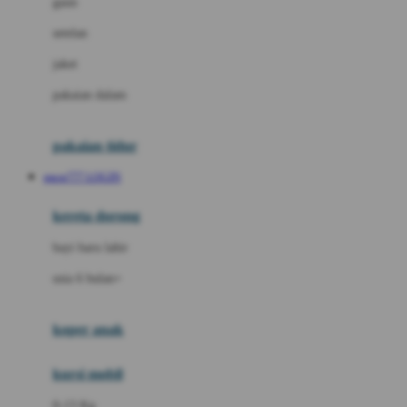
gaun
Dae Organics
setelan
Docare
jaket
Doona
pakaian dalam
Down To Earth
Drew
pakaian tidur
Dr. Brown's
gacor777 LOGIN
E
kereta dorong
ELC
bayi baru lahir
Ergobaby
usia 6 bulan+
Expert Care
koper anak
Ezyroller
kursi mobil
F
0-13 Kg