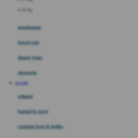
Felt So Sweet
0-36 Kg
Fisher Price
Flipper
gendongan
Friends Of Sally
travel cots
G
diaper bags
Gb
Geko
aksesoris
Graco
SLOT88
Gund
selimut
H
bantal & sprei
Habbie
Haenim
ranjang bayi & balita
Happy Horse