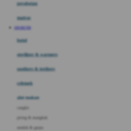
perabotan
Happy Tummy
Hauck
matras
Havaianas
SBOBET88
Hegen
botol
Hot Wheels
sterilizer & warmers
Hybrid
soothers & teethers
I
Inlacta DHA
celemek
Interlac
alat makan
Ivenet
cangkir
J
piring & mangkuk
Jack N Jill
sendok & garpu