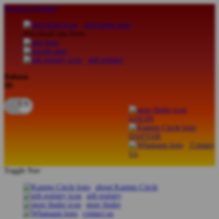
lewati ke Konten
download apps
download app from:
gift registry
Bahasa
ID
LOGIN
DAFTAR
Contact
Us
Toggle Nav
about Kanmo Circle
gift registry
store finder
contact us