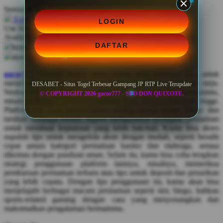
Serendah
Rp 10.000
Q
Earn
1.000.000
-
100.000.000
Bonus
LOGIN
Use Installment Options from
.
Laarn more
QV Baby
Available for :
DAFTAR
home delivery
store pickup
R
gacor777
Setelah daftar akun, kamu bisa gunakan tips untuk
Real Shades
menjelajah berbagai permainan kasino, contohnya slot dan meja.
DESABET - Situs Togel Terbesar Gampang JP RTP Live Terupdate
Strategi ini bisa membantu meningkatkan pengalaman bermainmu,
Red Castle
© COPYRIGHT 2026 gacor777 - SEO DON QUIXOTE.
misalnya dengan memilih permainan yang menawarkan poin tinggi.
Platform ini juga menyediakan strategi untuk usage bingo dan
Ribbon Madness
taruhan olahraga efektif, seperti menganalisis peringkat permainan
untuk membuat keputusan yang lebih hati-hati. Kamu bisa akses
S
sepuluh tips untuk mengelola akun dengan mudah, seperti beralih
cepat antara kategori permainan kasino dan olahraga, semua
Sebamed
dikemas dengan panduan aman. Selain itu, kamu bisa coba terapkan
strategi penggunaan platform lainnya, misalnya, memeriksa
Silver Cross
pembaruan permainan terbaru atau tips untuk deposit dan penarikan
yang lebih cepata. Dengan tips penggunaan ini, kamu akan bisa
Simply Idea
menjelajahi berbagai macam permainan seperti slot, bingo, bahkan
sports-related gaming dengan cara yang menyenangkan dan
Skip Hop
maksimalkan pengalaman bermainmu.
Spectra