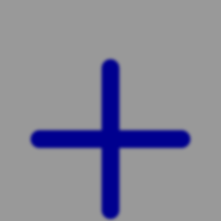
X
Xootz
Y
Yamatoya
Z
Zaxy
Zoggs
0-9
4Moms
59S