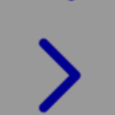
Twistshake
TY Toys
U
V
Veja
Vitaflow
Vtech
W
Waterland
Wellness