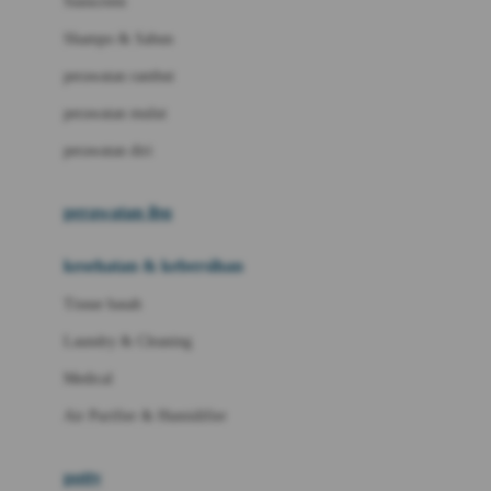
Sunscreen
London Taxi
Shampo & Sabun
Love To Dream
perawatan rambut
perawatan mulut
M
perawatan diri
Magformers
Mama's Choice
perawatan ibu
Mamas&Papas
kesehatan & kebersihan
Mamaway
Tissue basah
Maxi Cosi
Laundry & Cleaning
Megabloks
Medical
Micro
Air Purifier & Humidifier
MiDeer
Mimi & Lula
potty