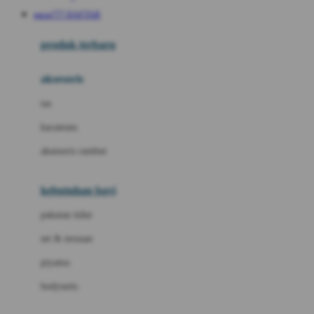
Awan
gacor777 DAFTAR
Azetabio
produk terbaru
B
aksesoris
Baabaasheepz
tas
Babiators
kacamata
Baby Dove
aksesoris rambut
Baby Jogger
Baby Rovega
kebutuhan bayi
Babybee
pakaian tidur
Banana Boat
set & terusan
Banz
piyama
Barbie
bodysuits
Beaba