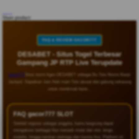
Share product:
FAQ & REVIEW GACOR777
DESABET - Situs Togel Terbesar
Gampang JP RTP Live Terupdate
gacor777
Situs resmi Agen DESABET sebagai Bo Toto Resmi Banjir
Jackpot. Dapatkan Jam Hoki main Toto akurat dan gabung sekarang
untuk menikmati bene...
FAQ gacor777 SLOT
Setelah register sebagai anggota, kamu langsung dapat
mengakses berbagai fitur menarik mulai dari slot, bingo,
roulette, hingga taruhan olahraga dan kasino live. Platform ini