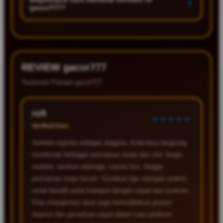
strateginya. Platform ini juga menyediakan strategi
+
penggunaan platform, misalnya dengan cara cepat
gacor777?
pengalaman Anda dengan platform. Misalnya, pelajari
khusus untuk penggunaan bingo dan taruhan olahraga,
beralih antar kategori permainan sesuai minatmu.
cara menavigasi beragam pilihan game seperti slot dan
misalnya dengan menganalisis peringkat permainan
Setelah pendaftaran selesai, anggota baru dapat
Selain itu, kamu bisa memanfaatkan fitur-fitur online
permainan meja untuk menemukan yang sesuai dengan
untuk membuat keputusan yang lebih tepat. Selain itu,
memanfaatkan tips agar pengalaman platform semakin
yang tersedia seperti cek update terbaru dan tips untuk
preferensi Anda. Selain itu, platforms ini menyediakan
kamu bisa mempelajari sepuluh tips untuk mengelola
optimal. Misalnya, selain memilih permainan yang
deposit dan penarikan yang lebih cepat dan aman.
strategi untuk pengelolaan akun berupa tips seperti
akun secara efektif, seperti beralih cepat antar kategori
sesuai dengan tingkat keahlian, juga tersedia strategi
cepat beralih antar kategori permainan, baik kasino atau
REVIEW gacor777
permainan kasino dan aktivitas olahraga, serta
untuk pengelolaan poin yang efektif dalam berbagai
olahraga, dengan sistem keamanan terjamin. Dalam
memastikan keamanan dalam proses deposit dan
Testimoni Pemain gacor777.
kategori seperti slot, bingo dan permainan meja. Untuk
navigasi platform, Anda bisa mengikuti sepuluh cara
penarikan. Dengan menggunakan platform ini, kamu
memaksimalkan aktivitas olahraga, pengguna bisa
praktis untuk meningkatkan pengalaman bermain,
dapat mendapatkan pengalaman bermain yang lebih
mempelajari tips analisis peringkat tim atau memeriksa
seperti mempelajari cara memeriksa pembaruan
penuh tantangan dan menyenangkan.
dina
pembaruan berita terbaru dalam dunia olahraga. Jangan
permainan terbaru atau tips untuk deposit dan
lupa, platform ini menyediakan tips untuk mengelola
Verified User
penarikan yang lebih cepat. Ingat, dengan memahami
akun dengan aman, seperti cara cepat beralih antara
platform ini—dari fitur manajemen akun hingga strategi
game casino, tarutan sports, dan aktivitas lain.
dalam pemilihan game—Anda dapat menjadikan setiap
sesi bermain lebih menyenangkan dan bermanfaat.