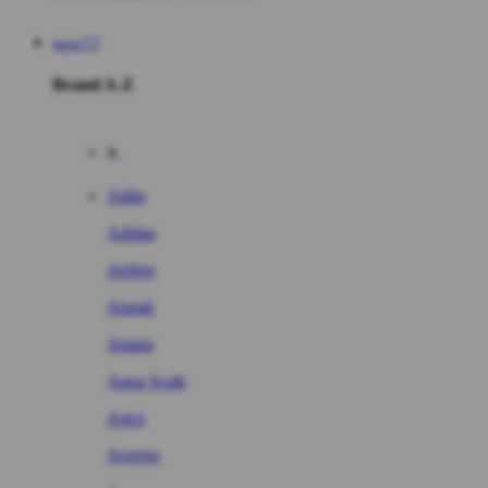
gacor777
Brand A-Z
A
Addo
Adidas
Airfree
Alamii
Amara
Aqua Scale
Asics
Aveeno