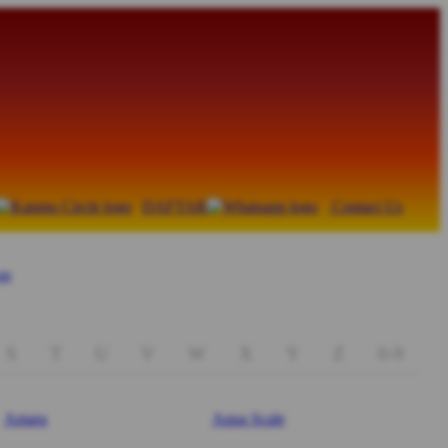
DAFTAR
Contact Us
us
S
T
U
V
W
X
Y
Z
0-9
Amara
Aqua Scale