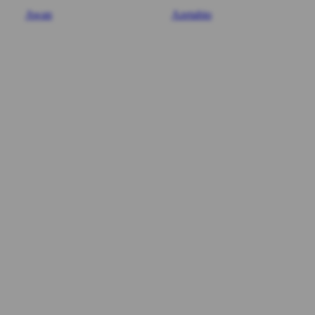
Awan
Azetabio