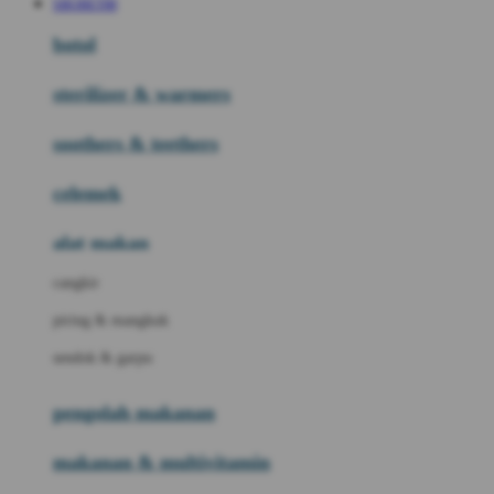
SBOBET88
botol
sterilizer & warmers
soothers & teethers
celemek
alat makan
cangkir
piring & mangkuk
sendok & garpu
pengolah makanan
makanan & multivitamin