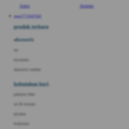
Asics
Aveeno
gacor777 DAFTAR
produk terbaru
aksesoris
tas
kacamata
aksesoris rambut
kebutuhan bayi
pakaian tidur
set & terusan
piyama
bodysuits