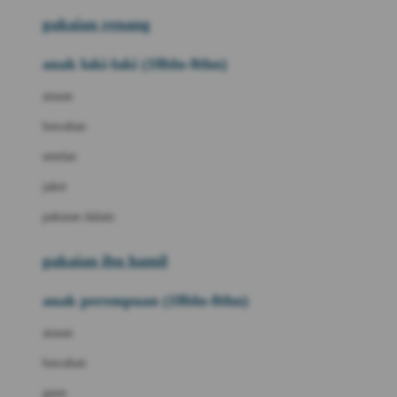
pakaian renang
anak laki-laki (18bln-8thn)
atasan
bawahan
setelan
jaket
pakaian dalam
pakaian ibu hamil
anak perempuan (18bln-8thn)
atasan
bawahan
gaun