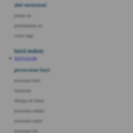
alat menyusui
pompa asi
penyimpanan asi
cooler bags
kursi makan
SLOT GACOR
perawatan bayi
perawatan kulit
Sunscreen
Shampo & Sabun
perawatan rambut
perawatan mulut
perawatan diri