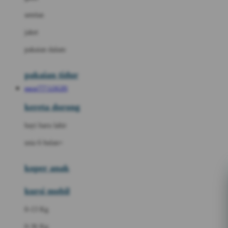
setelan
jaket
pakaian dalam
pakaian tidur
gacor777 LOGIN
kereta dorong
bayi baru lahir
usia 6 bulan+
koper anak
kursi mobil
0-13 Kg
0-36 Kg