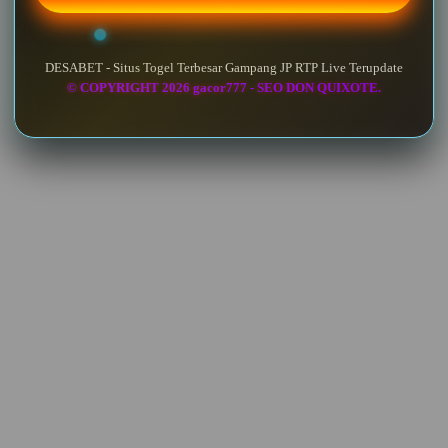
DESABET - Situs Togel Terbesar Gampang JP RTP Live Terupdate
© COPYRIGHT 2026 gacor777 - SEO DON QUIXOTE.