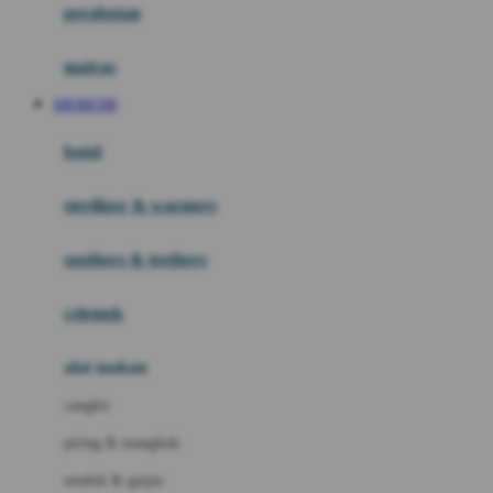
perabotan
Happy Tummy
Hauck
matras
Havaianas
SBOBET88
Hegen
botol
Hot Wheels
sterilizer & warmers
Hybrid
soothers & teethers
I
Inlacta DHA
celemek
Interlac
alat makan
Ivenet
cangkir
J
piring & mangkuk
Jack N Jill
sendok & garpu