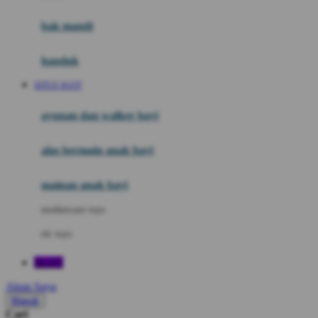
Mini Monkey
Moby
bak mandi
Momami
handuk
Mothercare
SITUS SLOT
Mustela
ayunan dan walker bayi
My Buddy Tag
My K
alas bermain anak bayi
N
mainan anak bayi
Naif
mothercare toys
Nike
elc toys
Nordic Natural
SLOT
Nuby
Akun Saya
Nuna
Masuk
Cari