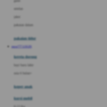
gaun
Dae Organics
setelan
Docare
jaket
Doona
pakaian dalam
Down To Earth
Drew
pakaian tidur
Dr. Brown's
gacor777 LOGIN
E
kereta dorong
ELC
bayi baru lahir
Ergobaby
usia 6 bulan+
Expert Care
koper anak
Ezyroller
kursi mobil
F
0-13 Kg