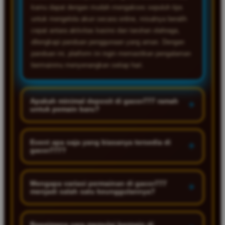
kamu dapat dengan mudah mengakses sepuluh tips
untuk mengelola akun secara online, misalnya beralih
cepat antara aktivitas kasino dan taruhan olahraga,
dilengkapi panduan penggunaan yang aman. Dengan
panduan ini, platform ini ingin memastikan pengalaman
bermainmu menyenangkan setiap hari.
Apakah minimal deposit di gacor777 ramah
+
untuk pemain baru?
Setelah kamu mendaftar sebagai anggota baru, kamu
bisa menggunakan platform ini secara efektif. Misalnya,
Event apa saja yang biasanya tersedia di
+
gacor777?
kamu bisa browsing berbagai macam permainan seperti
kasino, slots, bola, atau bingo. Untuk mendapatkan
Setelah register sebagai anggota baru, kamu bisa
pengalaman bermain yang lebih optimal, coba
menggunakan tips untuk menavigasi beragam
Mengapa variasi permainan di gacor777
perhatikan tips dan strategi yang tersedia. Platform ini
+
menjadi salah satu keunggulannya?
permainan yang tersedia, contohnya dengan memilih
juga menyediakan panduan untuk mengelola akunmu
game slot yang menawarkan poin tinggi atau mencoba
dengan baik. Bagi pemain baru, kamu dapat mengikuti
Setelah mendaftar sebagai anggota, Anda dapat
permainan meja baru untuk mengoptimalkan
sepuluh cara praktis untuk mengoptimalkan
menggunakan berbagai tips untuk memaksimalkan
Bagaimana cara memulai bermain di