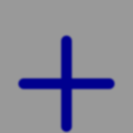
X
Xootz
Y
Yamatoya
Z
Zaxy
Zoggs
0-9
4Moms
59S