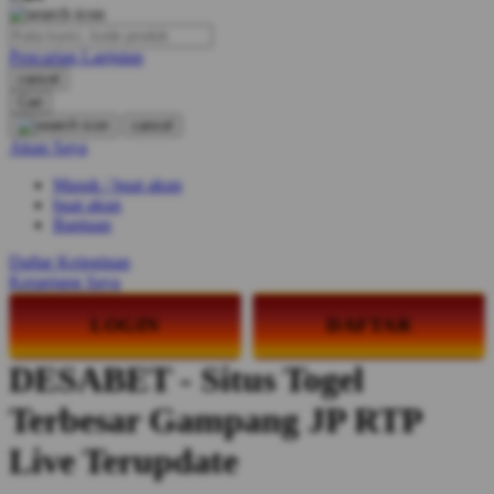
O
Pencarian Lanjutan
Oh Ma Grain
cancel
Okiedog
Cari
cancel
P
Akun Saya
Masuk / buat akun
Peachy
buat akun
Phil & Ted's
Bantuan
Philips Avent
Daftar Keinginan
Keranjang Saya
Pigeon
LOGIN
DAFTAR
Playgro
DESABET - Situs Togel
Poled Global
Terbesar Gampang JP RTP
Ponycycle
Puma
Live Terupdate
Pureats