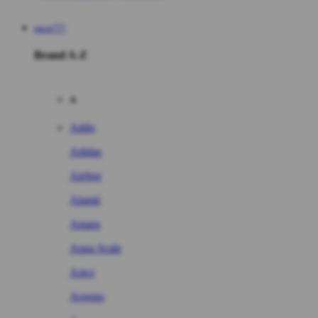
gacor777
Brand A-Z
A
Addo
Adidas
Airfree
Alamii
Amara
Aqua Scale
Asics
Aveeno