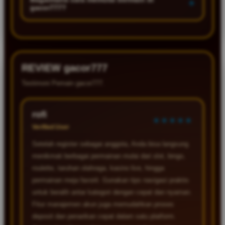
strateginya. Platform ini juga menyediakan strategi
+
penggunaan platform, misalnya dengan cara cepat
gacor777?
pengalaman Anda dengan platform. Misalnya, pelajari
khusus untuk penggunaan bingo dan taruhan olahraga,
beralih antar kategori permainan sesuai minatmu.
cara menavigasi beragam pilihan game seperti slot dan
misalnya dengan menganalisis peringkat permainan
Setelah pendaftaran selesai, anggota baru dapat
Selain itu, kamu bisa memanfaatkan fitur-fitur online
permainan meja untuk menemukan yang sesuai dengan
untuk membuat keputusan yang lebih tepat. Selain itu,
memanfaatkan tips agar pengalaman platform semakin
yang tersedia seperti cek update terbaru dan tips untuk
preferensi Anda. Selain itu, platforms ini menyediakan
kamu bisa mempelajari sepuluh tips untuk mengelola
optimal. Misalnya, selain memilih permainan yang
deposit dan penarikan yang lebih cepat dan aman.
strategi untuk pengelolaan akun berupa tips seperti
akun secara efektif, seperti beralih cepat antar kategori
sesuai dengan tingkat keahlian, juga tersedia strategi
cepat beralih antar kategori permainan, baik kasino atau
REVIEW gacor777
permainan kasino dan aktivitas olahraga, serta
untuk pengelolaan poin yang efektif dalam berbagai
olahraga, dengan sistem keamanan terjamin. Dalam
memastikan keamanan dalam proses deposit dan
Testimoni Pemain gacor777.
kategori seperti slot, bingo dan permainan meja. Untuk
navigasi platform, Anda bisa mengikuti sepuluh cara
penarikan. Dengan menggunakan platform ini, kamu
memaksimalkan aktivitas olahraga, pengguna bisa
praktis untuk meningkatkan pengalaman bermain,
dapat mendapatkan pengalaman bermain yang lebih
mempelajari tips analisis peringkat tim atau memeriksa
seperti mempelajari cara memeriksa pembaruan
dina
penuh tantangan dan menyenangkan.
pembaruan berita terbaru dalam dunia olahraga. Jangan
★★★★★
permainan terbaru atau tips untuk deposit dan
Verified User
lupa, platform ini menyediakan tips untuk mengelola
penarikan yang lebih cepat. Ingat, dengan memahami
akun dengan aman, seperti cara cepat beralih antara
Setelah mendaftar sebagai anggota, anda bisa
platform ini—dari fitur manajemen akun hingga strategi
game casino, tarutan sports, dan aktivitas lain.
memanfaatkan tips untuk menavigasi berbagai macam
dalam pemilihan game—Anda dapat menjadikan setiap
permainan, misalnya memilih permainan slot gratis
sesi bermain lebih menyenangkan dan bermanfaat.
atau meja yang menawarkan poin tinggi. Platform ini
juga menyediakan strategi untuk penggunaan efektif
bingo dan taruhan olahraga, seperti menganalisis
peringkat pertandingan dan skor tim untuk membuat