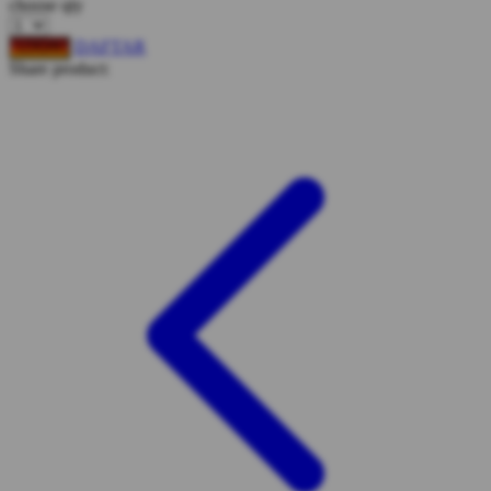
choose qty
Squishmallows
DAFTAR
LOGIN
Starbooks
Share product:
Stick-O
Stokke
Sudocrem
Sumimo
Sunnylife
Sun-Staches
Swimava
T
Tommee Tippee
Trunki
Tutti Bambini