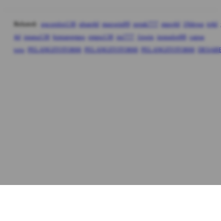
DAFTAR
gacor777
gacor777
TOGEL
SITUS
gacor777
© Copyright gacor777. All Rights Reserved.
Related:
gacorslot138
uban4d
maxwin89
perak777
mpo4d
19dewa
tt4d
4d
istana138
bintangmpo
empu138
ini777
1nwin
instaslot88
capsa
toto
PELANGITOTO888
PELANGITOTO888
PELANGITOTO888
DESAB