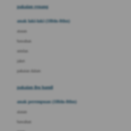
Buggygear
pakaian renang
Bumkins
anak laki-laki (18bln-8thn)
C
atasan
Cetaphil
bawahan
Chicco
setelan
Childlife
jaket
Clevamama
pakaian dalam
Cocolatte
Cottonseeds
pakaian ibu hamil
Cozy N Safe
anak perempuan (18bln-8thn)
Crane
atasan
Cybex
bawahan
D