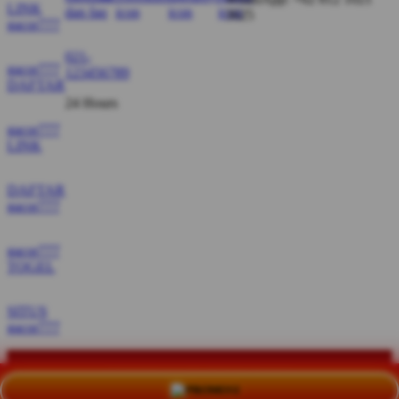
Back to top
gacor777
butuh
unduh aplikasi
we accept
bantuan?
gacor777
hubungi
kami
gacor777
SLOT
Direktorat Jenderal
hubungi
ikuti kami di
gacor777
Perlindungan Konsumen dan
kami
media sosial
LOGIN
Tertib Niaga
Kementerian Perdagangan RI
bantuan
WhatsApp: +62 812 1021
LINK
dan faq
3625
gacor777
021-
gacor777
123456789
DAFTAR
24 Hours
gacor777
LINK
PROMO