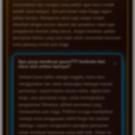
menyediakan tips navigasi yang praktis agar kamu mudah
beralih antar kategori, dari permainan meja hingga ragam
pilihan lainnya. Manajemen akun juga sangat simpel,
ditambah dengan proses deposit dan penarikan cepat agar
pengalaman bermain tetap lancar. Jangan lewatkan update
permainan terbaru yang rutin hadir untuk menambah keseruan
serta peluang meraih poin tinggi.
Apa yang membuat gacor777 berbeda dari
+
situs slot online lainnya?
Setelah kamu daftar sebagai anggota, kamu bisa
menggunakan tips untuk menavigasi berbagai macam
permainan, seperti kasino secara online, digital slots,
bingo, atau permainan meja, untuk meningkatkan
pengalaman! Misalnya, pilihlah permainan yang
menawarkan poin tinggi. Platform ini juga memberikan
strategi untuk penggunaan efektif bingo dan taruhan
olahraga, seperti menganalisis peringkat permainan
untuk membuat keputusan yang lebih baik. Selain itu,