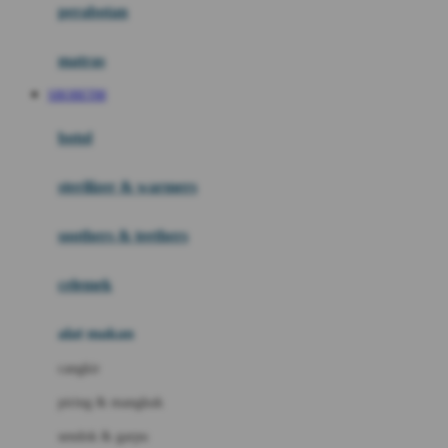
perabotan
Happy Tummy
Hauck
matras
Havaianas
SBOBET88
Hegen
botol
Hot Wheels
sterilizer & warmers
Hybrid
soothers & teethers
I
Inlacta DHA
celemek
Interlac
alat makan
Ivenet
cangkir
J
piring & mangkuk
Jack N Jill
sendok & garpu