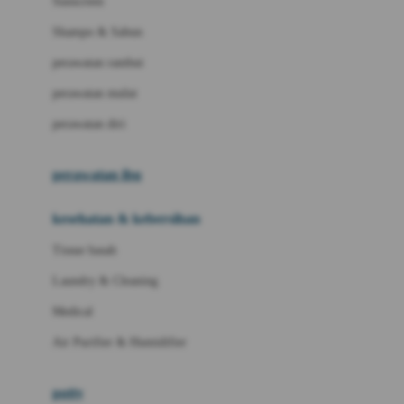
Sunscreen
London Taxi
Shampo & Sabun
Love To Dream
perawatan rambut
perawatan mulut
M
perawatan diri
Magformers
Mama's Choice
perawatan ibu
Mamas&Papas
kesehatan & kebersihan
Mamaway
Tissue basah
Maxi Cosi
Laundry & Cleaning
Megabloks
Medical
Micro
Air Purifier & Humidifier
MiDeer
Mimi & Lula
potty