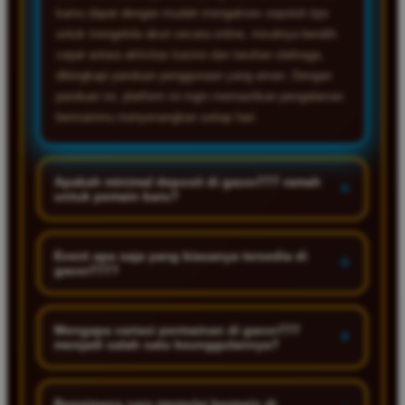
kamu dapat dengan mudah mengakses sepuluh tips
untuk mengelola akun secara online, misalnya beralih
cepat antara aktivitas kasino dan taruhan olahraga,
dilengkapi panduan penggunaan yang aman. Dengan
panduan ini, platform ini ingin memastikan pengalaman
bermainmu menyenangkan setiap hari.
Apakah minimal deposit di gacor777 ramah
+
untuk pemain baru?
Setelah kamu mendaftar sebagai anggota baru, kamu
bisa menggunakan platform ini secara efektif. Misalnya,
Event apa saja yang biasanya tersedia di
+
gacor777?
kamu bisa browsing berbagai macam permainan seperti
kasino, slots, bola, atau bingo. Untuk mendapatkan
Setelah register sebagai anggota baru, kamu bisa
pengalaman bermain yang lebih optimal, coba
menggunakan tips untuk menavigasi beragam
Mengapa variasi permainan di gacor777
perhatikan tips dan strategi yang tersedia. Platform ini
+
menjadi salah satu keunggulannya?
permainan yang tersedia, contohnya dengan memilih
juga menyediakan panduan untuk mengelola akunmu
game slot yang menawarkan poin tinggi atau mencoba
dengan baik. Bagi pemain baru, kamu dapat mengikuti
Setelah mendaftar sebagai anggota, Anda dapat
permainan meja baru untuk mengoptimalkan
sepuluh cara praktis untuk mengoptimalkan
menggunakan berbagai tips untuk memaksimalkan
Bagaimana cara memulai bermain di