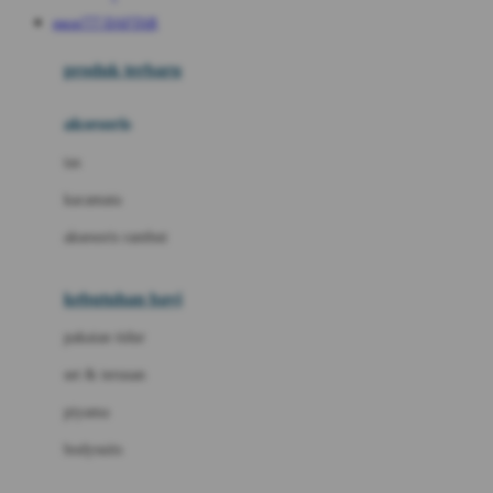
Awan
gacor777 DAFTAR
Azetabio
produk terbaru
B
aksesoris
Baabaasheepz
tas
Babiators
kacamata
Baby Dove
aksesoris rambut
Baby Jogger
Baby Rovega
kebutuhan bayi
Babybee
pakaian tidur
Banana Boat
set & terusan
Banz
piyama
Barbie
bodysuits
Beaba