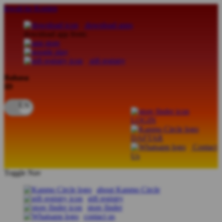
lewati ke Konten
download apps
download app from:
gift registry
Bahasa
ID
LOGIN
DAFTAR
Contact
Us
Toggle Nav
about Kanmo Circle
gift registry
store finder
contact us