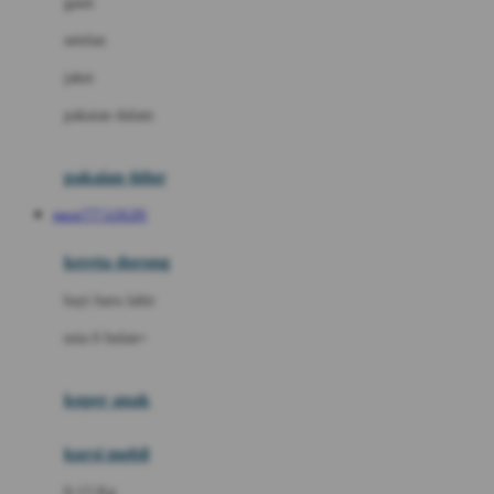
gaun
Dae Organics
setelan
Docare
jaket
Doona
pakaian dalam
Down To Earth
Drew
pakaian tidur
Dr. Brown's
gacor777 LOGIN
E
kereta dorong
ELC
bayi baru lahir
Ergobaby
usia 6 bulan+
Expert Care
koper anak
Ezyroller
kursi mobil
F
0-13 Kg