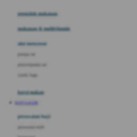
Joie
pengolah makanan
Joolz
Jujube
makanan & multivitamin
K
alat menyusui
Kiddycuts
pompa asi
Kumon
penyimpanan asi
L
cooler bags
Leapfrog
kursi makan
Leclerc
SLOT GACOR
Lee Vierra
Lillebaby
perawatan bayi
Little Bird Told Me
perawatan kulit
Little Miss Janis