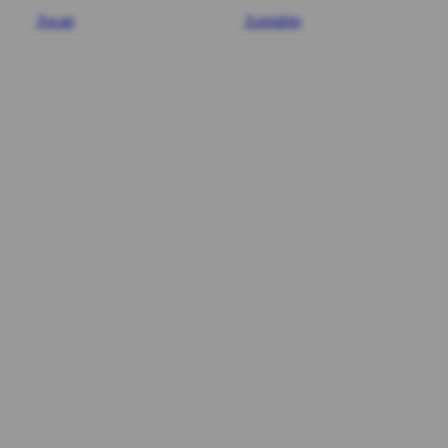
Awan
Azetabio