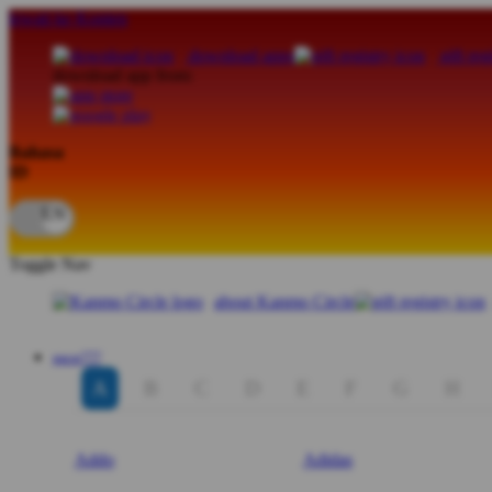
lewati ke Konten
download apps
gift reg
download app from:
Bahasa
ID
Toggle Nav
about Kanmo Circle
gacor777
A
B
C
D
E
F
G
H
Addo
Adidas