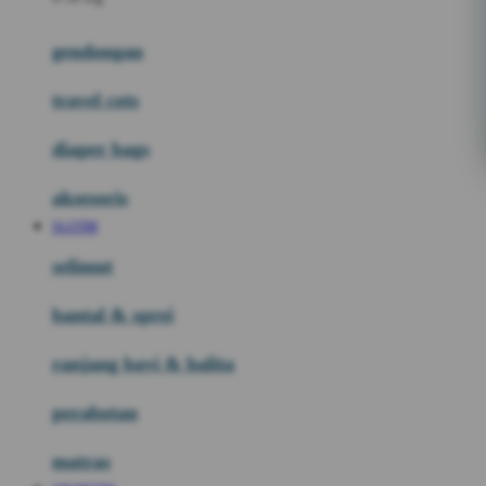
gendongan
travel cots
diaper bags
aksesoris
SLOT88
selimut
bantal & sprei
ranjang bayi & balita
perabotan
matras