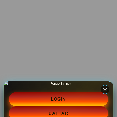
LOGIN
DAFTAR