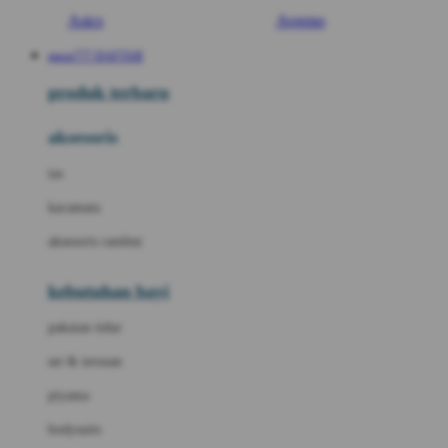
Asics
Aveeno
gacor777 DAFTAR
produk terbaru
aksesoris
tas
kacamata
aksesoris rambut
kebutuhan bayi
pakaian tidur
set & terusan
piyama
bodysuits