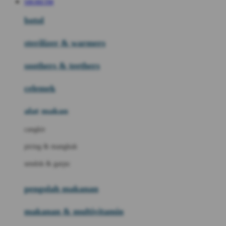
SBOBET88
botol
sterilizer & warmers
soothers & teethers
celemek
alat makan
cangkir
piring & mangkuk
sendok & garpu
pengolah makanan
makanan & multivitamin