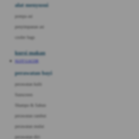
alat menyusui
pompa asi
penyimpanan asi
cooler bags
kursi makan
SLOT GACOR
perawatan bayi
perawatan kulit
Sunscreen
Shampo & Sabun
perawatan rambut
perawatan mulut
perawatan diri