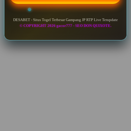
DESABET - Situs Togel Terbesar Gampang JP RTP Live Terupdate
© COPYRIGHT 2026 gacor777 - SEO DON QUIXOTE.