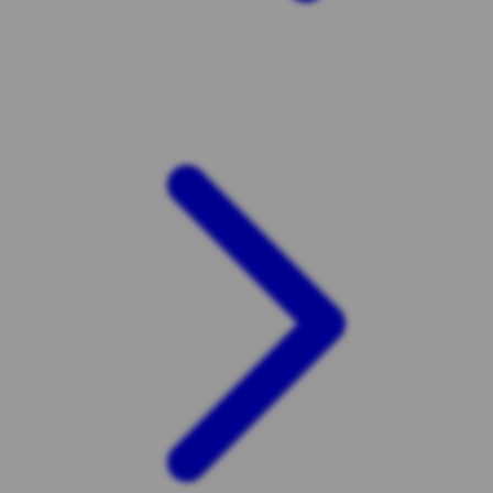
Twistshake
TY Toys
U
V
Veja
Vitaflow
Vtech
W
Waterland
Wellness