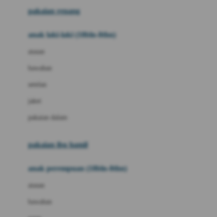
Buggygear
pakaian renang
Bumkins
anak laki-laki (18bln-8thn)
C
atasan
Cetaphil
bawahan
Chicco
setelan
Childlife
jaket
Clevamama
pakaian dalam
Cocolatte
Cottonseeds
pakaian ibu hamil
Cozy N Safe
anak perempuan (18bln-8thn)
Crane
atasan
Cybex
bawahan
D