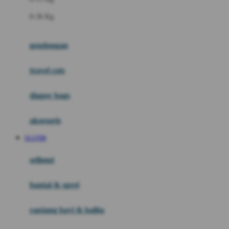
Felt So Sweet
0-36 Kg
Fisher Price
Flipper
gendongan
Friends Of Sally
travel cots
G
diaper bags
Gb
Geko
aksesoris
Graco
SLOT88
Gund
selimut
H
bantal & sprei
Habbie
Haenim
ranjang bayi & balita
Happy Horse