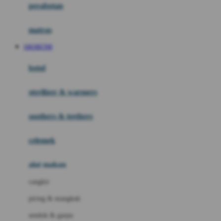
perabotan
Happy Tummy
Hauck
matras
Havaianas
SBOBET88
Hegen
botol
Hot Wheels
sterilizer & warmers
Hybrid
soothers & teethers
I
Inlacta DHA
celemek
Interlac
alat makan
Ivenet
cangkir
J
piring & mangkuk
Jack N Jill
sendok & garpu