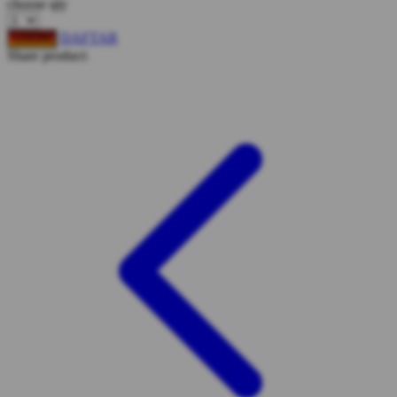
choose qty
Squishmallows
DAFTAR
LOGIN
Starbooks
Share product:
Stick-O
Stokke
Sudocrem
Sumimo
Sunnylife
Sun-Staches
Swimava
T
Tommee Tippee
Trunki
Tutti Bambini