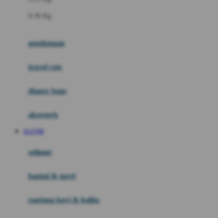
Felt So Sweet
0-36 Kg
Fisher Price
Flipper
gendongan
Friends Of Sally
travel cots
G
diaper bags
Gb
Geko
aksesoris
Graco
SLOT88
Gund
selimut
H
bantal & sprei
Habbie
Haenim
ranjang bayi & balita
Happy Horse