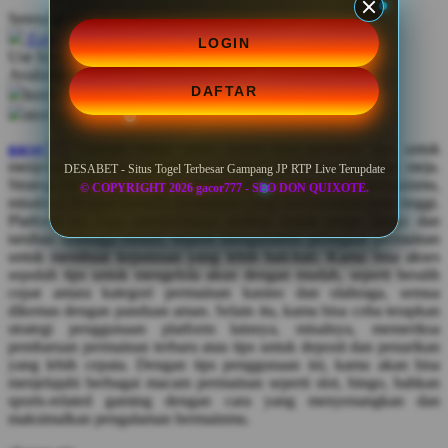
Serendah
Rp 10.000
Q
Earn
1.000.000
-
100.000.000
Bonus
LOGIN
Use Installment Options from
.
Laarn more
QV Baby
Available for :
DAFTAR
home delivery
store pickup
R
gacor777
Setelah daftar akun, kamu bisa gunakan tips untuk
Real Shades
menjelajah berbagai permainan kasino, contohnya slot dan meja.
DESABET - Situs Togel Terbesar Gampang JP RTP Live Terupdate
Strategi ini bisa membantu meningkatkan pengalaman bermainmu,
Red Castle
© COPYRIGHT 2026 gacor777 - SEO DON QUIXOTE.
misalnya dengan memilih permainan yang menawarkan poin tinggi.
Platform ini juga menyediakan strategi untuk usage bingo dan
Ribbon Madness
taruhan olahraga efektif, seperti menganalisis peringkat permainan
untuk membuat keputusan yang lebih hati-hati. Kamu bisa akses
S
sepuluh tips untuk mengelola akun dengan mudah, seperti beralih
cepat antara kategori permainan kasino dan olahraga, semua
Sebamed
dikemas dengan panduan aman. Selain itu, kamu bisa coba terapkan
strategi penggunaan platform lainnya, misalnya, memeriksa
Silver Cross
pembaruan permainan terbaru atau tips untuk deposit dan penarikan
yang lebih cepata. Dengan tips penggunaan ini, kamu akan bisa
Simply Idea
menjelajahi berbagai macam permainan seperti slot, bingo, bahkan
sports-related gaming dengan cara yang menyenangkan dan
Skip Hop
maksimalkan pengalaman bermainmu.
Spectra