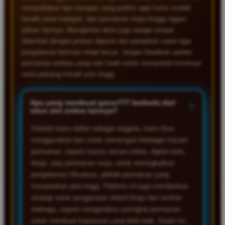
menyediakan tips navigasi yang praktis agar kamu mudah
beralih antar kategori, dari permainan meja hingga ragam
pilihan lainnya. Manajemen akun juga sangat simpel,
ditambah dengan proses deposit dan penarikan cepat agar
pengalaman bermain tetap lancar. Jangan lewatkan update
permainan terbaru yang rutin hadir untuk menambah keseruan
serta peluang meraih poin tinggi.
Apa yang membuat gacor777 berbeda dari
+
situs slot online lainnya?
Setelah kamu daftar sebagai anggota, kamu bisa
menggunakan tips untuk menavigasi berbagai macam
permainan, seperti kasino secara online, digital slots,
bingo, atau permainan meja, untuk meningkatkan
pengalaman! Misalnya, pilihlah permainan yang
menawarkan poin tinggi. Platform ini juga memberikan
strategi untuk penggunaan efektif bingo dan taruhan
olahraga, seperti menganalisis peringkat permainan
untuk membuat keputusan yang lebih baik. Selain itu,