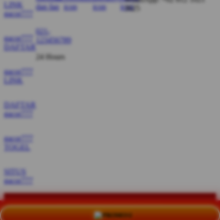
Back to top
gacor777
butuh
unduh aplikasi
we accept
bantuan?
gacor777
hubungi
kami
gacor777
SLOT
Direktorat Jenderal
hubungi
ikuti kami di
gacor777
Perlindungan Konsumen dan
kami
media sosial
LOGIN
Tertib Niaga
Kementerian Perdagangan RI
bantuan
WhatsApp: +62 812 1021
LINK
dan faq
3625
gacor777
021-
gacor777
123456789
DAFTAR
24 Hours
gacor777
LINK
PROMO