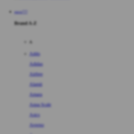
gacor777
Brand A-Z
A
Addo
Adidas
Airfree
Alamii
Amara
Aqua Scale
Asics
Aveeno