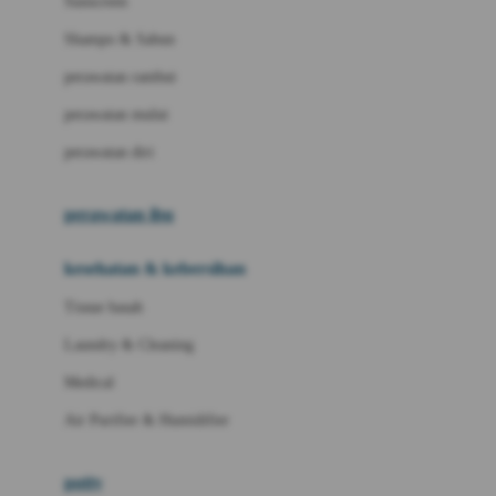
Sunscreen
London Taxi
Shampo & Sabun
Love To Dream
perawatan rambut
perawatan mulut
M
perawatan diri
Magformers
Mama's Choice
perawatan ibu
Mamas&Papas
kesehatan & kebersihan
Mamaway
Tissue basah
Maxi Cosi
Laundry & Cleaning
Megabloks
Medical
Micro
Air Purifier & Humidifier
MiDeer
Mimi & Lula
potty