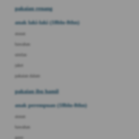
pakaian renang
anak laki-laki (18bln-8thn)
atasan
bawahan
setelan
jaket
pakaian dalam
pakaian ibu hamil
anak perempuan (18bln-8thn)
atasan
bawahan
gaun