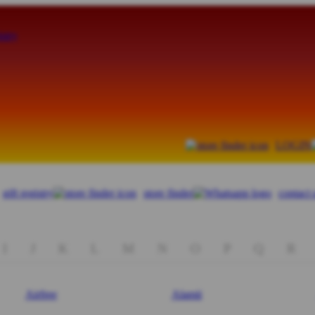
istry
LOGIN
gift registry
store finder
contact 
I
J
K
L
M
N
O
P
Q
R
Airfree
Alamii