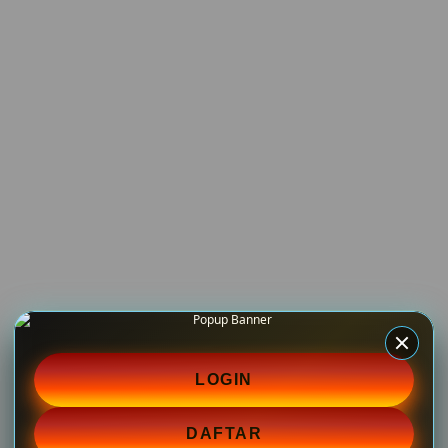
LOGIN
DAFTAR