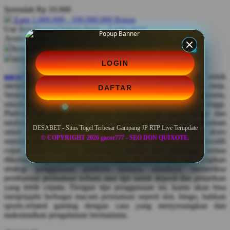
Serendah
Rp 10.000
Q
Earn
1.000.000
-
100.000.000
Bonus
Use Installment Options from
.
Laarn more
QV Baby
Available for :
home delivery
store pickup
R
LOGIN
gacor777
Setelah daftar akun, kamu bisa gunakan tips untuk
Real Shades
menjelajah berbagai permainan kasino, contohnya slot dan meja.
DAFTAR
Strategi ini bisa membantu meningkatkan pengalaman bermainmu,
Red Castle
misalnya dengan memilih permainan yang menawarkan poin tinggi.
Platform ini juga menyediakan strategi untuk usage bingo dan
Ribbon Madness
taruhan olahraga efektif, seperti menganalisis peringkat permainan
DESABET - Situs Togel Terbesar Gampang JP RTP Live Terupdate
untuk membuat keputusan yang lebih hati-hati. Kamu bisa akses
S
© COPYRIGHT 2026 gacor777 - SEO DON QUIXOTE.
sepuluh tips untuk mengelola akun dengan mudah, seperti beralih
cepat antara kategori permainan kasino dan olahraga, semua
Sebamed
dikemas dengan panduan aman. Selain itu, kamu bisa coba terapkan
strategi penggunaan platform lainnya, misalnya, memeriksa
Silver Cross
pembaruan permainan terbaru atau tips untuk deposit dan penarikan
yang lebih cepata. Dengan tips penggunaan ini, kamu akan bisa
Simply Idea
menjelajahi berbagai macam permainan seperti slot, bingo, bahkan
sports-related gaming dengan cara yang menyenangkan dan
Skip Hop
maksimalkan pengalaman bermainmu.
Spectra