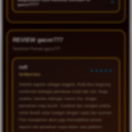
strateginya. Platform ini juga menyediakan strategi
+
penggunaan platform, misalnya dengan cara cepat
gacor777?
pengalaman Anda dengan platform. Misalnya, pelajari
khusus untuk penggunaan bingo dan taruhan olahraga,
beralih antar kategori permainan sesuai minatmu.
cara menavigasi beragam pilihan game seperti slot dan
misalnya dengan menganalisis peringkat permainan
Setelah pendaftaran selesai, anggota baru dapat
Selain itu, kamu bisa memanfaatkan fitur-fitur online
permainan meja untuk menemukan yang sesuai dengan
untuk membuat keputusan yang lebih tepat. Selain itu,
memanfaatkan tips agar pengalaman platform semakin
yang tersedia seperti cek update terbaru dan tips untuk
preferensi Anda. Selain itu, platforms ini menyediakan
kamu bisa mempelajari sepuluh tips untuk mengelola
optimal. Misalnya, selain memilih permainan yang
deposit dan penarikan yang lebih cepat dan aman.
strategi untuk pengelolaan akun berupa tips seperti
akun secara efektif, seperti beralih cepat antar kategori
sesuai dengan tingkat keahlian, juga tersedia strategi
cepat beralih antar kategori permainan, baik kasino atau
REVIEW gacor777
permainan kasino dan aktivitas olahraga, serta
untuk pengelolaan poin yang efektif dalam berbagai
olahraga, dengan sistem keamanan terjamin. Dalam
memastikan keamanan dalam proses deposit dan
Testimoni Pemain gacor777.
kategori seperti slot, bingo dan permainan meja. Untuk
navigasi platform, Anda bisa mengikuti sepuluh cara
penarikan. Dengan menggunakan platform ini, kamu
memaksimalkan aktivitas olahraga, pengguna bisa
praktis untuk meningkatkan pengalaman bermain,
dapat mendapatkan pengalaman bermain yang lebih
mempelajari tips analisis peringkat tim atau memeriksa
seperti mempelajari cara memeriksa pembaruan
penuh tantangan dan menyenangkan.
dina
pembaruan berita terbaru dalam dunia olahraga. Jangan
permainan terbaru atau tips untuk deposit dan
lupa, platform ini menyediakan tips untuk mengelola
Verified User
penarikan yang lebih cepat. Ingat, dengan memahami
akun dengan aman, seperti cara cepat beralih antara
platform ini—dari fitur manajemen akun hingga strategi
game casino, tarutan sports, dan aktivitas lain.
dalam pemilihan game—Anda dapat menjadikan setiap
sesi bermain lebih menyenangkan dan bermanfaat.