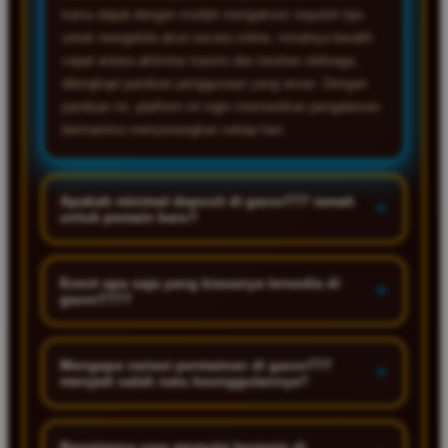
kamu dapat dengan mudah mengakses sepuluh tips
untuk mengelola akun secara online, misalnya beralih
cepat antara aktivitas kasino dan taruhan olahraga,
dilengkapi panduan penggunaan yang aman. Dengan
panduan ini, platform ini ingin memastikan pengalaman
bermainmu menyenangkan setiap hari.
Apakah minimal deposit di gacor777 ramah
+
untuk pemain baru?
Setelah kamu mendaftar sebagai anggota baru, kamu
bisa menggunakan platform ini secara efektif. Misalnya,
Event apa saja yang biasanya tersedia di
+
gacor777?
kamu bisa browsing berbagai macam permainan seperti
kasino, slots, bola, atau bingo. Untuk mendapatkan
Setelah register sebagai anggota baru, kamu bisa
pengalaman bermain yang lebih optimal, coba
menggunakan tips untuk menavigasi beragam
Mengapa variasi permainan di gacor777
perhatikan tips dan strategi yang tersedia. Platform ini
+
menjadi salah satu keunggulannya?
permainan yang tersedia, contohnya dengan memilih
juga menyediakan panduan untuk mengelola akunmu
game slot yang menawarkan poin tinggi atau mencoba
dengan baik. Bagi pemain baru, kamu dapat mengikuti
Setelah mendaftar sebagai anggota, Anda dapat
permainan meja baru untuk mengoptimalkan
sepuluh cara praktis untuk mengoptimalkan
menggunakan berbagai tips untuk memaksimalkan
Bagaimana cara memulai bermain di