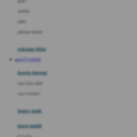
gaun
Dae Organics
setelan
Docare
jaket
Doona
pakaian dalam
Down To Earth
Drew
pakaian tidur
Dr. Brown's
gacor777 LOGIN
E
kereta dorong
ELC
bayi baru lahir
Ergobaby
usia 6 bulan+
Expert Care
koper anak
Ezyroller
kursi mobil
F
0-13 Kg