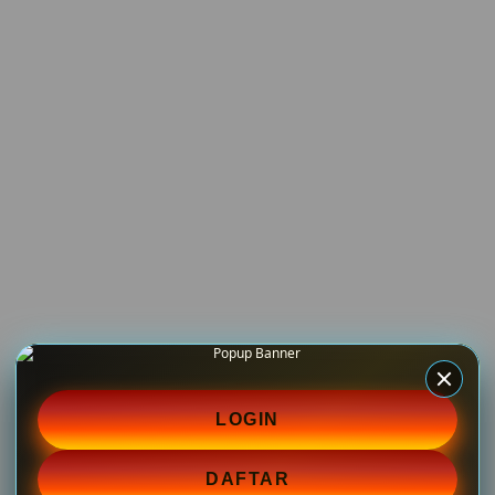
LOGIN
DAFTAR