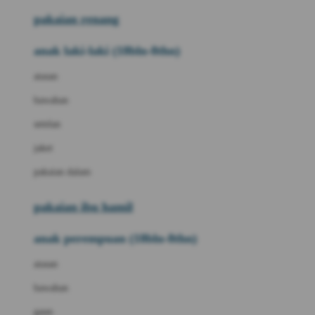
pakaian renang
anak laki-laki (18bln-8thn)
atasan
bawahan
setelan
jaket
pakaian dalam
pakaian ibu hamil
anak perempuan (18bln-8thn)
atasan
bawahan
gaun