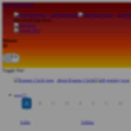
lewati ke Konten
download apps
gift reg
download app from:
Bahasa
ID
Toggle Nav
about Kanmo Circle
gacor777
A
B
C
D
E
F
G
H
Addo
Adidas