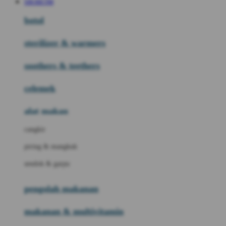
SBOBET88
botol
sterilizer & warmers
soothers & teethers
celemek
alat makan
cangkir
piring & mangkuk
sendok & garpu
pengolah makanan
makanan & multivitamin