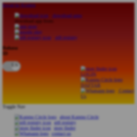
lewati ke Konten
download apps
download app from:
gift registry
Bahasa
ID
LOGIN
DAFTAR
Contact
Us
Toggle Nav
about Kanmo Circle
gift registry
store finder
contact us