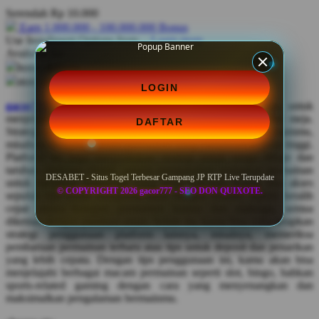
Serendah
Rp 10.000
Q
Earn
1.000.000
-
100.000.000
Bonus
Use Installment Options from
.
Laarn more
QV Baby
Available for :
home delivery
store pickup
R
LOGIN
gacor777
Setelah daftar akun, kamu bisa gunakan tips untuk
Real Shades
menjelajah berbagai permainan kasino, contohnya slot dan meja.
DAFTAR
Strategi ini bisa membantu meningkatkan pengalaman bermainmu,
Red Castle
misalnya dengan memilih permainan yang menawarkan poin tinggi.
Platform ini juga menyediakan strategi untuk usage bingo dan
Ribbon Madness
taruhan olahraga efektif, seperti menganalisis peringkat permainan
DESABET - Situs Togel Terbesar Gampang JP RTP Live Terupdate
untuk membuat keputusan yang lebih hati-hati. Kamu bisa akses
S
© COPYRIGHT 2026 gacor777 - SEO DON QUIXOTE.
sepuluh tips untuk mengelola akun dengan mudah, seperti beralih
cepat antara kategori permainan kasino dan olahraga, semua
Sebamed
dikemas dengan panduan aman. Selain itu, kamu bisa coba terapkan
strategi penggunaan platform lainnya, misalnya, memeriksa
Silver Cross
pembaruan permainan terbaru atau tips untuk deposit dan penarikan
yang lebih cepata. Dengan tips penggunaan ini, kamu akan bisa
Simply Idea
menjelajahi berbagai macam permainan seperti slot, bingo, bahkan
sports-related gaming dengan cara yang menyenangkan dan
Skip Hop
maksimalkan pengalaman bermainmu.
Spectra