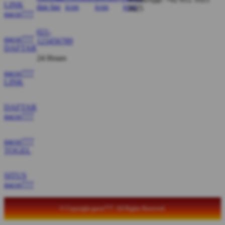
Back to top
gacor777
butuh
unduh aplikasi
we accept
bantuan?
gacor777
hubungi
kami
gacor777
SLOT
Direktorat Jenderal
hubungi
ikuti kami di
gacor777
Perlindungan Konsumen dan
kami
media sosial
LOGIN
Tertib Niaga
Kementerian Perdagangan RI
bantuan
WhatsApp: +62 812 1021
LINK
dan faq
3625
gacor777
021-
gacor777
123456789
DAFTAR
24 Hours
gacor777
LINK