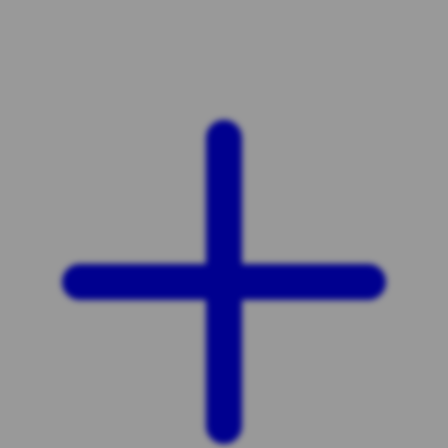
X
Xootz
Y
Yamatoya
Z
Zaxy
Zoggs
0-9
4Moms
59S