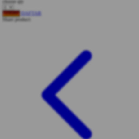
choose qty
Squishmallows
DAFTAR
LOGIN
Starbooks
Share product:
Stick-O
Stokke
Sudocrem
Sumimo
Sunnylife
Sun-Staches
Swimava
T
Tommee Tippee
Trunki
Tutti Bambini