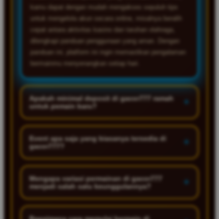
kamu dapat dengan mudah mengakses sepuluh tips
untuk mengelola akun secara online, misalnya beralih
cepat antara aktivitas kasino dan taruhan olahraga,
dilengkapi panduan penggunaan yang aman. Dengan
panduan ini, platform ini ingin memastikan pengalaman
bermainmu menyenangkan setiap hari.
Apakah minimal deposit di gacor777 ramah
+
untuk pemain baru?
Setelah kamu mendaftar sebagai anggota baru, kamu
bisa menggunakan platform ini secara efektif. Misalnya,
Event apa saja yang biasanya tersedia di
+
gacor777?
kamu bisa browsing berbagai macam permainan seperti
kasino, slots, bola, atau bingo. Untuk mendapatkan
Setelah register sebagai anggota baru, kamu bisa
pengalaman bermain yang lebih optimal, coba
menggunakan tips untuk menavigasi beragam
Mengapa variasi permainan di gacor777
perhatikan tips dan strategi yang tersedia. Platform ini
+
menjadi salah satu keunggulannya?
permainan yang tersedia, contohnya dengan memilih
juga menyediakan panduan untuk mengelola akunmu
game slot yang menawarkan poin tinggi atau mencoba
dengan baik. Bagi pemain baru, kamu dapat mengikuti
Setelah mendaftar sebagai anggota, Anda dapat
permainan meja baru untuk mengoptimalkan
sepuluh cara praktis untuk mengoptimalkan
menggunakan berbagai tips untuk memaksimalkan
Bagaimana cara memulai bermain di