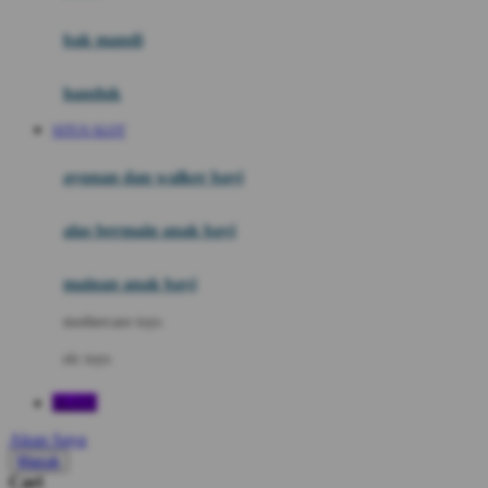
Mini Monkey
Moby
bak mandi
Momami
handuk
Mothercare
SITUS SLOT
Mustela
ayunan dan walker bayi
My Buddy Tag
My K
alas bermain anak bayi
N
mainan anak bayi
Naif
mothercare toys
Nike
elc toys
Nordic Natural
SLOT
Nuby
Akun Saya
Nuna
Masuk
Cari