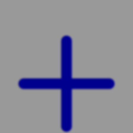
X
Xootz
Y
Yamatoya
Z
Zaxy
Zoggs
0-9
4Moms
59S