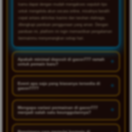
kamu dapat dengan mudah mengakses sepuluh tips
untuk mengelola akun secara online, misalnya beralih
cepat antara aktivitas kasino dan taruhan olahraga,
dilengkapi panduan penggunaan yang aman. Dengan
panduan ini, platform ini ingin memastikan pengalaman
bermainmu menyenangkan setiap hari.
Apakah minimal deposit di gacor777 ramah
+
untuk pemain baru?
Setelah kamu mendaftar sebagai anggota baru, kamu
bisa menggunakan platform ini secara efektif. Misalnya,
Event apa saja yang biasanya tersedia di
+
gacor777?
kamu bisa browsing berbagai macam permainan seperti
kasino, slots, bola, atau bingo. Untuk mendapatkan
Setelah register sebagai anggota baru, kamu bisa
pengalaman bermain yang lebih optimal, coba
menggunakan tips untuk menavigasi beragam
Mengapa variasi permainan di gacor777
perhatikan tips dan strategi yang tersedia. Platform ini
+
menjadi salah satu keunggulannya?
permainan yang tersedia, contohnya dengan memilih
juga menyediakan panduan untuk mengelola akunmu
game slot yang menawarkan poin tinggi atau mencoba
dengan baik. Bagi pemain baru, kamu dapat mengikuti
Setelah mendaftar sebagai anggota, Anda dapat
permainan meja baru untuk mengoptimalkan
sepuluh cara praktis untuk mengoptimalkan
menggunakan berbagai tips untuk memaksimalkan
Bagaimana cara memulai bermain di