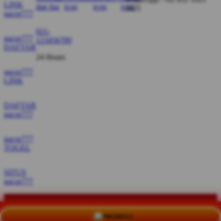
Back to top
gacor777
butuh
unduh aplikasi
we accept
bantuan?
gacor777
hubungi
kami
gacor777
SLOT
Direktorat Jenderal
hubungi
ikuti kami di
gacor777
Perlindungan Konsumen dan
kami
media sosial
LOGIN
Tertib Niaga
Kementerian Perdagangan RI
bantuan
WhatsApp: +62 812 1021
LINK
dan faq
3625
gacor777
021-
gacor777
123456789
DAFTAR
24 Hours
gacor777
LINK
PROMO