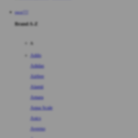
gacor777
Brand A-Z
A
Addo
Adidas
Airfree
Alamii
Amara
Aqua Scale
Asics
Aveeno