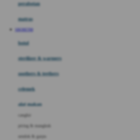
perabotan
Happy Tummy
Hauck
matras
Havaianas
SBOBET88
Hegen
botol
Hot Wheels
sterilizer & warmers
Hybrid
soothers & teethers
I
Inlacta DHA
celemek
Interlac
alat makan
Ivenet
cangkir
J
piring & mangkuk
Jack N Jill
sendok & garpu