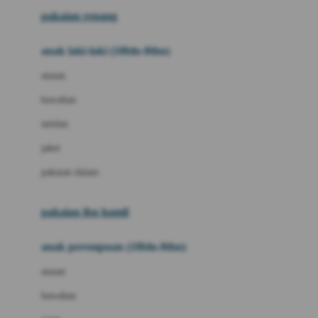
Buggygear
pakaian renang
Bumkins
anak laki-laki (18bln-8thn)
C
atasan
Cetaphil
bawahan
Chicco
setelan
Childlife
jaket
Clevamama
pakaian dalam
Cocolatte
Cottonseeds
pakaian ibu hamil
Cozy N Safe
anak perempuan (18bln-8thn)
Crane
atasan
Cybex
bawahan
D