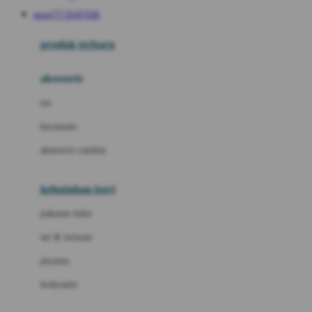
Awan
gacor777 DAFTAR
Azetabio
produk terbaru
B
aksesoris
Baabaasheepz
tas
Babiators
kacamata
Baby Dove
aksesoris rambut
Baby Jogger
Baby Rovega
kebutuhan bayi
Babybee
pakaian tidur
Banana Boat
set & terusan
Banz
piyama
Barbie
bodysuits
Beaba