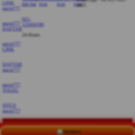
Back to top
gacor777
butuh
unduh aplikasi
we accept
bantuan?
gacor777
hubungi
kami
gacor777
SLOT
Direktorat Jenderal
hubungi
ikuti kami di
gacor777
Perlindungan Konsumen dan
kami
media sosial
LOGIN
Tertib Niaga
Kementerian Perdagangan RI
bantuan
WhatsApp: +62 812 1021
LINK
dan faq
3625
gacor777
021-
gacor777
123456789
DAFTAR
24 Hours
gacor777
LINK
PROMO