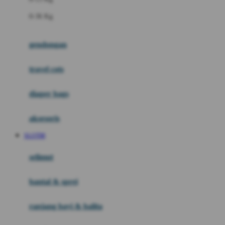
Felt So Sweet
0-36 Kg
Fisher Price
Flipper
gendongan
Friends Of Sally
travel cots
G
diaper bags
Gb
Geko
aksesoris
Graco
SLOT88
Gund
selimut
H
bantal & sprei
Habbie
Haenim
ranjang bayi & balita
Happy Horse