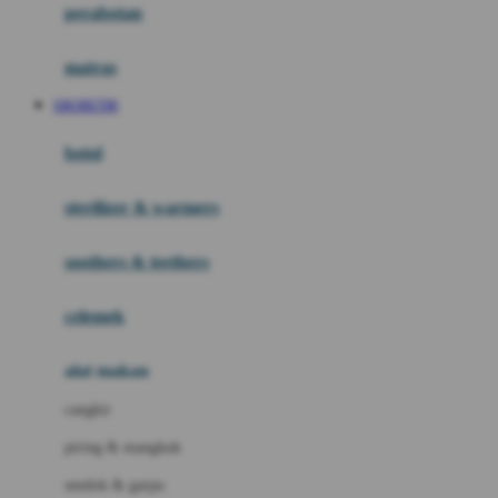
perabotan
Happy Tummy
Hauck
matras
Havaianas
SBOBET88
Hegen
botol
Hot Wheels
sterilizer & warmers
Hybrid
soothers & teethers
I
Inlacta DHA
celemek
Interlac
alat makan
Ivenet
cangkir
J
piring & mangkuk
Jack N Jill
sendok & garpu