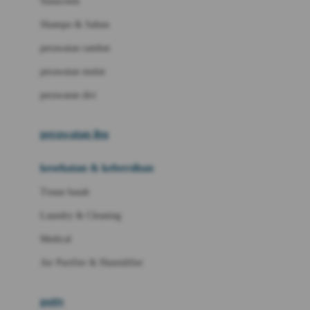
Sunscreen
London Taxi
Shampo & Sabun
Love To Dream
perawatan rambut
perawatan mulut
M
perawatan diri
Magformers
Mama's Choice
perawatan ibu
Mamas&Papas
kesehatan & kebersihan
Mamaway
Tissue basah
Maxi Cosi
Laundry & Cleaning
Megabloks
Medical
Micro
Air Purifier & Humidifier
MiDeer
Mimi & Lula
potty