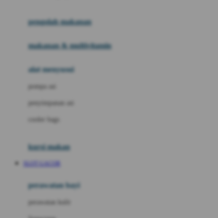
Joie
pengolah makanan
Joolz
Jujube
makanan & multivitamin
K
alat menyusui
Kiddycuts
pompa asi
Kumon
penyimpanan asi
L
cooler bags
Leapfrog
kursi makan
Leclerc
SLOT GACOR
Lee Vierra
Lillebaby
perawatan bayi
Little Bird Told Me
perawatan kulit
Little Miss Janis