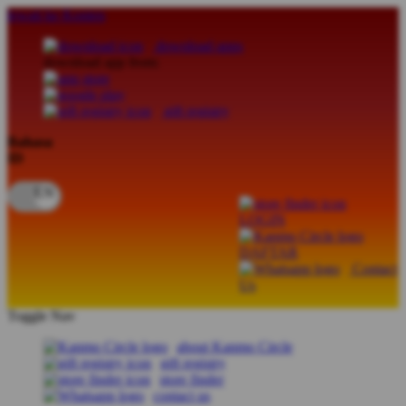
lewati ke Konten
download apps
download app from:
gift registry
Bahasa
ID
LOGIN
DAFTAR
Contact
Us
Toggle Nav
about Kanmo Circle
gift registry
store finder
contact us