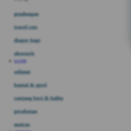
gendongan
travel cots
diaper bags
aksesoris
SLOT88
selimut
bantal & sprei
ranjang bayi & balita
perabotan
matras