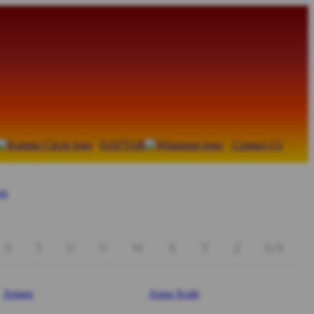
DAFTAR
Contact Us
us
S
T
U
V
W
X
Y
Z
0-9
Amara
Aqua Scale