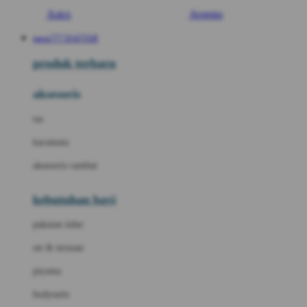
Asics
Aveeno
gacor777 DAFTAR
produk terbaru
aksesoris
tas
kacamata
aksesoris rambut
kebutuhan bayi
pakaian tidur
set & terusan
piyama
bodysuits