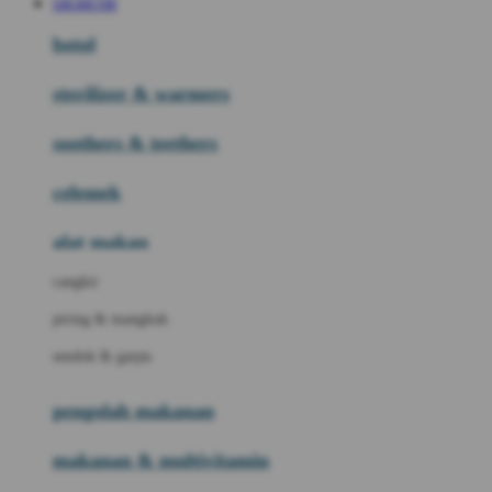
SBOBET88
botol
sterilizer & warmers
soothers & teethers
celemek
alat makan
cangkir
piring & mangkuk
sendok & garpu
pengolah makanan
makanan & multivitamin