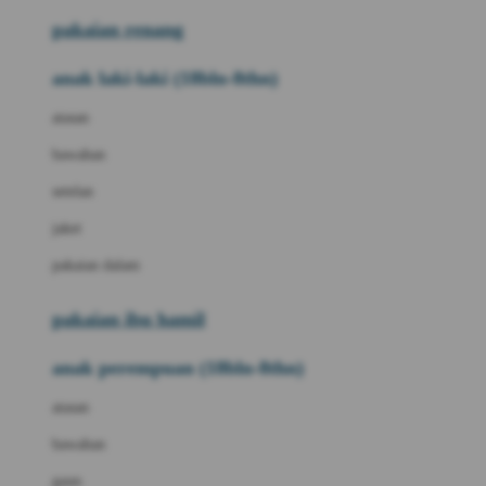
pakaian renang
anak laki-laki (18bln-8thn)
atasan
bawahan
setelan
jaket
pakaian dalam
pakaian ibu hamil
anak perempuan (18bln-8thn)
atasan
bawahan
gaun