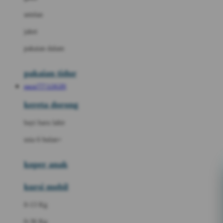
setelan
jaket
pakaian dalam
pakaian tidur
gacor777 LOGIN
kereta dorong
bayi baru lahir
usia 6 bulan+
koper anak
kursi mobil
0-13 Kg
0-36 Kg